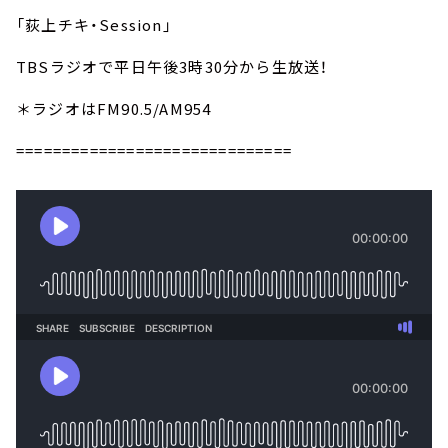
「荻上チキ・Session」
TBSラジオで平日午後3時30分から生放送！
＊ラジオはFM90.5/AM954
==============================