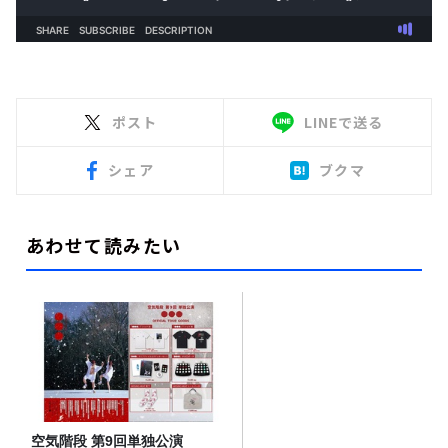
ポスト
LINEで送る
シェア
ブクマ
あわせて読みたい
空気階段 第9回単独公演