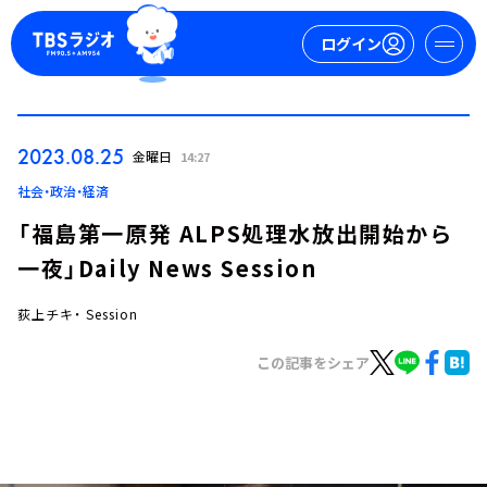
ログイン
マイページ
2023.08.25
金曜日
14:27
新規会員登録
ログイン
社会・政治・経済
「福島第一原発 ALPS処理水放出開始から
一夜」Daily News Session
荻上チキ・ Session
この記事をシェア
今日の番組表
週間番組表
トピックス
TBS Podcast