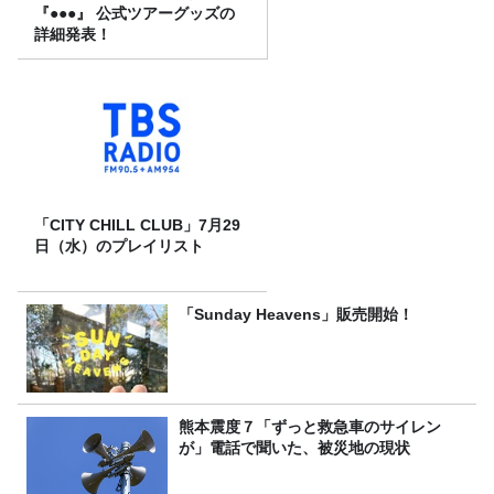
『●●●』 公式ツアーグッズの
詳細発表！
「CITY CHILL CLUB」7月29
日（水）のプレイリスト
「Sunday Heavens」販売開始！
熊本震度７「ずっと救急車のサイレン
が」電話で聞いた、被災地の現状