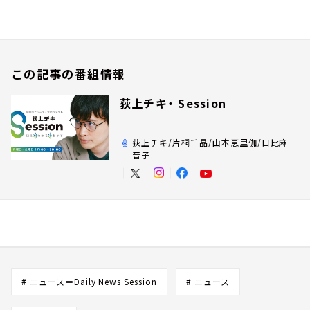
この記事の番組情報
荻上チキ・ Session
荻上チキ/片桐千晶/山本恵里伽/日比麻
音子
# ニュース＝Daily News Session
# ニュース