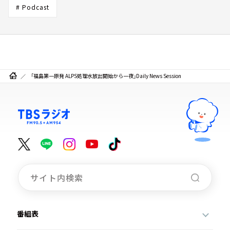
# Podcast
「福島第一原発 ALPS処理水放出開始から一夜」Daily News Session
番組表