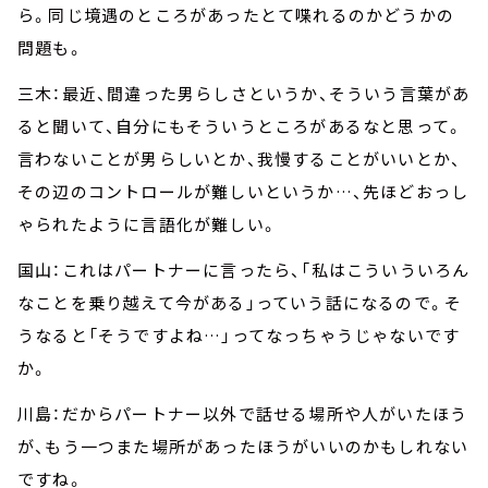
ら。同じ境遇のところがあったとて喋れるのかどうかの
問題も。
三木：最近、間違った男らしさというか、そういう言葉があ
ると聞いて、自分にもそういうところがあるなと思って。
言わないことが男らしいとか、我慢することがいいとか、
その辺のコントロールが難しいというか…、先ほどおっし
ゃられたように言語化が難しい。
国山：これはパートナーに言ったら、「私はこういういろん
なことを乗り越えて今がある」っていう話になるので。そ
うなると「そうですよね…」ってなっちゃうじゃないです
か。
川島：だからパートナー以外で話せる場所や人がいたほう
が、もう一つまた場所があったほうがいいのかもしれない
ですね。