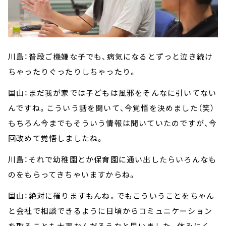
川島：普段ご機嫌な子でも、病気になるとずっと泣き続け
ちゃったりぐったりしちゃったり。
国山：まだ我が家では子どもは風邪をそんなに引いてない
んですね。こういう話を聞いて、今覚悟を決めました（笑）
もちろん今までもそういう情報は聞いていたのですが、今
回改めて覚悟しましたね。
川島：それで幼稚園とか保育園に通い出したらいろんなも
のをもらってきちゃいますからね。
国山：絶対に罹りますもんね。でもこういうことをちゃん
と会社で相談できるように日頃からコミュニケーション
を取ることも大事なんだろうなと思いました。休みにく