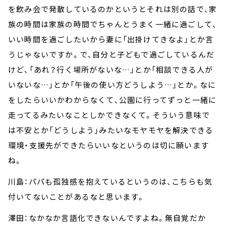
を飲み会で発散しているのかというとそれは別の話で、家
族の時間は家族の時間でちゃんとうまく一緒に過ごして、
いい時間を過ごしたいから妻に「出掛けてきなよ」とか言
うじゃないですか。で、自分と子どもで過ごしているんだ
けど、「あれ？行く場所がないな…」とか「相談できる人が
いないな…」とか「午後の使い方どうしよう…」とか。なに
をしたらいいかわからなくて、公園に行ってずっと一緒に
走ってるみたいなことしかできなくて。そういう意味で
は不安とか「どうしよう」みたいなモヤモヤを解決できる
環境・支援先ができたらいいなというのは切に願います
ね。
川島：パパも孤独感を抱えているというのは、こちらも気
付いてないことがあるなと思います。
澤田：なかなか言語化できないんですよね。無自覚だか