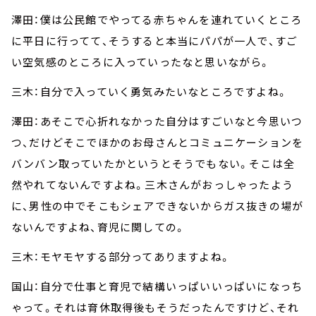
澤田：僕は公民館でやってる赤ちゃんを連れていくところ
に平日に行ってて、そうすると本当にパパが一人で、すご
い空気感のところに入っていったなと思いながら。
三木：自分で入っていく勇気みたいなところですよね。
澤田：あそこで心折れなかった自分はすごいなと今思いつ
つ、だけどそこでほかのお母さんとコミュニケーションを
バンバン取っていたかというとそうでもない。そこは全
然やれてないんですよね。三木さんがおっしゃったよう
に、男性の中でそこもシェアできないからガス抜きの場が
ないんですよね、育児に関しての。
三木：モヤモヤする部分ってありますよね。
国山：自分で仕事と育児で結構いっぱいいっぱいになっち
ゃって。それは育休取得後もそうだったんですけど、それ