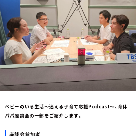
お知らせ
イベント・グッズ
YouTube
会社情報
ベビーのいる生活～迷える子育て応援Podcast～、育休
パパ座談会の一部をご紹介します。
座談会参加者