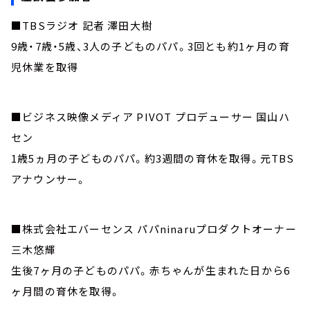
■TBSラジオ 記者 澤田大樹
9歳・7歳・5歳、3人の子どものパパ。3回とも約1ヶ月の育
児休業を取得
■ビジネス映像メディア PIVOT プロデューサー 国山ハ
セン
1歳5ヵ月の子どものパパ。約3週間の育休を取得。元TBS
アナウンサー。
■株式会社エバーセンス パパninaruプロダクトオーナー
三木悠輝
生後7ヶ月の子どものパパ。赤ちゃんが生まれた日から6
ヶ月間の育休を取得。