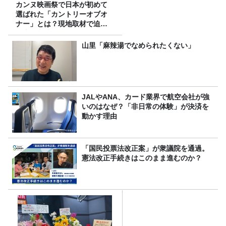
カンヌ映画祭で日本が初めて
選ばれた「カントリーオブオ
ナー」とは？現地取材で迫る
選出の意味
山里「麻辣湯でなめられたくない」
JALやANA、カード業界で航空会社が強
いのはなぜ？「非日常の体験」が決済を
動かす理由
「国民投票法改正案」が衆議院を通過。
憲法改正手続きはこのまま進むのか？