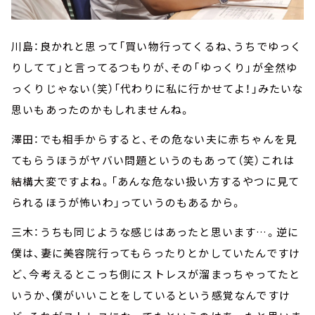
川島：良かれと思って「買い物行ってくるね、うちでゆっく
りしてて」と言ってるつもりが、その「ゆっくり」が全然ゆ
っくりじゃない（笑）「代わりに私に行かせてよ！」みたいな
思いもあったのかもしれませんね。
澤田：でも相手からすると、その危ない夫に赤ちゃんを見
てもらうほうがヤバい問題というのもあって（笑）これは
結構大変ですよね。「あんな危ない扱い方するやつに見て
られるほうが怖いわ」っていうのもあるから。
三木：うちも同じような感じはあったと思います…。逆に
僕は、妻に美容院行ってもらったりとかしていたんですけ
ど、今考えるとこっち側にストレスが溜まっちゃってたと
いうか、僕がいいことをしているという感覚なんですけ