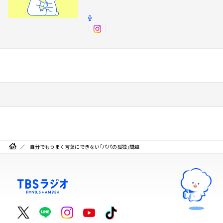
自分でもうまく言葉にできない「パパの孤独」問題