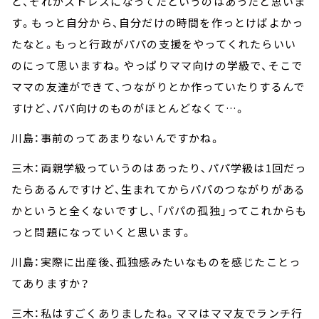
ど、それがストレスになってたというのはあったと思いま
す。もっと自分から、自分だけの時間を作っとけばよかっ
たなと。もっと行政がパパの支援をやってくれたらいい
のにって思いますね。やっぱりママ向けの学級で、そこで
ママの友達ができて、つながりとか作っていたりするんで
すけど、パパ向けのものがほとんどなくて…。
川島：事前のってあまりないんですかね。
三木：両親学級っていうのはあったり、パパ学級は1回だっ
たらあるんですけど、生まれてからパパのつながりがある
かというと全くないですし、「パパの孤独」ってこれからも
っと問題になっていくと思います。
川島：実際に出産後、孤独感みたいなものを感じたことっ
てありますか？
三木：私はすごくありましたね。ママはママ友でランチ行