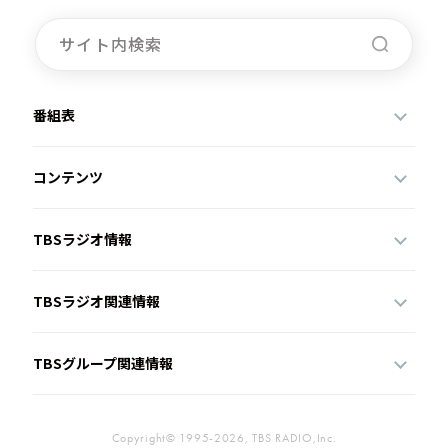
番組表
コンテンツ
TBSラジオ情報
TBSラジオ関連情報
TBSグループ関連情報
Copyright© 1995-2026, TBS RADIO,Inc.