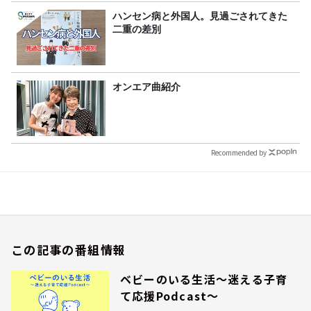
ハンセン病と外国人。見過ごされてきた
二重の差別
オンエア曲紹介
Recommended by
この記事の番組情報
ベビーのいる生活～迷える子育
て応援Podcast～