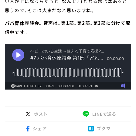
い人が上になっちゃうと「なんで？」となる感じはあると
思うので、そこは大事だなと思いますね。
パパ育休座談会。音声は、第1部、第2部、第3部に分けて配
信中です。
ポスト
LINEで送る
シェア
ブクマ