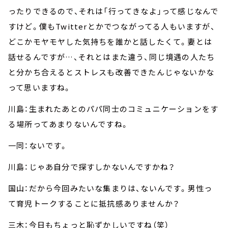
ったりできるので、それは「行ってきなよ」って感じなんで
すけど。僕もTwitterとかでつながってる人もいますが、
どこかモヤモヤした気持ちを誰かと話したくて。妻とは
話せるんですが…、それとはまた違う、同じ境遇の人たち
と分かち合えるとストレスも改善できたんじゃないかな
って思いますね。
川島：生まれたあとのパパ同士のコミュニケーションをす
る場所ってあまりないんですね。
一同：ないです。
川島：じゃあ自分で探すしかないんですかね？
国山：だから今回みたいな集まりは、ないんです。男性っ
て育児トークすることに抵抗感ありませんか？
三木：今日もちょっと恥ずかしいですね（笑）