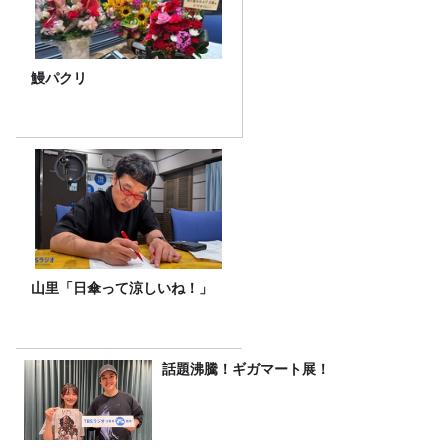
鰻パクリ
山里「日傘って涼しいね！」
話題沸騰！ギガマート展！