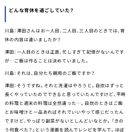
どんな育休を過ごしていた？
川島：澤田さんはお一人目、二人目、三人目のときでは、育
休の内容は違いましたか？
澤田：一人目のときは正直、忙しすぎて記憶がないんです
が…ご飯は作ることは決めていました。
川島：それは、自分たち親用のご飯ですか？
澤田：そうですね。それと洗濯はやろうと。自炊はずっと
長くやっていたのでできると思っていたんですけど、平時
の料理と週末の料理は全然違った…。自炊のときはご飯
とお味噌汁と一品あればそれでいいやって感じだったん
ですけど、やっぱり副菜がないとしんどいなとか。『きの
う何食べた？』という漫画を読んでレシピを学んで。ほぼ