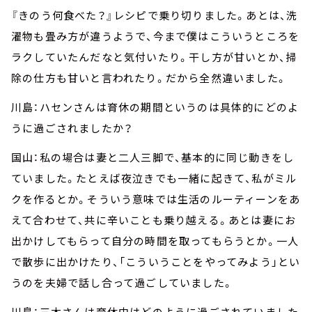
『きのう何食べた？』レシピで乗り切りました。あとは、洗
濯物も畳み方が違うようで、今まで僕はこういうところを
ラクしていたんだなと気付いたり。干し方が甘いとか、掃
除の仕方も甘いと言われたり。だから全然違いました。
川島：ハセンさんは育休の期間というのは具体的にどのよ
うに過ごされましたか？
国山：私の場合は妻と二人三脚で、基本的に同じ動きをし
ていました。たとえば夜泣きでも一緒に起きて、私がミル
クを作るとか。そういう意味では生活のルーティーンをあ
えて合わせて、共に辛いことも乗り越える。あとは妻にお
出かけしてもらって自分の時間を取ってもらうとか。一人
で散歩に出かけたり、「こういうことをやってみよう」とい
うのを夫婦で話し合って過ごしていました。
川島：三木さんは育休中はどのように過ごされていました