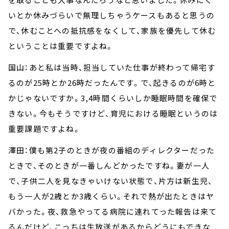
いとか休みづらいで無理しちゃうケースもあると思うの
で、休むことへの抵抗感をなくして、家族を優先して休む
ということは重要ですよね。
国山：あと私は当時、担当していた仕事が終わって帰宅す
るのが25時とか26時だったんです。で、起きるのが6時と
かじゃないですか。3,4時間くらいしか睡眠時間を確保で
きない。今もそうですけど、育児における睡眠というのは
重要課題ですよね。
澤田：僕も第2子のときが夜の番組のディレクターだった
ときで、そのときが一番しんどかったですね。妻が一人
で、子供二人を見なきゃいけない状態で、片方は新生児、
もう一人が2歳とか3歳くらい。それで熱が出たときはヤ
バかった。夜、救急やってる病院に連れてった報告は来て
るんだけど、こっちは生放送があるからどうにもできな