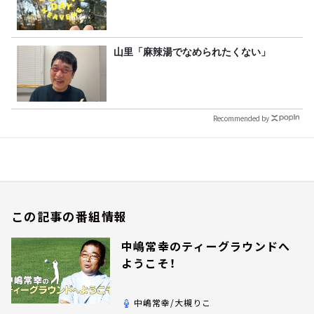
山里「麻辣湯でなめられたくない」
Recommended by
この記事の番組情報
中嶋常幸のティーグラウンドへ
ようこそ！
中嶋常幸/大槻りこ