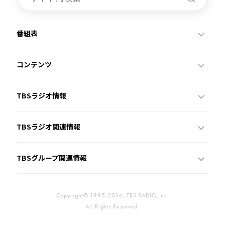
番組表
コンテンツ
TBSラジオ情報
TBSラジオ関連情報
TBSグループ関連情報
Copyright© 1995-2026, TBS RADIO,Inc.
All Rights Reserved.