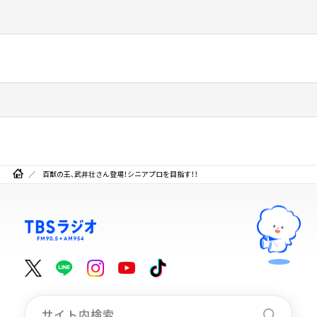
百獣の王、武井壮さん登場！シニアプロを目指す！！