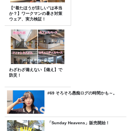
【“着たほうが涼しい”は本当
か？】ワークマンの暑さ対策
ウェア、実力検証！
わざわざ備えない【備え】で
防災！
#69 そろそろ愚痴ログの時間かも～。
「Sunday Heavens」販売開始！