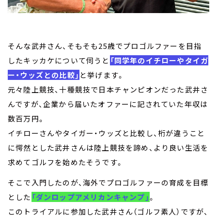
そんな武井さん、そもそも25歳でプロゴルファーを目指
したキッカケについて伺うと
「同学年のイチローやタイガ
ー・ウッズとの比較」
と挙げます。
元々陸上競技、十種競技で日本チャンピオンだった武井さ
んですが、企業から届いたオファーに記されていた年収は
数百万円。
イチローさんやタイガー・ウッズと比較し、桁が違うこと
に愕然とした武井さんは陸上競技を諦め、より良い生活を
求めてゴルフを始めたそうです。
そこで入門したのが、海外でプロゴルファーの育成を目標
とした
「ダンロップアメリカンキャンプ」
。
このトライアルに参加した武井さん（ゴルフ素人）ですが、