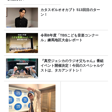
カタスギルオオカブト 513回目のター
ン！
令和8年度「TBSこども音楽コンクー
ル」練馬地区大会レポート
『真空ジェシカのラジオ父ちゃん』番組
イベント開催決定！今回のスペシャルゲ
ストは、タカアンドトシ！