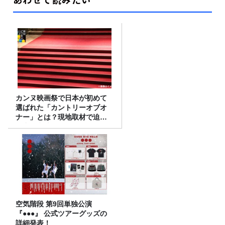
カンヌ映画祭で日本が初めて
選ばれた「カントリーオブオ
ナー」とは？現地取材で迫る
選出の意味
空気階段 第9回単独公演
『●●●』 公式ツアーグッズの
詳細発表！