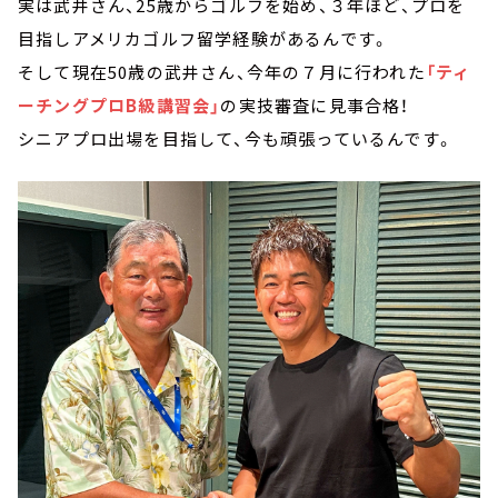
実は武井さん、25歳からゴルフを始め、３年ほど、プロを
目指しアメリカゴルフ留学経験があるんです。
そして現在50歳の武井さん、今年の７月に行われた
「ティ
ーチングプロB級講習会」
の実技審査に見事合格！
シニアプロ出場を目指して、今も頑張っているんです。