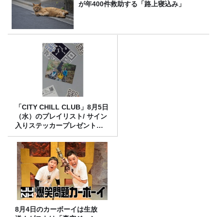
が年400件救助する「路上寝込み」
「CITY CHILL CLUB」8月5日
（水）のプレイリスト/ サイン
入りステッカープレゼント有
り
8月4日のカーボーイは生放