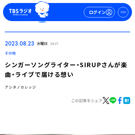
ログイン
マイページ
2023.08.23
水曜日
14:27
新規会員登録
ログイン
その他
シンガーソングライター・SIRUPさんが楽
曲・ライブで届ける想い
アシタノカレッジ
この記事をシェア
今日の番組表
週間番組表
トピックス
TBS Podcast