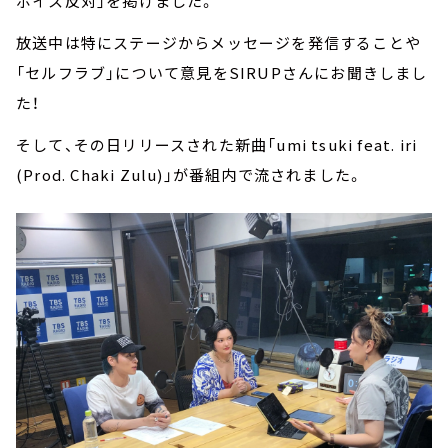
ボイス反対」を掲げました。
放送中は特にステージからメッセージを発信することや
「セルフラブ」について意見をSIRUPさんにお聞きしまし
た！
そして、その日リリースされた新曲「umi tsuki feat. iri
(Prod. Chaki Zulu)」が番組内で流されました。