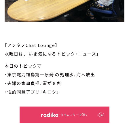
【アシタノChat Lounge】
水曜日は、「いま気になるトピック・ニュース」
本日のトピック▽
・東京電力福島第一原発 の処理水、海へ放出
・夫婦の家事負担、妻が 8 割
・性的同意アプリ「キロク」
タイムフリーで聴く