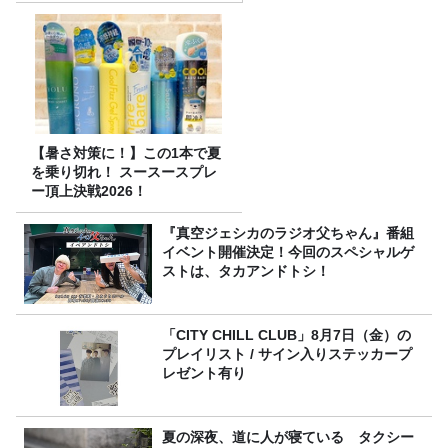
【暑さ対策に！】この1本で夏
を乗り切れ！ スースースプレ
ー頂上決戦2026！
『真空ジェシカのラジオ父ちゃん』番組
イベント開催決定！今回のスペシャルゲ
ストは、タカアンドトシ！
「CITY CHILL CLUB」8月7日（金）の
プレイリスト / サイン入りステッカープ
レゼント有り
夏の深夜、道に人が寝ている タクシー