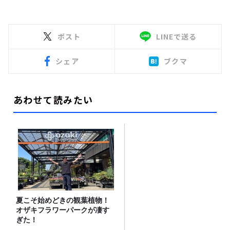
ポスト
LINEで送る
シェア
ブクマ
あわせて読みたい
夏こそ始めどきの観葉植物！
オザキフラワーパークが凄す
ぎた！