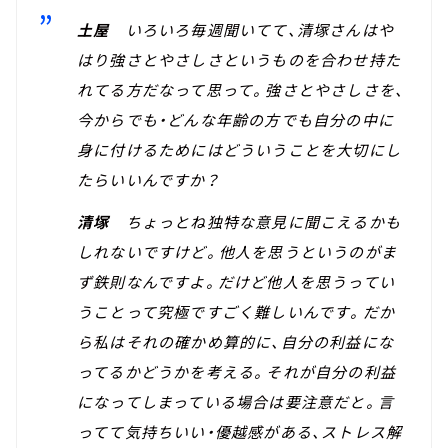
土屋
いろいろ毎週聞いてて、清塚さんはや
はり強さとやさしさというものを合わせ持た
れてる方だなって思って。強さとやさしさを、
今からでも・どんな年齢の方でも自分の中に
身に付けるためにはどういうことを大切にし
たらいいんですか？
清塚
ちょっとね独特な意見に聞こえるかも
しれないですけど。他人を思うというのがま
ず鉄則なんですよ。だけど他人を思うってい
うことって究極ですごく難しいんです。だか
ら私はそれの確かめ算的に、自分の利益にな
ってるかどうかを考える。それが自分の利益
になってしまっている場合は要注意だと。言
ってて気持ちいい・優越感がある、ストレス解