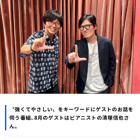
お知らせ
イベント・グッズ
YouTube
会社情報
〝強くてやさしい〟をキーワードにゲストのお話を
伺う番組、8月のゲストはピアニストの清塚信也さ
ん。