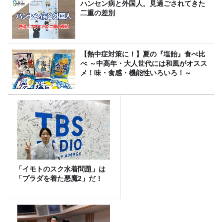
ハンセン病と外国人。見過ごされてきた
二重の差別
【熱中症対策に！】夏の『塩飴』食べ比
べ ～中高年・大人世代には和風がオスス
メ！味・食感・機能性いろいろ！～
「イモトのスク水着問題」は
「プラダを着た悪魔2」だ！