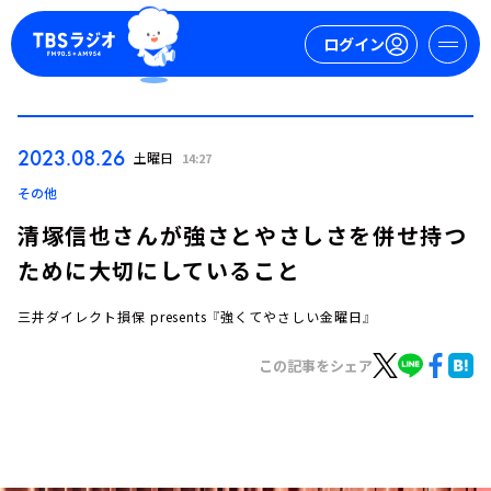
ログイン
マイページ
2023.08.26
土曜日
14:27
新規会員登録
ログイン
その他
清塚信也さんが強さとやさしさを併せ持つ
ために大切にしていること
三井ダイレクト損保 presents 『強くてやさしい金曜日』
この記事をシェア
今日の番組表
週間番組表
トピックス
TBS Podcast