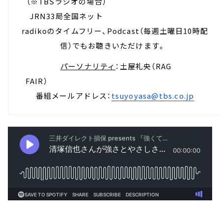
（※TBSラジオの場合）
JRN33局全国ネット
radikoのタイムフリー、Podcast（毎週土曜日10時配
信）でもお聴きいただけます。
パーソナリティ
：土屋礼央（RAG
FAIR）
番組メールアドレス：
tsuyoyasa@tbs.co.jp