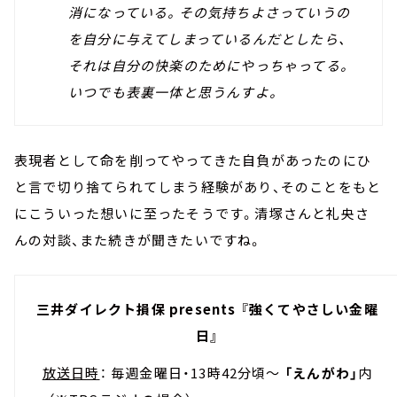
消になっている。その気持ちよさっていうの
を自分に与えてしまっているんだとしたら、
それは自分の快楽のためにやっちゃってる。
いつでも表裏一体と思うんすよ。
表現者として命を削ってやってきた自負があったのにひ
と言で切り捨てられてしまう経験があり、そのことをもと
にこういった想いに至ったそうです。清塚さんと礼央さ
んの対談、また続きが聞きたいですね。
三井ダイレクト損保 presents 『強くてやさしい金曜
日』
放送日時
： 毎週金曜日・13時42分頃～
「えんがわ」
内