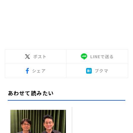
ポスト
LINEで送る
シェア
ブクマ
あわせて読みたい