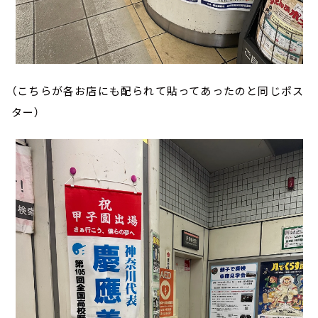
（こちらが各お店にも配られて貼ってあったのと同じポス
ター）