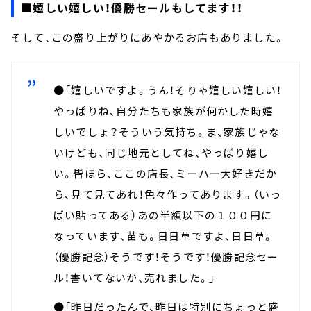
■嬉しい嬉しい！優勝セールもしてます！！
そして、この盛り上がりにあやかるお店もありました。
●「嬉しいですよ。うん！そりゃ嬉しい嬉しい！
やっぱりね、自分たちも家族が何かした時嬉
しいでしょ？そういう気持ち。ま、家族じゃな
いけども、同じ地元としてね、やっぱり嬉し
い。皆ほら、ここの店長、ミーハー大好きだか
ら、見て見てあれ！色々作ってあります。（いっ
ぱい貼ってある）あの半額以下の１００円に
なっています、苗も。日日草ですよ、日日草。
（優勝記念）そうです！そうです！優勝記念セー
ル！書いてないか、売れました。」
●「昨日だったんで、昨日は特別にちょっと盛