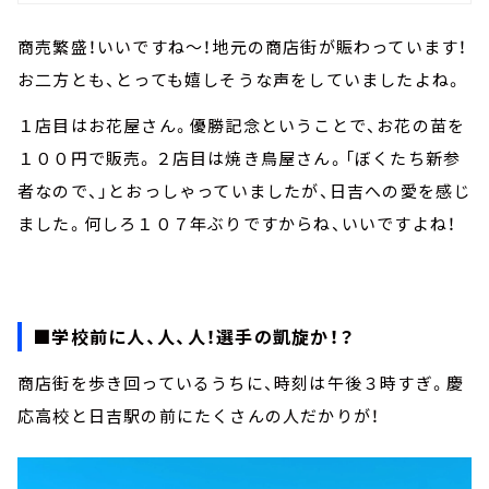
商売繁盛！いいですね～！地元の商店街が賑わっています！
お二方とも、とっても嬉しそうな声をしていましたよね。
１店目はお花屋さん。優勝記念ということで、お花の苗を
１００円で販売。２店目は焼き鳥屋さん。「ぼくたち新参
者なので、」とおっしゃっていましたが、日吉への愛を感じ
ました。何しろ１０７年ぶりですからね、いいですよね！
■学校前に人、人、人！選手の凱旋か！？
商店街を歩き回っているうちに、時刻は午後３時すぎ。慶
応高校と日吉駅の前にたくさんの人だかりが！