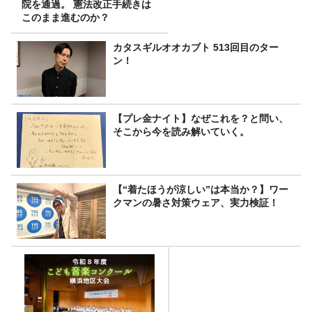
院を通過。 憲法改正手続きは
このまま進むのか？
カタスギルオオカブト 513回目のター
ン！
【プレ金ナイト】なぜこれを？と問い、
そこから今を読み解いていく。
【“着たほうが涼しい”は本当か？】ワー
クマンの暑さ対策ウェア、実力検証！