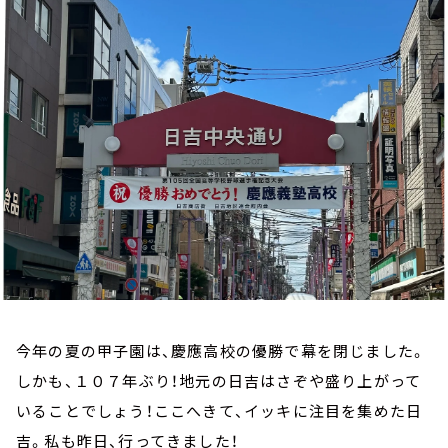
お知らせ
イベント・グッズ
YouTube
会社情報
今年の夏の甲子園は、慶應高校の優勝で幕を閉じました。
しかも、１０７年ぶり！地元の日吉はさぞや盛り上がって
いることでしょう！ここへきて、イッキに注目を集めた日
吉。私も昨日、行ってきました！