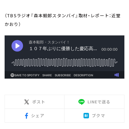
（TBSラジオ『森本毅郎スタンバイ』取材・レポート：近堂
かおり）
ポスト
LINEで送る
シェア
ブクマ