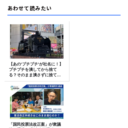
あわせて読みたい
【あの‘プチプチ‘が社名に！】
プチプチを潰してから捨て
る？そのまま潰さずに捨て
る？
「国民投票法改正案」が衆議