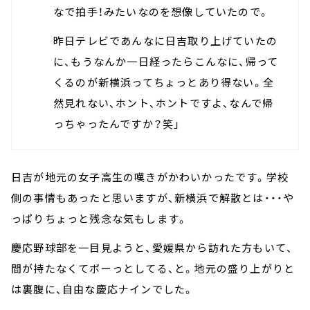
なで拍手！みたいなのを想像していたので。
昨日テレビであんなに日吉取り上げていたの
に、もうなんか一日経ったらこんなに、帰って
くるのが新横浜ってちょっとあり得ない。全
然見れない、ホント、ホントですよ、なんで帰
っちゃったんですか？笑」
日吉が地元の女子高生の嘆きがかわいかったです。学校
側の事情もあったと思いますが、新横浜で解散とは・・・や
っぱりちょっと残念な気もします。
慶応野球部を一目見ようと、愛媛県から訪れた方もいて、
間が持たなくてボーっとしてる、と。地元の盛り上がりと
は裏腹に、自由な慶応ナインでした。