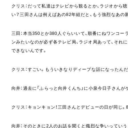
クリス：だって私達はテレビから観るとか、ラジオから
い？三田さんは例えばあの82年組だと、もう強烈なあの
三田：本当350とか380人ぐらいいて、順番にねワンコ
ンみたいなのが必ず各テレビ局、ラジオ局あって、それ
できないんです。
クリス：すごい。もういきなりディープな話になったんだ
向井：過去に「ふらっと向井くんち」に小泉今日子さんが
クリス：キョンキョン！三田さんとデビューの日が同じ。82
向井：そのときに2人のお話を聞くと熾烈な争いっていう