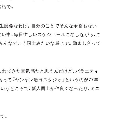
お話で。
一生懸命なわけ。自分のことでそんな余裕もない
ない中、毎日忙しいスケジュールこなしながら、こ
てみんなでこう同士みたいな感じで。励まし合って
まれてきた空気感だと思うんだけど、バラエティ
って『ヤンヤン歌うスタジオ』というのが77年
いうところで、新人同士が仲良くなったり、ミニ
て。