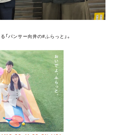
いる「パンサー向井の#ふらっと」。