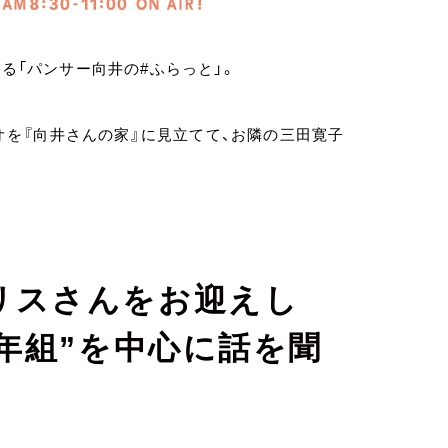
いる「パンサー向井の#ふらっと」。
ジオを『向井さんの家』に見立てて、お隣の三田寛子
リスさんをお迎えし
2年組”を中心に話を聞