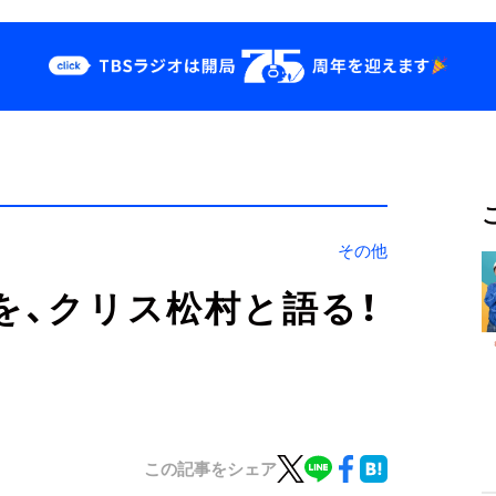
クス
イベント・グッズ
odcast
YouTube
せ
会社情報
その他
を、クリス松村と語る！
この記事をシェア