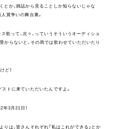
聴くとか、雑誌から見ることしか知らないじゃな
新人賞争いの舞台裏。
ーラス歌って、次々、っていうそういうオーディショ
に受からないと、その局では歌わせていただいたり
けど！
ゲストに来ていただいたんですよ。
年3月21日！
よりは、皆さんそれぞれ「私はこれができる」とか