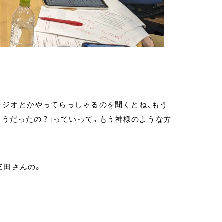
ラジオとかやってらっしゃるのを聞くとね、もう
こうだったの？」っていって。もう神様のような方
三田さんの。