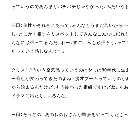
っていうのであんまりバチバチじゃなかった、みたいな
三田：個性がそれぞれあって、みんなもうまだ若いから
し、とにかく相手をリスペクトしてみんなこんなに眠れ
んなに頑張ってるんだ。わー、すごい私も頑張ろう、っ
たっていう感じなんです。
クリス：そういう空気感っていうのはやっぱ80年代に生
ー番組が変わってきたのよね。漫才ブームっていうのがあ
から始まるんだけど、もう終わった番組ですけどね。ああ
ドラマに出たり。いろんな。
三田：そうなの。あのねのねさんが司会をやってくださっ