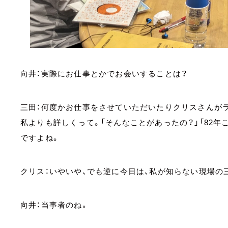
向井：実際にお仕事とかでお会いすることは？
三田：何度かお仕事をさせていただいたりクリスさんが
私よりも詳しくって。「そんなことがあったの？」「82年
ですよね。
クリス：いやいや、でも逆に今日は、私が知らない現場の
向井：当事者のね。