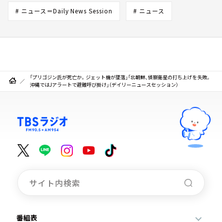
# ニュース＝Daily News Session
# ニュース
「プリゴジン氏が死亡か。ジェット機が墜落」「北朝鮮、偵察衛星の打ち上げを失敗。
沖縄ではJアラートで避難呼び掛け」（デイリーニュースセッション）
番組表