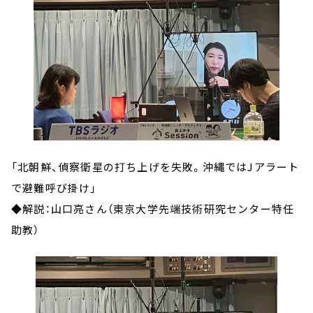
「北朝鮮、偵察衛星の打ち上げを失敗。沖縄ではJアラート
で避難呼び掛け」
◆解説：山口亮さん（東京大学先端技術研究センター特任
助教）