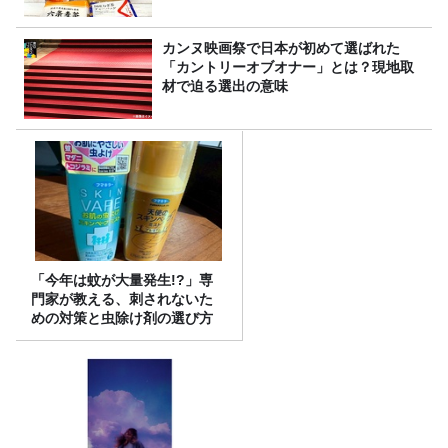
カンヌ映画祭で日本が初めて選ばれた
「カントリーオブオナー」とは？現地取
材で迫る選出の意味
「今年は蚊が大量発生!?」専
門家が教える、刺されないた
めの対策と虫除け剤の選び方