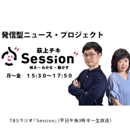
お知らせ
イベント・グッズ
YouTube
会社情報
TBSラジオ『Session』（平日午後3時半～生放送）