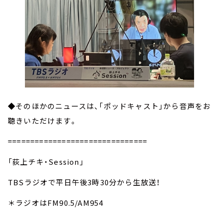
◆そのほかのニュースは、「ポッドキャスト」から音声をお
聴きいただけます。
===============================
「荻上チキ・Session」
TBSラジオで平日午後3時30分から生放送！
＊ラジオはFM90.5/AM954