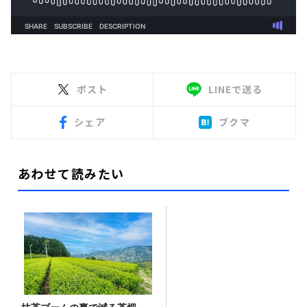
ポスト
LINEで送る
シェア
ブクマ
あわせて読みたい