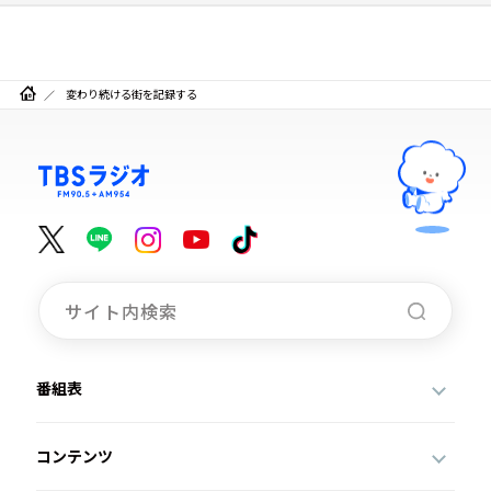
変わり続ける街を記録する
番組表
コンテンツ