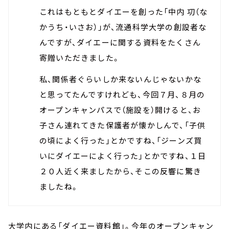
これはもともとダイエーを創った「中内 㓛（な
かうち・いさお）」が、流通科学大学の創設者な
んですが、ダイエーに関する資料をたくさん
寄贈いただきました。
私、関係者ぐらいしか来ないんじゃないかな
と思ってたんですけれども、今回７月、８月の
オープンキャンパスで（施設を）開けると、お
子さん連れてきた保護者が懐かしんで、「子供
の頃によく行った」とかですね、「ジーンズ買
いにダイエーによく行った」とかですね、１日
２０人近く来ましたから、そこの反響に驚き
ましたね。
大学内にある「ダイエー資料館」。今年のオープンキャン