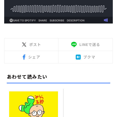
ポスト
LINEで送る
シェア
ブクマ
あわせて読みたい