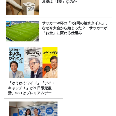
及率は「1割」なのか
サッカーW杯の「3分間の給水タイム」、
なぜ今大会から始まった？ サッカーが
「お金」に変わる仕組み
『ゆうゆうワイド』『デイ・
キャッチ！』が１日限定復
活。9/21はプレミアムデー