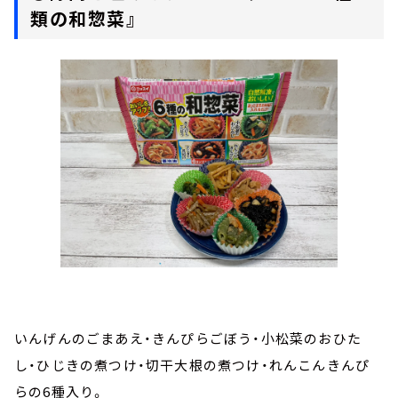
類の和惣菜』
いんげんのごまあえ・きんぴらごぼう・小松菜のおひた
し・ひじきの煮つけ・切干大根の煮つけ・れんこんきんぴ
らの6種入り。