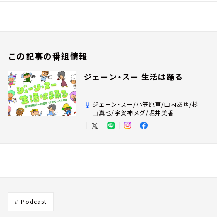
この記事の番組情報
ジェーン・スー 生活は踊る
ジェーン・スー/小笠原亘/山内あゆ/杉
山真也/宇賀神メグ/堀井美香
# Podcast