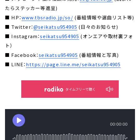
たらステッカー等進呈)
■ HP：
www.tbsradio.jp/so/
(番組情報や選曲リスト等)
■ Twitter：
@seikatsu954905
(日々のお知らせ)
■ Instagram：
seikatsu954905
(オンエアや取材裏フォ
ト）
■ Facebook：
seikatsu954905
(番組情報と写真)
■ LINE：
https://page.line.me/seikatsu954905
タイムフリーで聴く