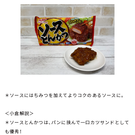
＊ソースにはちみつを加えてよりコクのあるソースに。
＜小倉解説＞
＊ソースとんかつは、パンに挟んで一口カツサンドとして
も優秀！