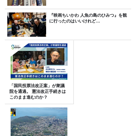
『映画ちいかわ 人魚の島のひみつ』を観
に行ったのはいいけれど…
「国民投票法改正案」が衆議
院を通過。 憲法改正手続きは
このまま進むのか？