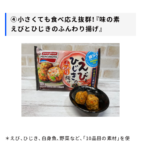
④小さくても食べ応え抜群！『味の素
えびとひじきのふんわり揚げ』
＊えび、ひじき、白身魚、野菜など、「10品目の素材」を使