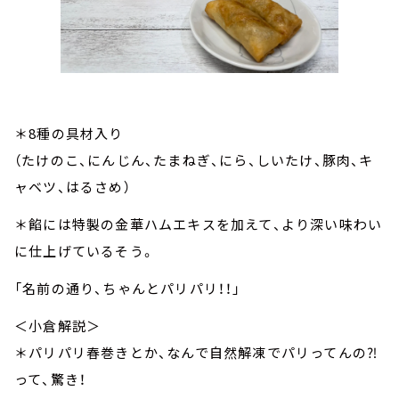
＊8種の具材入り
（たけのこ、にんじん、たまねぎ、にら、しいたけ、豚肉、キ
ャベツ、はるさめ）
＊餡には特製の金華ハムエキスを加えて、より深い味わい
に仕上げているそう。
「名前の通り、ちゃんとパリパリ！！」
＜小倉解説＞
＊パリパリ春巻きとか、なんで自然解凍でパリってんの⁈
って、驚き！