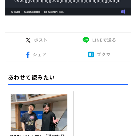
ポスト
LINEで送る
シェア
ブクマ
あわせて読みたい