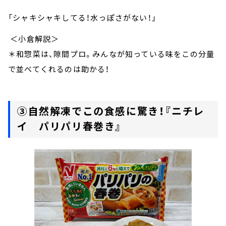
「シャキシャキしてる！水っぽさがない！」
＜小倉解説＞
＊和惣菜は、隙間プロ。みんなが知っている味をこの分量
で並べてくれるのは助かる！
③自然解凍でこの食感に驚き！『ニチレ
イ パリパリ春巻き』