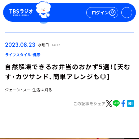
ログイン
マイページ
2023.08.23
水曜日
14:27
新規会員登録
ログイン
ライフスタイル・健康
自然解凍できるお弁当のおかず5選！【天む
す・カツサンド、簡単アレンジも◎】
ジェーン・スー 生活は踊る
この記事をシェア
今日の番組表
週間番組表
トピックス
TBS Podcast