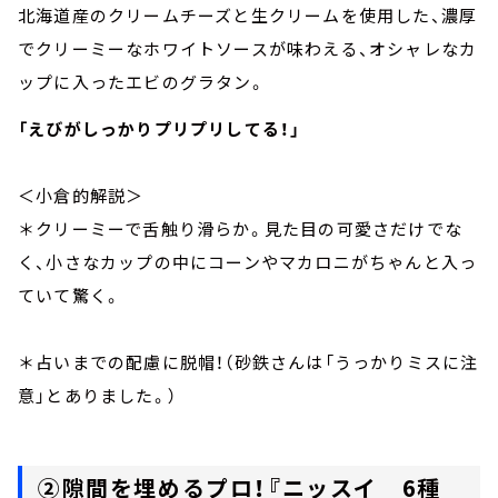
北海道産のクリームチーズと生クリームを使用した、濃厚
でクリーミーなホワイトソースが味わえる、オシャレなカ
ップに入ったエビのグラタン。
「えびがしっかりプリプリしてる！」
＜小倉的解説＞
＊クリーミーで舌触り滑らか。見た目の可愛さだけでな
く、小さなカップの中にコーンやマカロニがちゃんと入っ
ていて驚く。
＊占いまでの配慮に脱帽！（砂鉄さんは「うっかりミスに注
意」とありました。）
②隙間を埋めるプロ！『ニッスイ 6種