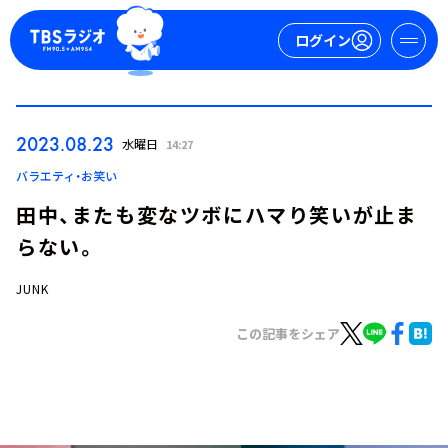
ログイン
マイページ
2023.08.23
水曜日
14:27
新規会員登録
ログイン
バラエティ・お笑い
田中、またも変なツボにハマり笑いが止ま
らない。
JUNK
この記事をシェア
今日の番組表
週間番組表
トピックス
TBS Podcast