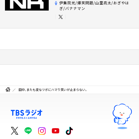
伊集院光/爆笑問題/山里亮太/おぎやは
ぎ/バナナマン
田中、またも変なツボにハマり笑いが止まらない。