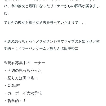
い、今の彼女と喧嘩になったリスナーからの投稿が届きまし
た。
でも今の彼女も相当な過去を持っていたようで、、、
今週の思っちゃった／タイタンシネマライブのお知らせ／哲
学的～！／ウーパンゲーム／怒りんぼ田中裕二
※現在募集中のコーナー 
・今週の思っちゃった
・怒りんぼ田中裕二 
・CD田中 
・カーボーイ大穴予想 
・哲学的～！ 