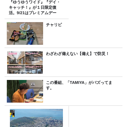
『ゆうゆうワイド』『デイ・
キャッチ！』が１日限定復
活。9/21はプレミアムデー
チャリピ
わざわざ備えない【備え】で防災！
この番組、「TAMIYA」がバズってま
す。