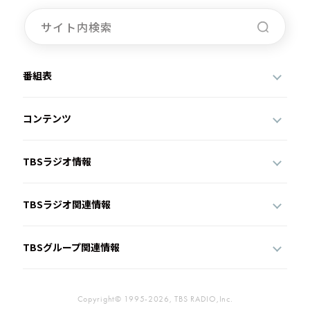
番組表
コンテンツ
TBSラジオ情報
TBSラジオ関連情報
TBSグループ関連情報
Copyright© 1995-2026, TBS RADIO,Inc.