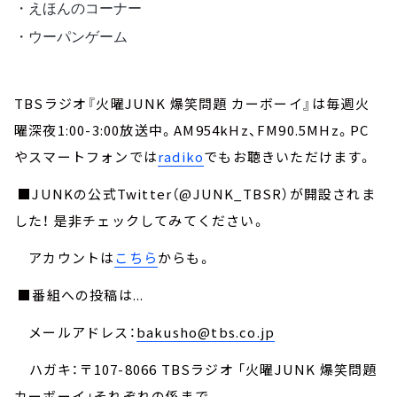
・えほんのコーナー 
・ウーパンゲーム
TBSラジオ『火曜JUNK 爆笑問題 カーボーイ』は毎週火
曜深夜1:00-3:00放送中。AM954kHz、FM90.5MHz。PC
やスマートフォンでは
radiko
でもお聴きいただけます。
■JUNKの公式Twitter（@JUNK_TBSR）が開設されま
した！ 是非チェックしてみてください。
アカウントは
こちら
からも。
■番組への投稿は...
メールアドレス：
bakusho@tbs.co.jp
ハガキ：〒107-8066 TBSラジオ 「火曜JUNK 爆笑問題
カーボーイ」それぞれの係まで。