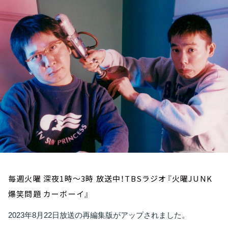
お知らせ
イベント・グッズ
YouTube
会社情報
毎週火曜 深夜1時～3時 放送中！TBSラジオ『火曜JUNK
爆笑問題 カーボーイ』
2023年8月22日放送の再編集版がアップされました。