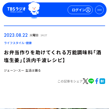
ログイン
マイページ
2023.08.22
火曜日
14:27
新規会員登録
ログイン
ライフスタイル・健康
お弁当作りを助けてくれる万能調味料「酒
塩生姜」【浜内千波レシピ】
ジェーン・スー 生活は踊る
この記事をシェア
今日の番組表
週間番組表
トピックス
TBS Podcast