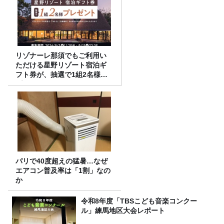
リゾナーレ那須でもご利用い
ただける星野リゾート宿泊ギ
フト券が、抽選で1組2名様に
プレゼント！
パリで40度超えの猛暑…なぜ
エアコン普及率は「1割」なの
か
令和8年度「TBSこども音楽コンクー
ル」練馬地区大会レポート