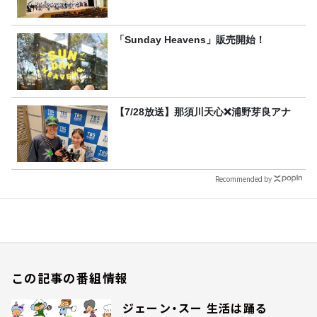
「Sunday Heavens」販売開始！
【7/28放送】那須川天心❌浦野芽良アナ
Recommended by
この記事の番組情報
ジェーン・スー 生活は踊る