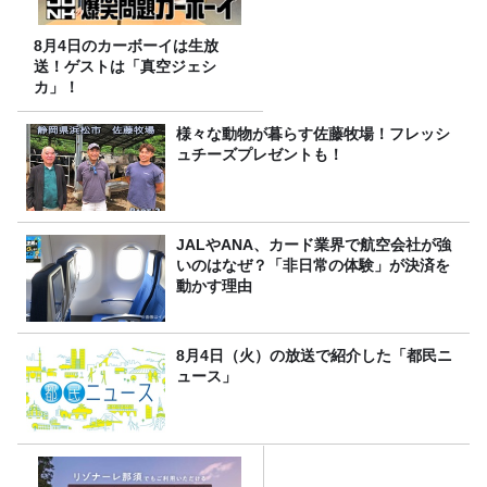
8月4日のカーボーイは生放
送！ゲストは「真空ジェシ
カ」！
様々な動物が暮らす佐藤牧場！フレッシ
ュチーズプレゼントも！
JALやANA、カード業界で航空会社が強
いのはなぜ？「非日常の体験」が決済を
動かす理由
8月4日（火）の放送で紹介した「都民ニ
ュース」