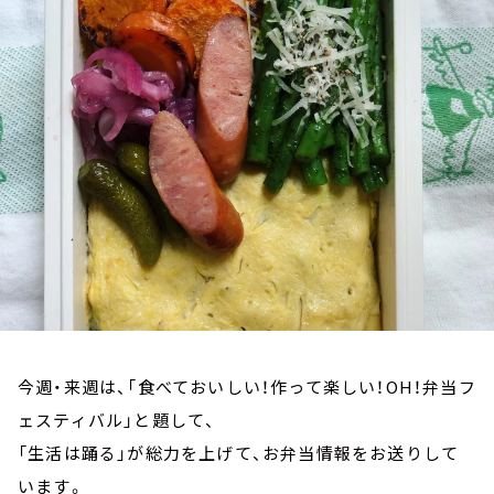
お知らせ
イベント・グッズ
YouTube
会社情報
今週・来週は、「食べておいしい！作って楽しい！OH！弁当フ
ェスティバル」と題して、
「生活は踊る」が総力を上げて、お弁当情報をお送りして
います。