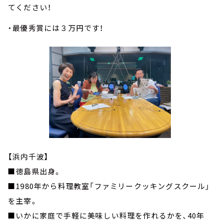
てください！
・最優秀賞には３万円です！
【浜内千波】
■徳島県出身。
■1980年から料理教室「ファミリークッキングスクール」
を主宰。
■いかに家庭で手軽に美味しい料理を作れるかを、40年