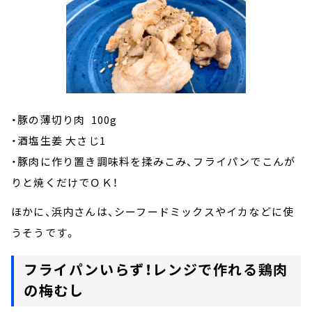
・豚の薄切り肉 100g
・酒塩生姜 大さじ1
・豚肉に作り置き調味料を揉みこみ、フライパンでこんが
りと焼くだけでＯＫ！
ほかに、浜内さんは、シーフードミックスやイカなどに使
うそうです。
フライパンいらず！レンジで作れる鶏肉
の梅むし