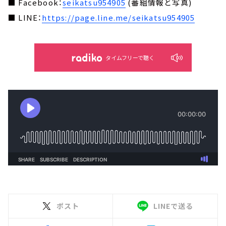
■ Facebook：
seikatsu954905
(番組情報と写真)
■ LINE：
https://page.line.me/seikatsu954905
タイムフリーで聴く
ポスト
LINEで送る