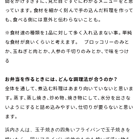
間をかけすぎずに、見た目ですぐにわかるメニューをと思
っています。食材を細かく刻んで手の込んだ料理を作って
も、食べる側には意外と伝わらないことも。
※食材達の種類を1品に対して多く入れ込まない事。単純
な食材が良いくらいと考えます。 ブロッコリーのみと
か、玉ねぎと肉とか、人参の千切りのみとか、で味をつけ
る
お弁当を作るときには、どんな調理法が合うのか？
全体を通して、煮込む料理はあまり向いていないと思いま
す。蒸す、蒸し焼き、炒め物、焼き物にして、水分を出さな
いようにすると詰め込みやすい、仕切りが要らないと思い
ます。
浜内さんは、玉子焼きの四角いフライパンで玉子焼きを