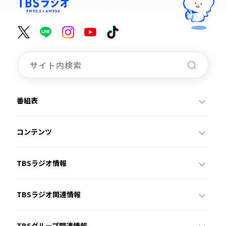
番組表
コンテンツ
TBSラジオ情報
TBSラジオ関連情報
TBSグループ関連情報