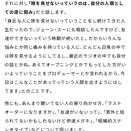
それに対し
「隙を見せないっていうのは、自分の人間とし
ての逆に弱み」
だと話します。
「身近な人に隙を見せないっていうことをし続けてきた人
生だったので、ジェーン・スーにも相談したんですけど、友
達ができないっていう時期が続いたと。だからいろんな
悩みとか同じ痛みを持っている人に、どんどん日常の中で
は隙を見せるようにしてるし、最近のラジオの中でも自分
の話とかね。あえてオープニングとかでもっとした方がい
いよっていうことをプロデューサーとか言われるから、今
日はこんなことがあってっていう人間を出すようにはし
てます」とのことです。
他にも、あんまり聞いてない人の振り向かせ方、「ラスト
オーダーになりますが」、「友達がいないって」、「意外と知
られてないかもしれないけど伊達メガネ」、「相補的ステ
レオタイプ」などについて伺いました。