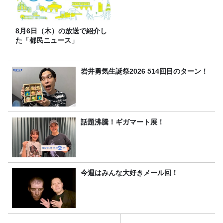
8月6日（木）の放送で紹介し
た「都民ニュース」
岩井勇気生誕祭2026 514回目のターン！
話題沸騰！ギガマート展！
今週はみんな大好きメール回！