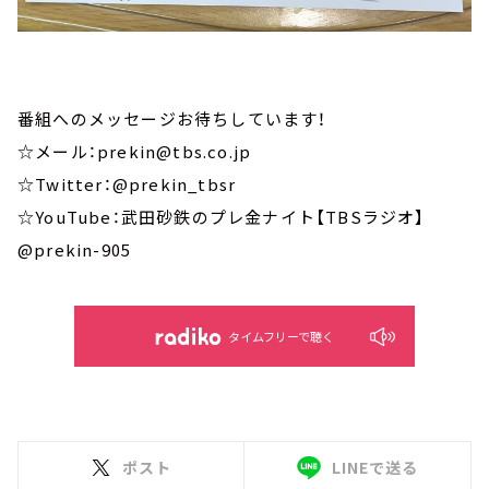
番組へのメッセージお待ちしています！
☆メール：prekin@tbs.co.jp
☆Twitter：@prekin_tbsr
☆YouTube：武田砂鉄のプレ金ナイト【TBSラジオ】
@prekin-905
タイムフリーで聴く
ポスト
LINEで送る