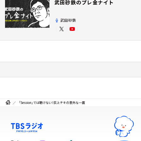
武田砂鉄のプレ金ナイト
武田砂鉄
「Session」では聴けない！荻上チキの意外な一面