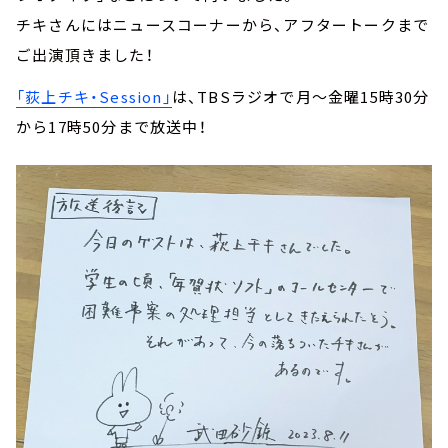
チキさんにはニュースコーナーから、アフタートークまで
ご出演頂きました！
「荻上チキ・Session」
は、TBSラジオで月～金曜15時30分
から17時50分まで放送中！