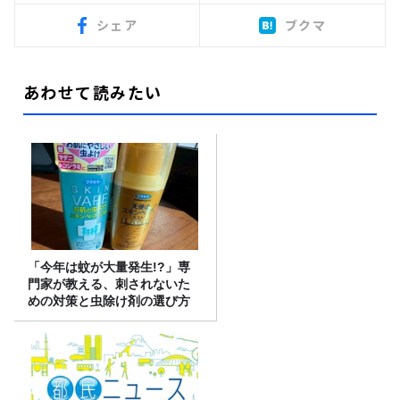
シェア
ブクマ
あわせて読みたい
「今年は蚊が大量発生!?」専
門家が教える、刺されないた
めの対策と虫除け剤の選び方