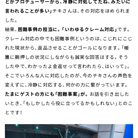
とかプロデューサーから、冷静に対処してたね、みたいに
言われることが多い」
チキさんは、その対応をほめられま
した。
結果、
困難事例の担当に。「いわゆるクレーム対応」
です。
クレーム対応の中でも困難事例というのは、こじれにこじ
れた現状から、返品させることがゴールになります。「暖
簾に腕押しの状況にしながらも誠実な回答はする。そう
した中で、わかったよ金返せって言われたら、はいって」。
そこでいろんな人に対応したのが、今のチキさんの声色を
変えずに、冷静に対応する、何かの力に繋がっています。
たまにゲストの方にも「困難事案」が。
お話を引き出した
いとき、「もしかしたら役に立ってるかもしれない」とのこ
とです！