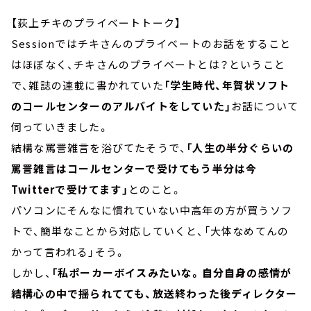
【荻上チキのプライベートトーク】
Sessionではチキさんのプライベートのお話をすること
はほぼなく、チキさんのプライベートとは？ということ
で、雑誌の連載に書かれていた
「学生時代、年賀状ソフト
のコールセンターのアルバイトをしていた」
お話について
伺っていきました。
結構な罵詈雑言を浴びてたそうで、
「人生の半分ぐらいの
罵詈雑言はコールセンターで受けてもう半分は今
Twitterで受けてます」
とのこと。
パソコンにそんなに慣れていない中高年の方が買うソフ
トで、簡単なことから対応していくと、「大体なめてんの
かって言われる」そう。
しかし、
「私ポーカーボイスみたいな。自分自身の感情が
結構心の中で揺られてても、放送終わった後ディレクター