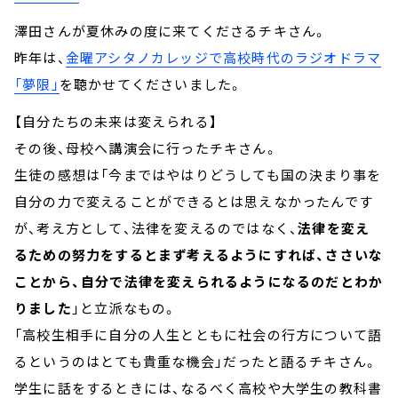
澤田さんが夏休みの度に来てくださるチキさん。
昨年は、
金曜アシタノカレッジで高校時代のラジオドラマ
「夢限」
を聴かせてくださいました。
【自分たちの未来は変えられる】
その後、母校へ講演会に行ったチキさん。
生徒の感想は「今まではやはりどうしても国の決まり事を
自分の力で変えることができるとは思えなかったんです
が、考え方として、法律を変えるのではなく、
法律を変え
るための努力をするとまず考えるようにすれば、ささいな
ことから、自分で法律を変えられるようになるのだとわか
りました
」と立派なもの。
「高校生相手に自分の人生とともに社会の行方について語
るというのはとても貴重な機会」だったと語るチキさん。
学生に話をするときには、なるべく高校や大学生の教科書