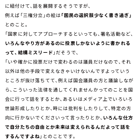
に紐付けて、話を展開するそうですが、
例えば「三権分立」の絵は
「国民の選択肢少なく書き過ぎ」
とのこと。
「国家に対してアプローチするといっても、署名活動など、
いろんなやり方があるのに投票しかないように書かれる
って、結構ミスリード
」だそうで、
「いや確かに投票だけで変わるのは議員だけなので、それ
以外は他の手段で変えなきゃいけないんですよっていう
ところが抜け落ちてて、例えば国会議員の方と議論しなが
ら、こういった法律を通してくれませんかってのことを国
会に行って話をするとか、あるいはメディア上でいろいろ
世論形成したりとか、時には批判をしたりして、特定の方
向に行かないでくださいって言ったりとか、
いろんな仕方
で自分たちの自由とか未来は変えられるんだよって話を
するんですよね
」とのことです。