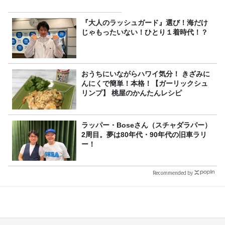
『大人のラッシュガード』選び！海だけ
じゃもったいない！ひとり１着時代！？
おうちにいながらハワイ気分！ きざみに
んにくで簡単！本格！【ガーリックシュ
リンプ】 桃屋のかんたんレシピ
ラッパー・Boseさん（スチャダラパー）
2周目。夢は80年代・90年代の旧車ラリ
ー！
Recommended by