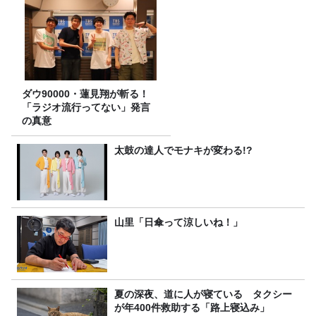
ダウ90000・蓮見翔が斬る！
「ラジオ流行ってない」発言
の真意
太鼓の達人でモナキが変わる!?
山里「日傘って涼しいね！」
夏の深夜、道に人が寝ている タクシー
が年400件救助する「路上寝込み」