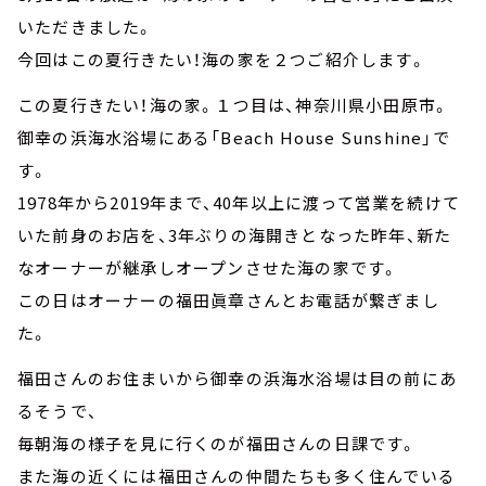
いただきました。
今回はこの夏行きたい！海の家を２つご紹介します。
この夏行きたい！海の家。１つ目は、神奈川県小田原市。
御幸の浜海水浴場にある「Beach House Sunshine」で
す。
1978年から2019年まで、40年以上に渡って営業を続けて
いた前身のお店を、3年ぶりの海開きとなった昨年、新た
なオーナーが継承しオープンさせた海の家です。
この日はオーナーの福田眞章さんとお電話が繋ぎまし
た。
福田さんのお住まいから御幸の浜海水浴場は目の前にあ
るそうで、
毎朝海の様子を見に行くのが福田さんの日課です。
また海の近くには福田さんの仲間たちも多く住んでいる