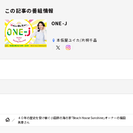
この記事の番組情報
ONE-J
本仮屋ユイカ/片桐千晶
４０年の歴史を受け継ぐ小田原の海の家「Beach House Sunshine」オーナーの福田
眞章さん