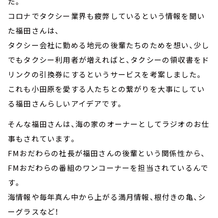
た。
コロナでタクシー業界も疲弊しているという情報を聞い
た福田さんは、
タクシー会社に勤める地元の後輩たちのためを想い、少し
でもタクシー利用者が増えればと、タクシーの領収書をド
リンクの引換券にするというサービスを考案しました。
これも小田原を愛する人たちとの繋がりを大事にしてい
る福田さんらしいアイデアです。
そんな福田さんは、海の家のオーナーとしてラジオのお仕
事もされています。
FMおだわらの社長が福田さんの後輩という関係性から、
FMおだわらの番組のワンコーナーを担当されているんで
す。
海情報や毎年真ん中から上がる満月情報、根付きの亀、シ
ーグラスなど！