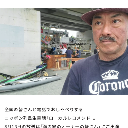
お知らせ
イベント・グッズ
YouTube
会社情報
全国の皆さんと電話でおしゃべりする
ニッポン列島生電話「ローカルレコメンド」。
8月13日の放送は「海の家のオーナーの皆さん」にご出演