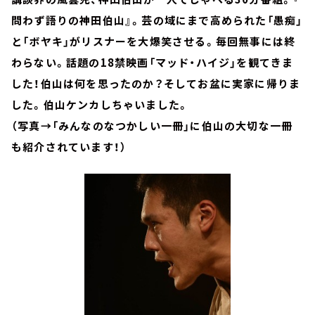
問わず語りの神田伯山』。芸の域にまで高められた「愚痴」
と「ボヤキ」がリスナーを大爆笑させる。毎回無事には終
わらない。話題の18禁映画「マッド・ハイジ」を観てきま
した！伯山は何を思ったのか？そしてお盆に実家に帰りま
した。伯山ケンカしちゃいました。
（写真→「みんなのなつかしい一冊」に伯山の大切な一冊
も紹介されています！）