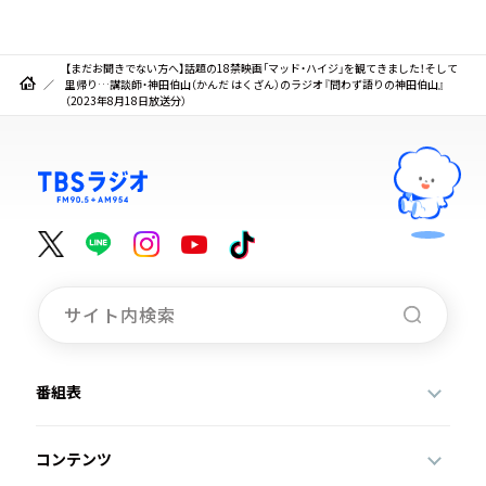
【まだお聞きでない方へ】話題の18禁映画「マッド・ハイジ」を観てきました！そして
里帰り…講談師・神田伯山（かんだ はくざん）のラジオ『問わず語りの神田伯山』
（2023年8月18日放送分）
番組表
コンテンツ