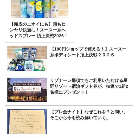
【頭皮のニオイにも】頭もヒ
ンヤリ快適に！スースー系ヘ
ッドスプレー 頂上決戦2026！
【100円ショップで買える！】スースー
系ボディシート頂上決戦２０２６
リゾナーレ那須でもご利用いただける星
野リゾート宿泊ギフト券が、抽選で1組2
名様にプレゼント！
【プレ金ナイト】なぜこれを？と問い、
そこから今を読み解いていく。