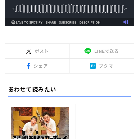
ポスト
LINEで送る
シェア
ブクマ
あわせて読みたい