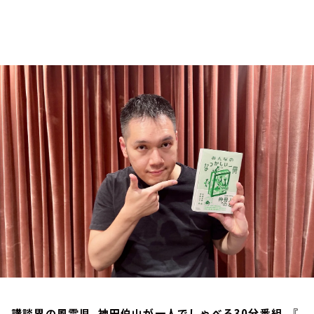
お知らせ
イベント・グッズ
YouTube
会社情報
講談界の風雲児、神田伯山が一人でしゃべる30分番組。『