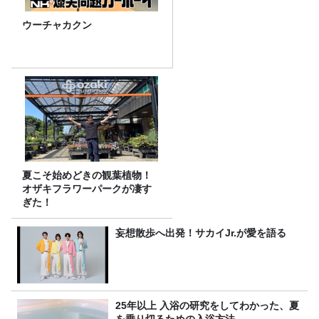
ウーチャカクン
夏こそ始めどきの観葉植物！
オザキフラワーパークが凄す
ぎた！
妄想散歩へ出発！サカイJr.が愛を語る
25年以上 入浴の研究をしてわかった、夏
を乗り切るための入浴方法