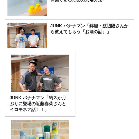
JUNK バナナマン「錦鯉・渡辺隆さんか
ら教えてもらう『お酒の話』」
JUNK バナナマン「約３か月
ぶりに登場の近藤春菜さんと
イロモネア話！！」