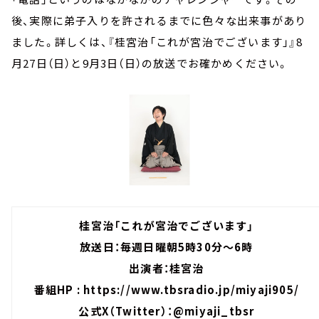
後、実際に弟子入りを許されるまでに色々な出来事があり
ました。詳しくは、『桂宮治「これが宮治でございます」』8
月27日（日）と9月3日（日）の放送でお確かめください。
桂宮治「これが宮治でございます」
放送日：毎週日曜朝5時30分～6時
出演者：桂宮治
番組HP :
https://www.tbsradio.jp/miyaji905/
公式X（Twitter）：
@miyaji_tbsr