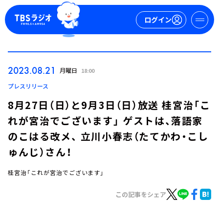
ログイン
マイページ
2023.08.21
月曜日
18:00
新規会員登録
ログイン
プレスリリース
8月27日（日）と9月3日（日）放送 桂宮治「こ
れが宮治でございます」 ゲストは、落語家
のこはる改メ、 立川小春志（たてかわ・こし
ゅんじ）さん！
桂宮治「これが宮治でございます」
今日の番組表
週間番組表
この記事をシェア
トピックス
TBS Podcast