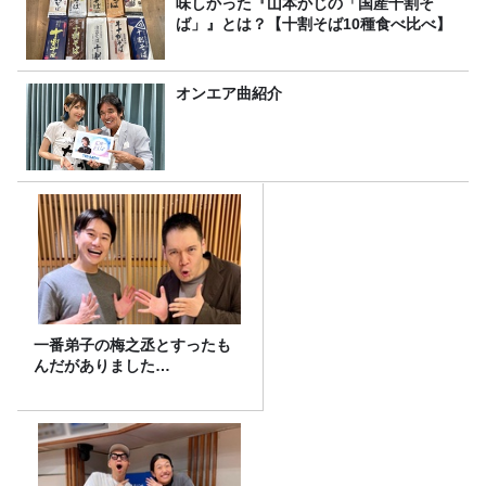
味しかった『山本かじの「国産十割そ
ば」』とは？【十割そば10種食べ比べ】
オンエア曲紹介
一番弟子の梅之丞とすったも
んだがありました…