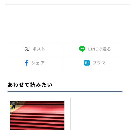
ポスト
LINEで送る
シェア
ブクマ
あわせて読みたい