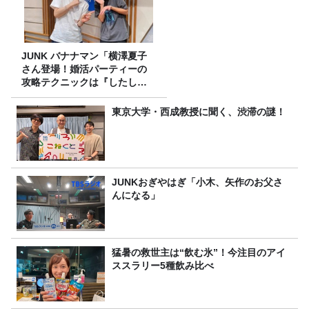
JUNK バナナマン「横澤夏子
さん登場！婚活パーティーの
攻略テクニックは『したし
げ』！？」
東京大学・西成教授に聞く、渋滞の謎！
JUNKおぎやはぎ「小木、矢作のお父さ
んになる」
猛暑の救世主は“飲む氷”！今注目のアイ
ススラリー5種飲み比べ