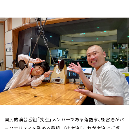
お知らせ
イベント・グッズ
YouTube
会社情報
国民的演芸番組「笑点」メンバーである落語家、桂宮治がパ
ーソナリティを務める番組、『桂宮治「これが宮治でござ