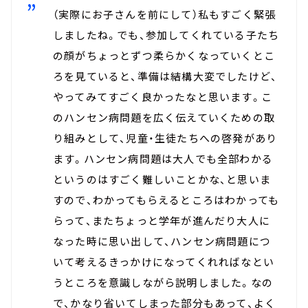
（実際にお子さんを前にして）私もすごく緊張
しましたね。でも、参加してくれている子たち
の顔がちょっとずつ柔らかくなっていくとこ
ろを見ていると、準備は結構大変でしたけど、
やってみてすごく良かったなと思います。こ
のハンセン病問題を広く伝えていくための取
り組みとして、児童・生徒たちへの啓発があり
ます。ハンセン病問題は大人でも全部わかる
というのはすごく難しいことかな、と思いま
すので、わかってもらえるところはわかっても
らって、またちょっと学年が進んだり大人に
なった時に思い出して、ハンセン病問題につ
いて考えるきっかけになってくれればなとい
うところを意識しながら説明しました。なの
で、かなり省いてしまった部分もあって、よく