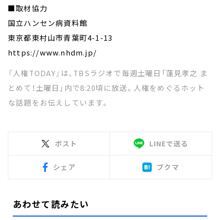
■取材協力
国立ハンセン病資料館
東京都東村山市青葉町4-1-13
https://www.nhdm.jp/
『人権TODAY』は、TBSラジオで毎週土曜日「蓮見孝之 ま
とめて！土曜日」内で8:20頃に放送。人権をめぐるホット
な話題をお伝えしています。
ポスト
LINEで送る
シェア
ブクマ
あわせて読みたい