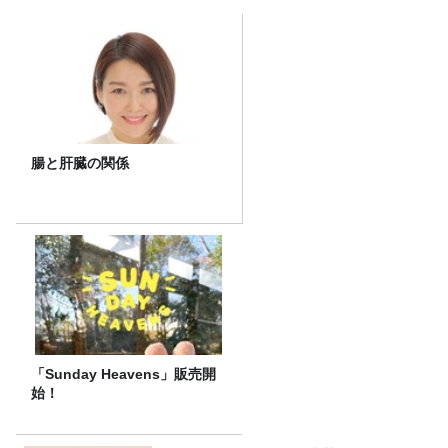
腸と肝臓の関係
「Sunday Heavens」販売開
始！