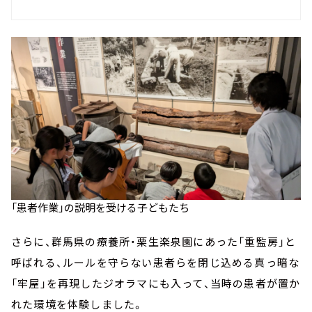
「患者作業」の説明を受ける子どもたち
さらに、群馬県の療養所・栗生楽泉園にあった「重監房」と
呼ばれる、ルールを守らない患者らを閉じ込める真っ暗な
「牢屋」を再現したジオラマにも入って、当時の患者が置か
れた環境を体験しました。