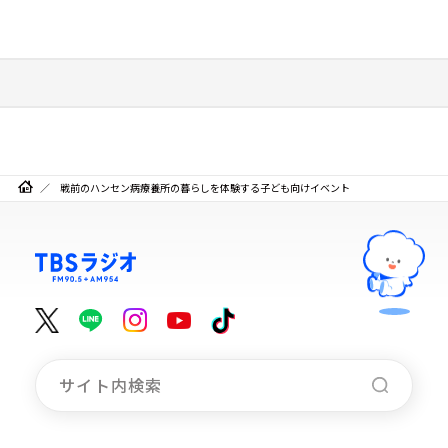
戦前のハンセン病療養所の暮らしを体験する子ども向けイベント