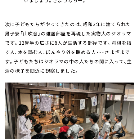
いましょう。さようならー。
次に子どもたちがやってきたのは、昭和3年に建てられた
男子寮「山吹舎」の雑居部屋を再現した実物大のジオラマ
です。12畳半の広さに8人が生活する部屋です。将棋を指
す人、本を読む人、ぼんやり外を眺める人・・・さまざまで
す。子どもたちはジオラマの中の人たちの間に入って、生
活の様子を間近に観察しました。