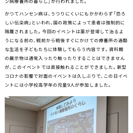
ン病療養所の暮らし』が行われました。
かつてハンセン病は、うつりにくいにもかかわらず「恐ろ
しい伝染病」といわれ、国の政策によって患者は強制的に
隔離されました。今回のイベントは薬が登場して治るよ
うになる前の、戦前から戦後すぐにかけての療養所の過酷
な生活を子どもたちに体験してもらう内容です。資料館
の展示物は通常入ったり触ったりすることはできません
が、このイベントでは直接触れることができました。新型
コロナの影響で対面のイベントは久しぶりで、この日イベ
ントには小学校高学年の児童9人が参加しました。