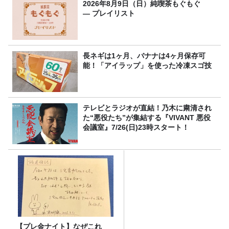
2026年8月9日（日）純喫茶もぐもぐ
― プレイリスト
長ネギは1ヶ月、バナナは4ヶ月保存可
能！「アイラップ」を使った冷凍スゴ技
テレビとラジオが直結！乃木に粛清され
た“悪役たち”が集結する『VIVANT 悪役
会議室』7/26(日)23時スタート！
【プレ金ナイト】なぜこれ