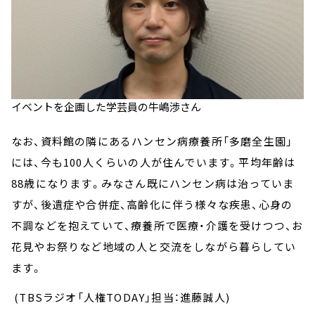
イベントを企画した学芸員の牛嶋渉さん
なお、資料館の隣にあるハンセン病療養所「多磨全生園」
には、今も100人くらいの人が住んでいます。平均年齢は
88歳になります。みなさん既にハンセン病は治っていま
すが、後遺症や合併症、高齢化に伴う様々な疾患、心身の
不調などを抱えていて、療養所で医療・介護を受けつつ、お
花見やお祭りなど地域の人と交流をしながら暮らしてい
ます。
(TBSラジオ「人権TODAY」担当：進藤誠人)