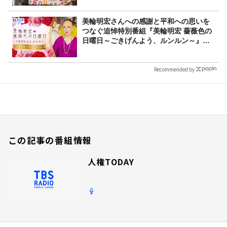
美輪明宏さんへの感謝と平和への思いを
つなぐ追悼特別番組『美輪明宏 薔薇色の
日曜日～ごきげんよう、ルンルン～』
8/9（日）16時放送
Recommended by
この記事の番組情報
人権TODAY