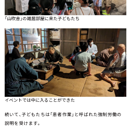
「山吹舎」の雑居部屋に来た子どもたち
イベントでは中に入ることができた
続いて、子どもたちは「患者作業」と呼ばれた強制労働の
説明を受けます。