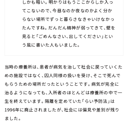
しかも暗い。明かりはもうここからしか入っ
てこないので、今昼なのか夜なのかよく分か
らない場所でずっと暮らさなきゃいけなかっ
たんですね。だんだん精神が弱ってきて、壁を
見ると「ごめんなさい、出してください」とい
う風に書いた人もいました。
当時の療養所は、患者が病気を治して社会に戻っていくた
めの施設ではなく、囚人同様の扱いを受け、そこで死んで
もらうための場所だったということです。病気が完全に
治るようになっても、入所者のほとんどは療養所の中で一
生を終えています。隔離を定めていた「らい予防法」は
1996年に廃止されましたが、社会には偏見や差別が残り
ました。