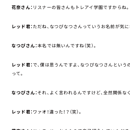
花奈さん：
リスナーの皆さんもトレアイ学園ですからね
レッド君：
ただね、なつぴなつさんっていうお名前が気に
なつぴさん：
本名では無いんですね（笑）。
レッド君：
で、僕は思うんですよ、なつぴなつさんというの
って。
なつぴさん：
それ、よく言われるんですけど、全然関係なく
レッド君：
ワァオ！違った！？（笑）。