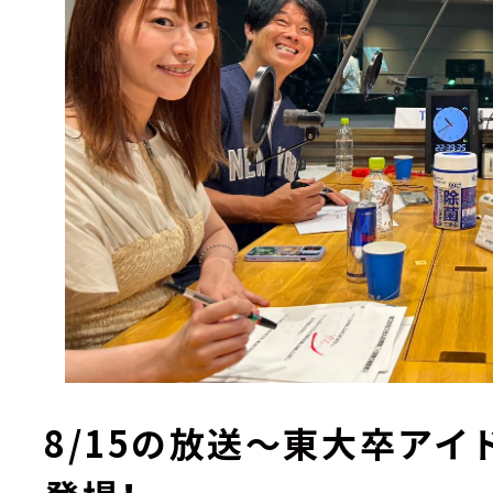
8/15の放送～東大卒アイ