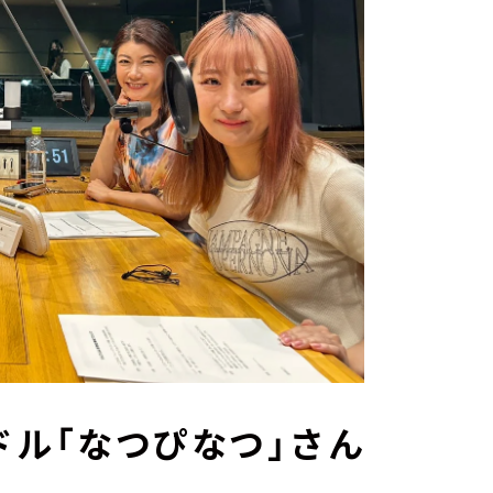
ドル「なつぴなつ」さん