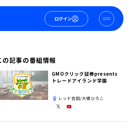
ログイン
この記事の番組情報
GMOクリック証券presents
トレードアイランド学園
レッド吉田/大橋ひろこ