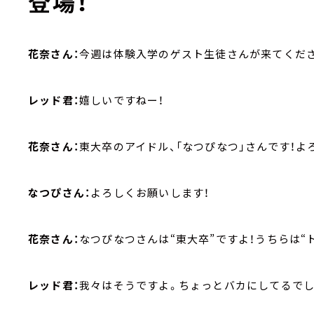
登場！
花奈さん：
今週は体験入学のゲスト生徒さんが来てくださ
レッド君：
嬉しいですねー！
花奈さん：
東大卒のアイドル、「なつぴなつ」さんです！よ
なつぴさん：
よろしくお願いします！
花奈さん：
なつぴなつさんは“東大卒”ですよ！うちらは“ト
レッド君：
我々はそうですよ。ちょっとバカにしてるでしょ