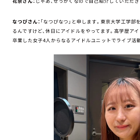
花奈さん：
じゃあ、せっかくなので自己紹介していただき
なつぴさん：
「なつぴなつ」と申します。東京大学工学部
るんですけど、休日にアイドルをやってます。高学歴アイ
卒業した女子4人からなるアイドルユニットでライブ活