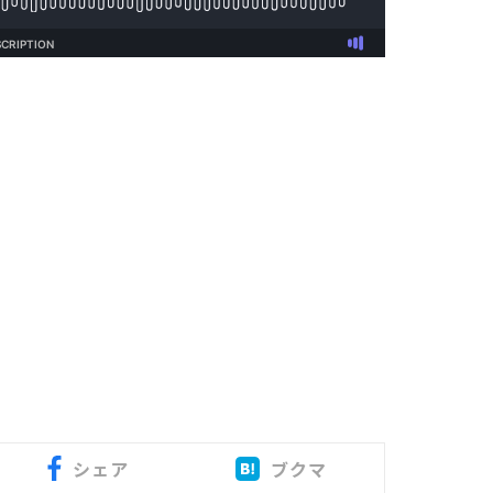
シェア
ブクマ