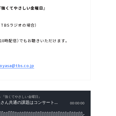
s 『強くてやさしい金曜日』
（※TBSラジオの場合）
全国ネット
土曜日10時配信）でもお聴きいただけます。
RAG FAIR）
oyasa@tbs.co.jp