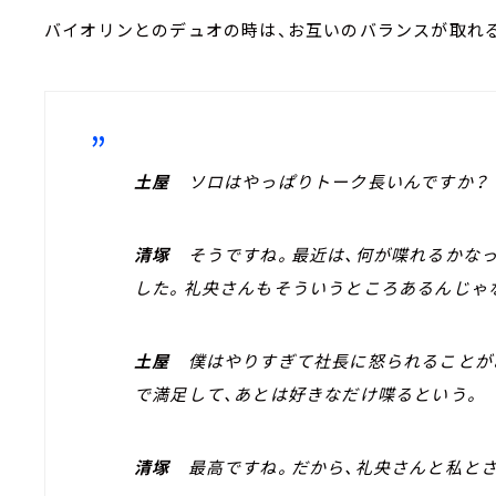
バイオリンとのデュオの時は、お互いのバランスが取れる
土屋
ソロはやっぱりトーク長いんですか？
清塚
そうですね。最近は、何が喋れるかなっ
した。礼央さんもそういうところあるんじゃ
土屋
僕はやりすぎて社長に怒られることがあ
で満足して、あとは好きなだけ喋るという。
清塚
最高ですね。だから、礼央さんと私とさ