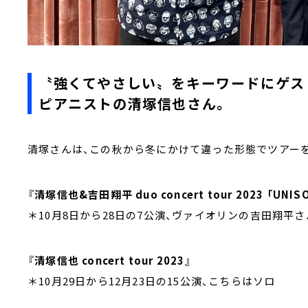
〝強くてやさしい〟をキーワードにゲス
ピアニストの清塚信也さん。
清塚さんは、この秋から冬にかけて違った形態でツアー
『清塚信也&吉田翔平 duo concert tour 2023 「UNIS
＊10月8日から28日の7公演、ヴァイオリンの吉田翔平
『清塚信也 concert tour 2023』
＊10月29日から12月23日の15公演、こちらはソロ