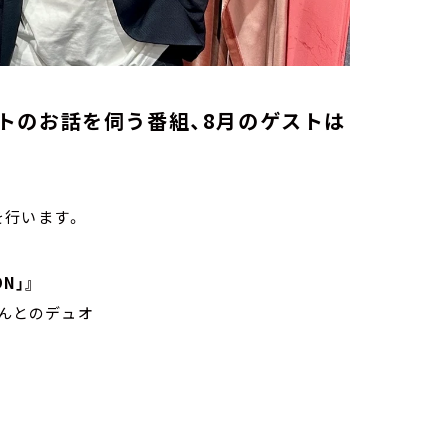
トのお話を伺う番組、8月のゲストは
を行います。
ON」』
さんとのデュオ