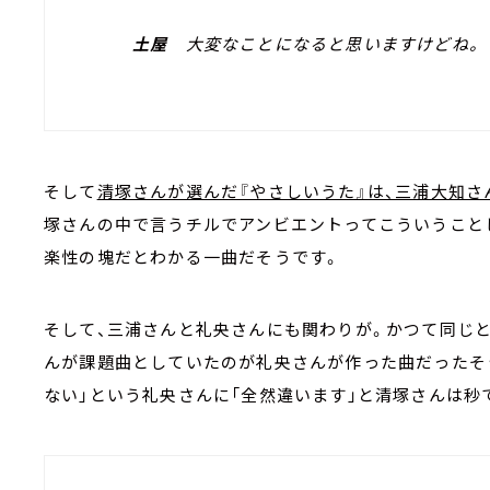
土屋
大変なことになると思いますけどね。
そして
清塚さんが選んだ『やさしいうた』は、三浦大知さ
塚さんの中で言うチルでアンビエントってこういうこと
楽性の塊だとわかる一曲だそうです。
そして、三浦さんと礼央さんにも関わりが。かつて同じ
んが課題曲としていたのが礼央さんが作った曲だったそ
ない」という礼央さんに「全然違います」と清塚さんは秒