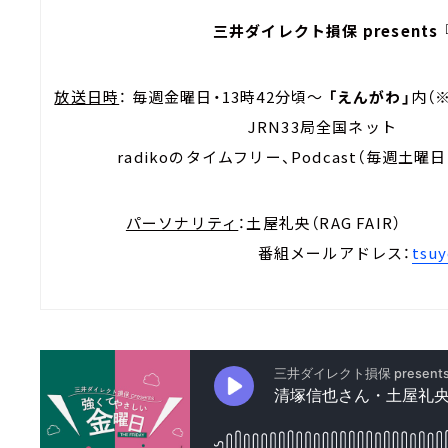
三井ダイレクト損保 present
放送日時
： 毎週金曜日・13時42分頃～
「えんがわ」
内
JRN33局
radikoのタイムフリー、Podcast（毎週
パーソナリティ
：土屋礼央（
番組メールアドレス：
tsuy