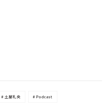
# 土屋礼央
# Podcast