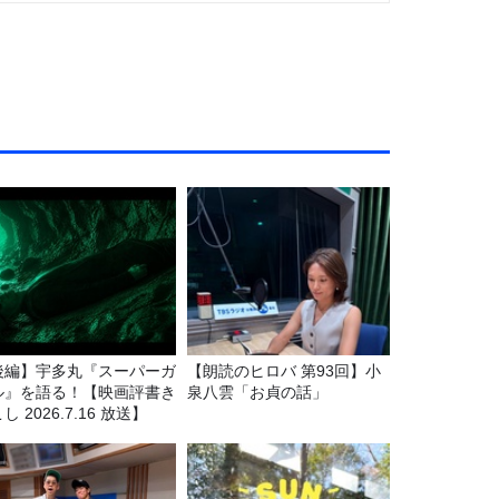
後編】宇多丸『スーパーガ
【朗読のヒロバ 第93回】小
ル』を語る！【映画評書き
泉八雲「お貞の話」
し 2026.7.16 放送】