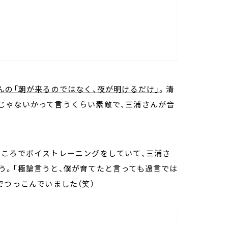
んの「朝が来るのではなく、夜が明けるだけ」
。清
じゃないかって言うくらい素敵で、三浦さんが音
ところでボイストレーニングをしていて、三浦さ
う。「極論言うと、僕が育てたと言っても過言では
でつっこんでいました（笑）