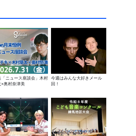
集「ニュース座談会」木村
今週はみんな大好きメール
太×奥村奈津美
回！