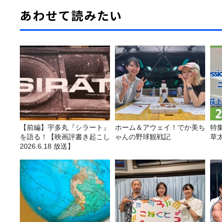
あわせて読みたい
【前編】宇多丸『シラート』
ホーム＆アウェイ！でか美ち
特
を語る！【映画評書き起こし
ゃんの野球観戦記
草
2026.6.18 放送】