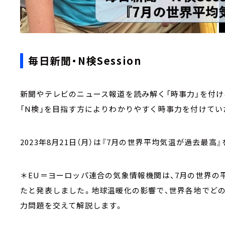
毎日新聞・N検Session
新聞やテレビのニュース報道を読み解く「時事力」を付け
「N検」を目指す方によりわかりやすく時事力を付けて
2023年8月21日（月）は『7月の世界平均気温が過去最
＊EU＝ヨーロッパ連合の気象情報機関は、7月の世界の平
たと発表しました。地球温暖化の影響で、世界各地でど
力問題を交えて解説します。