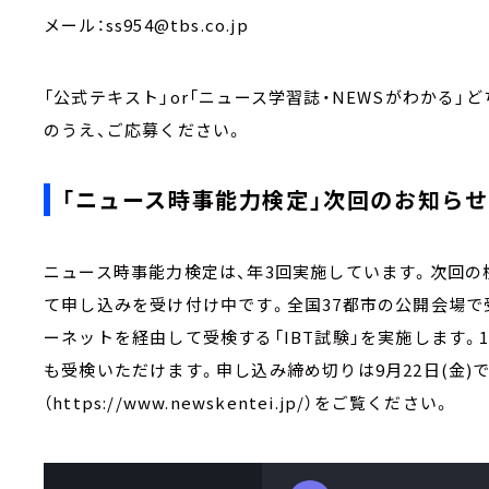
メール：ss954@tbs.co.jp
「公式テキスト」or「ニュース学習誌・NEWSがわかる」
のうえ、ご応募ください。
「ニュース時事能力検定」次回のお知らせ
ニュース時事能力検定は、年3回実施しています。次回の検
て申し込みを受け付け中です。全国37都市の公開会場で
ーネットを経由して受検する「IBT試験」を実施します。1
も受検いただけます。申し込み締め切りは9月22日(金)
（https://www.newskentei.jp/）をご覧ください。