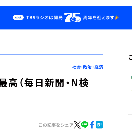
クス
イベント・グッ
ズ
st
YouTube
せ
会社情報
社会・政治・経済
最高（毎日新聞・N検
この記事をシェア