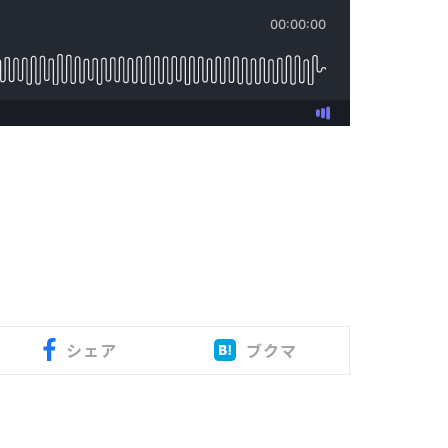
シェア
ブクマ