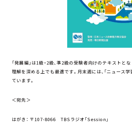
「発展編」は1級・2級、準2級の受験者向けのテキストと
理解を深める上でも最適です。月末週には、「ニュース学
ています。
＜宛先＞
はがき： 〒107-8066 TBSラジオ「Session」