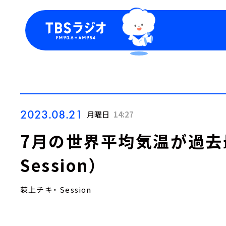
今日の番組表
トピッ
週間番組表
TBS
Podca
お知ら
2023.08.21
月曜日
14:27
7月の世界平均気温が過去
Session）
荻上チキ・ Session