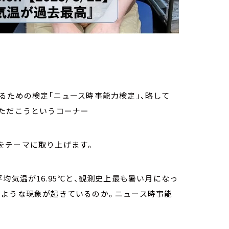
るための検定「ニュース時事能力検定」、略して
いただこうというコーナー
高』をテーマに取り上げます。
均気温が16.95℃と、観測史上最も暑い月になっ
のような現象が起きているのか。ニュース時事能