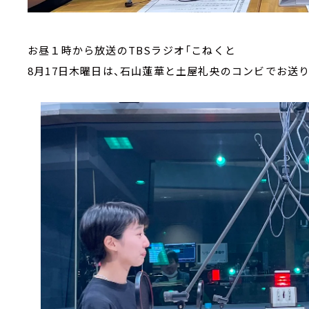
お昼１時から放送のTBSラジオ「こねくと
8月17日木曜日は、石山蓮華と土屋礼央のコンビでお送