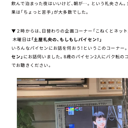
飲んで泊まった夜はいいけど、朝が…。という礼央さん
果は「ちょっと苦手」が大多数でした。
▼２時からは、日替わりの企画コーナー「こねくとネット
木曜日は
「土屋礼央の、もしもしパイセン！」
いろんなパイセンにお話を伺おう！というこのコーナー
セン」
にお話伺いました。8歳のパイセン2人にバク転のコツ
でお聴きください。