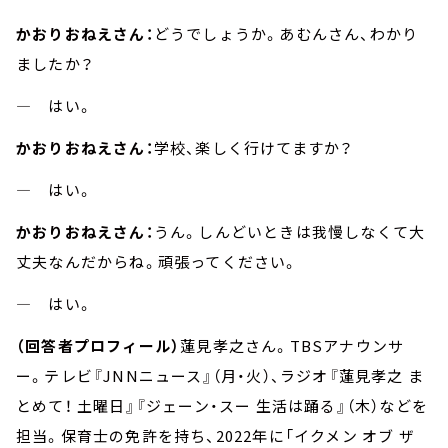
かおりおねえさん：
どうでしょうか。あむんさん、わかり
ましたか？
― はい。
かおりおねえさん：
学校、楽しく行けてますか？
― はい。
かおりおねえさん：
うん。しんどいときは我慢しなくて大
丈夫なんだからね。頑張ってください。
― はい。
（回答者プロフィール）
蓮見孝之さん。TBSアナウンサ
ー。テレビ『JNNニュース』（月・火）、ラジオ『蓮見孝之 ま
とめて！ 土曜日』『ジェーン・スー 生活は踊る』（木）などを
担当。保育士の免許を持ち、2022年に「イクメン オブ ザ