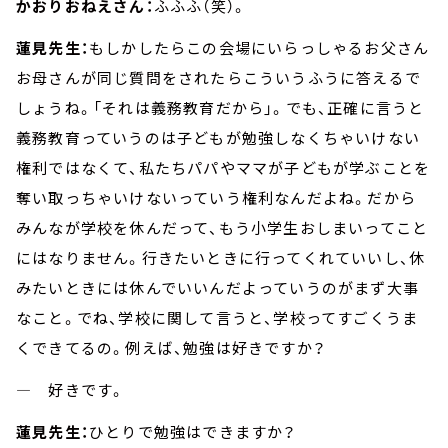
かおりおねえさん：
ふふふ（笑）。
蓮見先生：
もしかしたらこの会場にいらっしゃるお父さん
お母さんが同じ質問をされたらこういうふうに答えるで
しょうね。「それは義務教育だから」。でも、正確に言うと
義務教育っていうのは子どもが勉強しなくちゃいけない
権利ではなくて、私たちパパやママが子どもが学ぶことを
奪い取っちゃいけないっていう権利なんだよね。だから
みんなが学校を休んだって、もう小学生おしまいってこと
にはなりません。行きたいときに行ってくれていいし、休
みたいときには休んでいいんだよっていうのがまず大事
なこと。でね、学校に関して言うと、学校ってすごくうま
くできてるの。例えば、勉強は好きですか？
― 好きです。
蓮見先生：
ひとりで勉強はできますか？