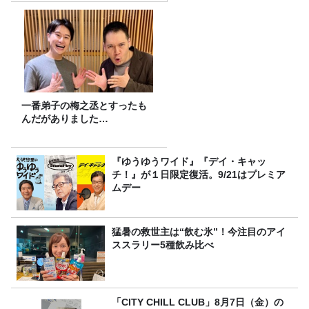
一番弟子の梅之丞とすったも
んだがありました…
『ゆうゆうワイド』『デイ・キャッ
チ！』が１日限定復活。9/21はプレミア
ムデー
猛暑の救世主は“飲む氷”！今注目のアイ
ススラリー5種飲み比べ
「CITY CHILL CLUB」8月7日（金）の