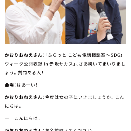
かおりおねえさん：
「ふらっと こども電話相談室～SDGs
ウィーク公開収録 in 赤坂サカス」、さあ続いてまいりまし
ょう。質問ある人！
会場：
はあーい！
かおりおねえさん：
今度は女の子にいきましょうか。こん
にちは。
― こんにちは。
かおりおねえさん：
お名前教えてください。