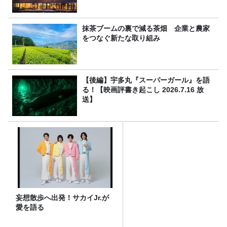
抹茶ブームの裏で減る茶畑 企業と農家
をつなぐ新たな取り組み
【後編】宇多丸『スーパーガール』を語
る！【映画評書き起こし 2026.7.16 放
送】
妄想散歩へ出発！サカイJr.が
愛を語る