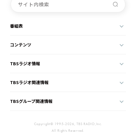
番組表
コンテンツ
TBSラジオ情報
TBSラジオ関連情報
TBSグループ関連情報
Copyright© 1995-2026, TBS RADIO,Inc.
All Rights Reserved.