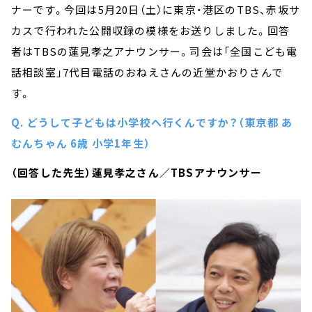
ナーです。今回は5月20日（土）に東京・港区のTBS、赤坂サ
カスで行われた公開収録の模様をお送りしました。回答
者はTBSの蓮見孝之アナウンサー。司会は「全国こども電
話相談室」7代目電話のおねえさんの近堂かおりさんで
す。
Q. どうして子どもは小学校へ行くんですか？（東京都 あ
むんちゃん 6歳 小学1年生）
（回答した先生）蓮見孝之さん／TBSアナウンサー