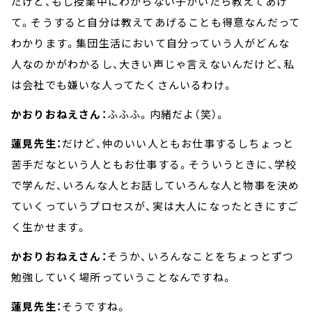
だけど、もし授業中にわからない子がいたら教えてあげ
て。そうすると自分は教えてあげることも得意なんだって
わかります。集団生活において自分っていう人がどんな
人なのかがわかるし、大きい声じゃ言えないんだけど、私
は会社でも嫌いな人ってたくさんいるわけ。
かおりおねえさん：
ふふふ。内緒だよ（笑）。
蓮見先生：
だけど、仲のいい人ともお仕事するしちょっと
苦手だなという人ともお仕事する。そういうときに、学校
で学んだ、いろんな人とお話していろんな人と物事を決め
ていくっていうプロセスが、実は大人になったときにすご
く生かせます。
かおりおねえさん：
そうか、いろんなことをちょっとずつ
勉強していく場所っていうことなんですね。
蓮見先生：
そうですね。