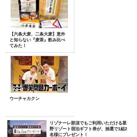
【六条大麦、二条大麦】意外
と知らない『麦茶』飲み比べ
てみた！
ウーチャカクン
リゾナーレ那須でもご利用いただける星
野リゾート宿泊ギフト券が、抽選で1組2
名様にプレゼント！