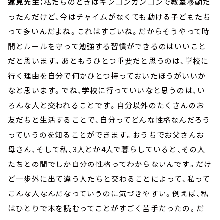
蓮見先生：
私たちのときはキンコンカンコンで教室移動だ
ったんだけど、今はチャイムがなくても動ける子どもたち
って多いんだよね。これはすごいね。だからそうやって時
間とルールを守って勉強する習慣ができるのはいいこと
だと思います。あともうひとつ重要だと思うのは、学校に
行く理由を自分で何かひとつ持っておいたほうがいいか
なと思います。でね、学校に行っていいなと思うのは、い
ろんな人と交われることです。自分以外のたくさんのお
友だちと生活することで、自分ってどんな性格なんだろう
っていうのを知ることができます。おうちでお父さんお
母さん、そして私、3人とか4人で暮らしていると、その人
たちとの間でしか自分の性格ってわからないんです。だけ
ど一歩外に出て違う人たちと交わることによって、私って
こんな人なんだなっていうのに気づきやすい。例えば、私
はひとりで本を読むってことがすごく苦手だったの。だ