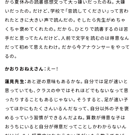
から夏休みの読書感想文って大っ嫌いだったのね。大嫌
いだったの。だけど、学校で「音読してください」って言わ
れたときに大きい声で読んだの。そしたら先生がめちゃ
くちゃ褒めてくれたの。だから、ひとりで読書するのは苦
手だと思ってたんだけど、人前で文字を読むのは得意なん
だって初めて思えたわけ。だから今アナウンサーをやって
るの。
かおりおねえさん：
えー！
蓮見先生：
あと逆の意味もあるかな。自分では足が速いと
思っていても、クラスの中ではそれほどでもないなって思
ったりすることもあるじゃない。そうすると、足が速い子
ってほかにもたくさんいるんだなって、自分以外の子を褒
めるっていう習慣ができるんだよね。算数が得意な子は
おうちにいると自分が得意だってことしかわからないん