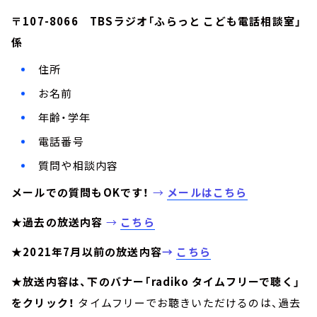
〒107-8066 TBSラジオ「ふらっと こども電話相談室」
係
住所
お名前
年齢・学年
電話番号
質問や相談内容
メールでの質問もOKです！
→
メールはこちら
★過去の放送内容
→
こちら
★2021年7月以前の放送内容
→
こちら
★放送内容は、下のバナー「radiko タイムフリーで聴く」
をクリック！
タイムフリーでお聴きいただけるのは、過去