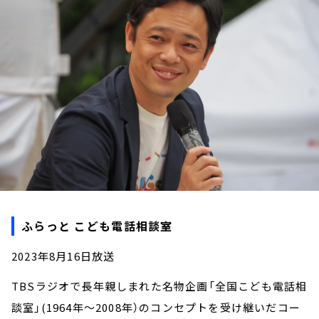
お知らせ
イベント・グッズ
YouTube
会社情報
ふらっと こども電話相談室
2023年8月16日放送
TBSラジオで長年親しまれた名物企画「全国こども電話相
談室」(1964年～2008年）のコンセプトを受け継いだコー