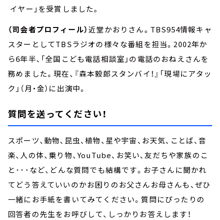
イヤー」を受賞しました。
（司会者プロフィール）
近堂かおりさん。TBS954情報キャ
スターとしてTBSラジオの様々な番組を担当。2002年か
ら6年半、「全国こども電話相談室」の電話のおねえさんを
務めました。現在、『森本毅郎スタンバイ！』「現場にアタッ
ク」（月・金）に出演中。
質問を送ってください！
スポーツ、動物、昆虫、植物、星や宇宙、お天気、ことば、音
楽、人の体、乗り物、YouTube、お笑い、友だちや家族のこ
と･･･など、どんな質問でも結構です。お子さんに聞かれ
てどう答えていいのかお困りのお父さんお母さんも、ぜひ
一緒にお手紙を書いてみてください。質問にぴったりの
回答者の先生をお呼びして、しっかりお答えします！