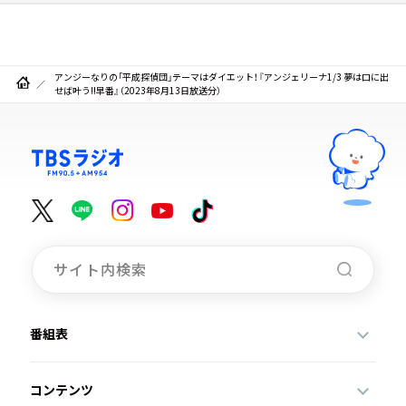
アンジーなりの「平成探偵団」テーマはダイエット！『アンジェリーナ1/3 夢は口に出
せば叶う!!早番』（2023年8月13日放送分）
番組表
コンテンツ