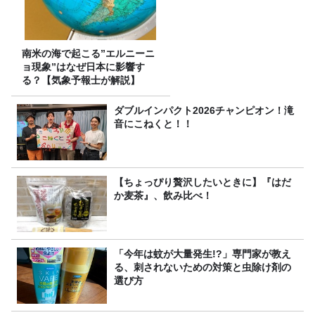
南米の海で起こる”エルニーニ
ョ現象”はなぜ日本に影響す
る？【気象予報士が解説】
ダブルインパクト2026チャンピオン！滝
音にこねくと！！
【ちょっぴり贅沢したいときに】『はだ
か麦茶』、飲み比べ！
「今年は蚊が大量発生!?」専門家が教え
る、刺されないための対策と虫除け剤の
選び方