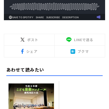
ポスト
LINEで送る
シェア
ブクマ
あわせて読みたい