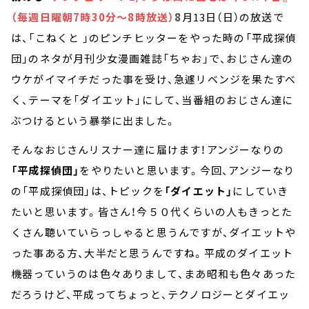
（毎週日曜朝7時30分～8時放送）
8
月13日（日）の放送で
は、「こねくと 」のピンチヒッターをやった時の「平成探偵
団」のネタが月刊少女漫画雑誌「ちゃお」で、おじさん達の
ウケがイマイチだった事を受け、急遽リベンジを果たすべ
く、テーマを「ダイエット」にして、当番組のおじさん達に
ぶつけるという暴挙に出ました。
そんなおじさんリスナー達に届けます！アンジーなりの
「平成探偵団」
をやりたいと思います。今回、アンジーなり
の「平成探偵団」は、トピックを
「ダイエット」
にしていき
たいと思います。皆さん！今５０代くらいの人もきっとた
くさん聴いていらっしゃると思うんですが、ダイエットや
った事ある方、大半だと思うんですね。平成のダイエット
機器っていうのは色々ありまして、まあ昭和も色々あった
だろうけど、平成ってちょっと、テクノロジーとダイエッ