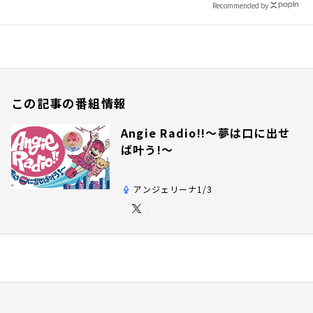
Recommended by
この記事の番組情報
Angie Radio!!～夢は口に出せ
ば叶う!～
アンジェリーナ1/3