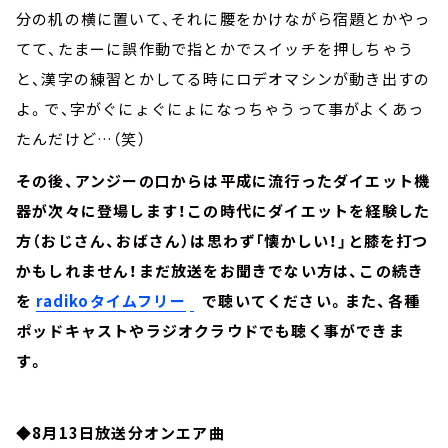
分の机の横に置いて、それに腰をかけながら宿題とかやっ
てて、たまーに誤作動で指とかでスイッチを押しちゃう
と、漢字の練習とかしてる時にロデオマシンが動き出すの
よ。で、字がぐにょぐにょになっちゃうって事がよくあっ
たんだけど…（笑）
その後、アンジーの口からは平成に流行ったダイエット機
器が次々に登場します！この時代にダイエットを経験した
方（おじさん、おばさん）は思わず「懐かしい！」と膝を打つ
かもしれません！まだ放送をお聞きでない方は、この続き
を
radikoタイムフリー
で聴いてください。また、各種
ポッドキャストやラジオクラウドでも聴く事ができま
す。
◆8月13日放送分オンエア曲