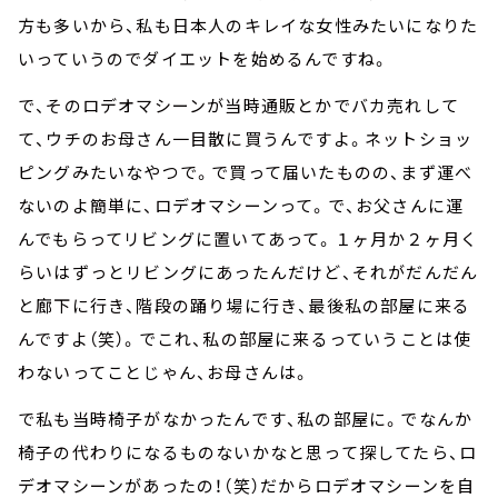
方も多いから、私も日本人のキレイな女性みたいになりた
いっていうのでダイエットを始めるんですね。
で、そのロデオマシーンが当時通販とかでバカ売れして
て、ウチのお母さん一目散に買うんですよ。ネットショッ
ピングみたいなやつで。で買って届いたものの、まず運べ
ないのよ簡単に、ロデオマシーンって。で、お父さんに運
んでもらってリビングに置いてあって。１ヶ月か２ヶ月く
らいはずっとリビングにあったんだけど、それがだんだん
と廊下に行き、階段の踊り場に行き、最後私の部屋に来る
んですよ（笑）。でこれ、私の部屋に来るっていうことは使
わないってことじゃん、お母さんは。
で私も当時椅子がなかったんです、私の部屋に。でなんか
椅子の代わりになるものないかなと思って探してたら、ロ
デオマシーンがあったの！（笑）だからロデオマシーンを自