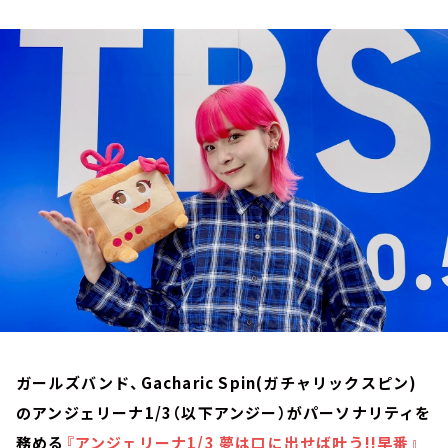
お知らせ
イベント・グッズ
YouTube
会社情報
ガールズバンド、Gacharic Spin(ガチャリックスピン)
のアンジェリーナ1/3（以下アンジー）がパーソナリティを
務める
『アンジェリーナ1/3 夢は口に出せば叶う!!早番』