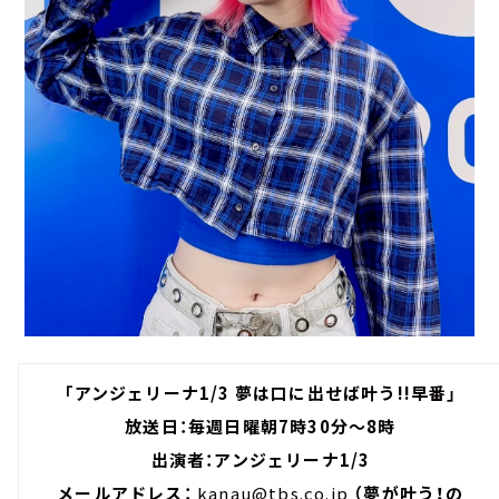
「アンジェリーナ1/3 夢は口に出せば叶う!!早番」
放送日：毎週日曜朝7時30分～8時
出演者：アンジェリーナ1/3
メールアドレス：
kanau@tbs.co.jp
（夢が叶う！の