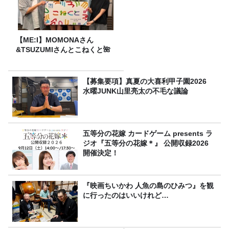
【ME:I】MOMONAさん
&TSUZUMIさんとこねくと🌺
【募集要項】真夏の大喜利甲子園2026
水曜JUNK山里亮太の不毛な議論
五等分の花嫁 カードゲーム presents ラ
ジオ『五等分の花嫁＊』 公開収録2026
開催決定！
『映画ちいかわ 人魚の島のひみつ』を観
に行ったのはいいけれど…