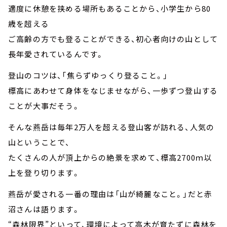
適度に休憩を挟める場所もあることから、小学生から80
歳を超える
ご高齢の方でも登ることができる、初心者向けの山として
長年愛されているんです。
登山のコツは、「焦らずゆっくり登ること。」
標高にあわせて身体をなじませながら、一歩ずつ登山する
ことが大事だそう。
そんな燕岳は毎年2万人を超える登山客が訪れる、人気の
山ということで、
たくさんの人が頂上からの絶景を求めて、標高2700ｍ以
上を登り切ります。
燕岳が愛される一番の理由は「山が綺麗なこと。」だと赤
沼さんは語ります。
“森林限界”といって、環境によって高木が育たずに森林を