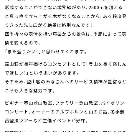
形成することができない境界線があり、2500mを超える
と真っ直ぐ立ち上がる木がなくなることから、ある程度登
りきった先に広がる絶景は格別なんです！
四季折々の表情を持つ燕岳からの景色は、季節によって表
情を変えるので、
「また登りたい！」と思わせてくれます。
燕山荘が長年掲げるコンセプトとして「登山を長く楽しん
でほしい！」という思いがあります。
そのため、登山客のみなさんへのサービス精神が豊富なと
ころも大きな魅力です。
ビギナー春山登山教室、ファミリー登山教室、バイオリン
コンサート、オーナーのアルプホルンと山のお話、冬季燕
岳登頂ツアーなど主催イベントが好評。