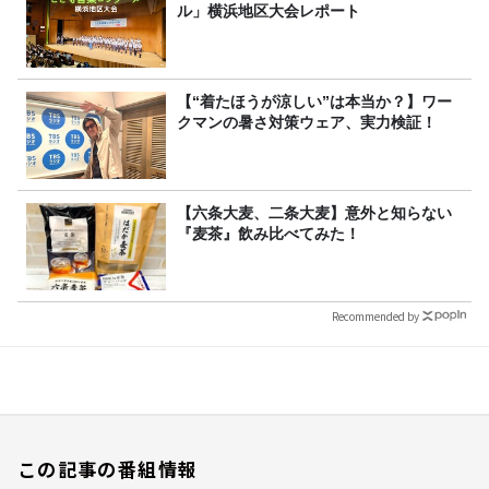
ル」横浜地区大会レポート
【“着たほうが涼しい”は本当か？】ワー
クマンの暑さ対策ウェア、実力検証！
【六条大麦、二条大麦】意外と知らない
『麦茶』飲み比べてみた！
Recommended by
この記事の番組情報