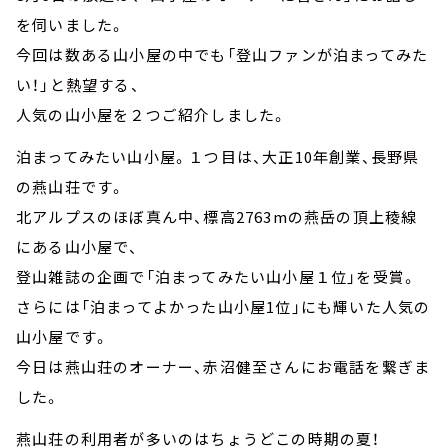
を伺いました。
今回は数ある山小屋の中でも「登山ファンが泊まってみた
い！」と熱望する、
人気の山小屋を２つご紹介しました。
泊まってみたい山小屋。１つ目は、大正10年創業、長野県
の燕山荘です。
北アルプスのほぼ真ん中、標高2763mの燕岳の頂上稜線
にある山小屋で、
登山雑誌の企画で「泊まってみたい山小屋１位」を受賞。
さらには「泊まってよかった山小屋1位」にも輝いた人気の
山小屋です。
今日は燕山荘のオーナー、赤沼健至さんにお電話を繋ぎま
した。
燕山荘の利用者が多いのはちょうどこの時期の夏！