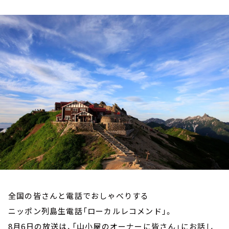
お知らせ
イベント・グッズ
YouTube
会社情報
全国の皆さんと電話でおしゃべりする
ニッポン列島生電話「ローカルレコメンド」。
8月6日の放送は、「山小屋のオーナーに皆さん」にお話し