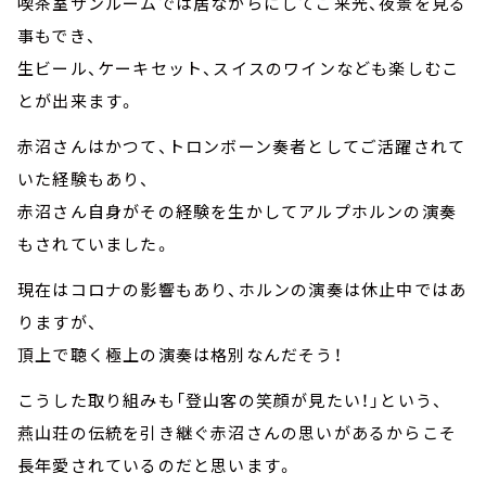
喫茶室サンルームでは居ながらにしてご来光、夜景を見る
事もでき、
生ビール、ケーキセット、スイスのワインなども楽しむこ
とが出来ます。
赤沼さんはかつて、トロンボーン奏者としてご活躍されて
いた経験もあり、
赤沼さん自身がその経験を生かしてアルプホルンの演奏
もされていました。
現在はコロナの影響もあり、ホルンの演奏は休止中ではあ
りますが、
頂上で聴く極上の演奏は格別なんだそう！
こうした取り組みも「登山客の笑顔が見たい！」という、
燕山荘の伝統を引き継ぐ赤沼さんの思いがあるからこそ
長年愛されているのだと思います。