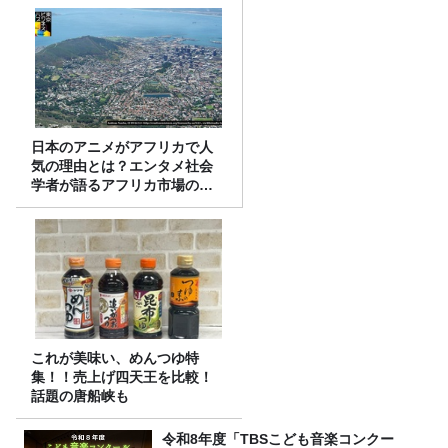
日本のアニメがアフリカで人
気の理由とは？エンタメ社会
学者が語るアフリカ市場のリ
アル
これが美味い、めんつゆ特
集！！売上げ四天王を比較！
話題の唐船峡も
令和8年度「TBSこども音楽コンクー