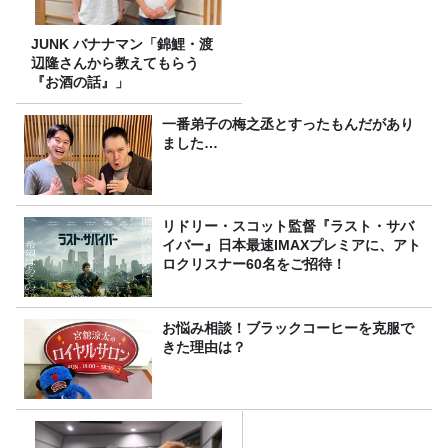
JUNK バナナマン「錦鯉・渡
辺隆さんから教えてもらう
『お酒の話』」
一番弟子の梅之丞とすったもんだがあり
ました…
リドリー・スコット監督『ラスト・サバ
イバー』日本最速IMAXプレミアに、アト
ロクリスナー60名をご招待！
お悩み相談！ブラックコーヒーを克服で
きた理由は？