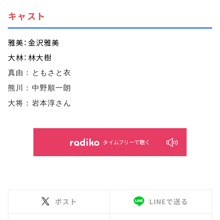
キャスト
雅美：金沢雅美
大林：林大樹
真由：ともさと衣
熊川：中野順一朗
大将：岩本淳さん
タイムフリーで聴く
ポスト
LINEで送る