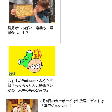
発見がいっぱい！南極も、埋
蔵金も…！？
おすすめPodcast・みうら五
郎「もっちゅりんと映画ちい
かわ 人魚の島のひみつ」
8月4日のカーボーイは生放送！ゲストは
「真空ジェシカ」！