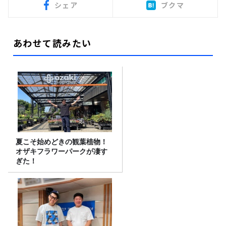
シェア
ブクマ
あわせて読みたい
夏こそ始めどきの観葉植物！
オザキフラワーパークが凄す
ぎた！