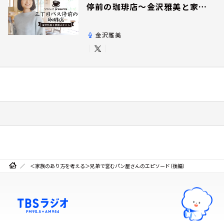
停前の珈琲店～金沢雅美と家族
のかたち～
金沢雅美
＜家族のあり方を考える＞兄弟で営むパン屋さんのエピソード（後編）