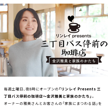
お知らせ
イベント・グッズ
YouTube
会社情報
毎週土曜日、夜8時にオープンの
「リンレイ Presents 三
丁目バス停前の珈琲店～金沢雅美と家族のかたち」
。
オーナーの雅美さんとお客さんの「家族にまつわる話」を