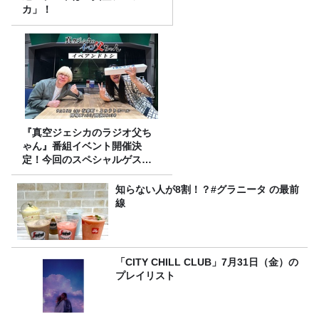
カ」！
『真空ジェシカのラジオ父ち
ゃん』番組イベント開催決
定！今回のスペシャルゲスト
は、タカアンドトシ！
知らない人が8割！？#グラニータ の最前
線
「CITY CHILL CLUB」7月31日（金）の
プレイリスト