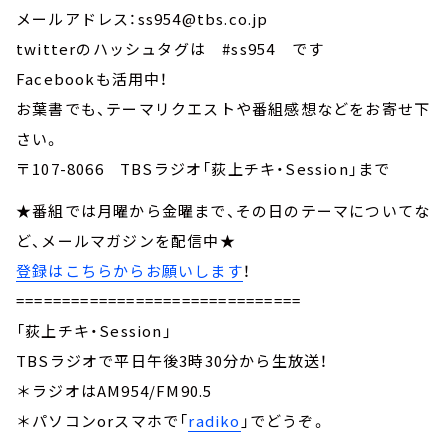
メールアドレス：ss954@tbs.co.jp
twitterのハッシュタグは #ss954 です
Facebookも活用中！
お葉書でも、テーマリクエストや番組感想などをお寄せ下
さい。
〒107-8066 TBSラジオ「荻上チキ・Session」まで
★番組では月曜から金曜まで、その日のテーマについてな
ど、メールマガジンを配信中★
登録はこちらからお願いします
！
===============================
「荻上チキ・Session」
TBSラジオで平日午後3時30分から生放送！
＊ラジオはAM954/FM90.5
＊パソコンorスマホで「
radiko
」でどうぞ。