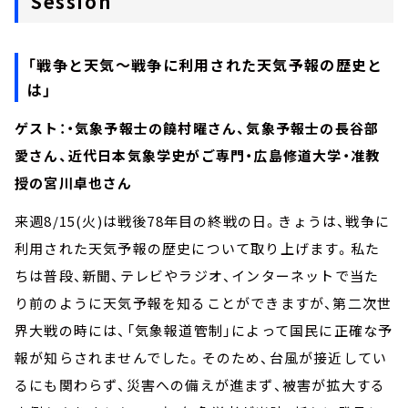
Session
「戦争と天気～戦争に利用された天気予報の歴史と
は」
ゲスト：・気象予報士の饒村曜さん、気象予報士の長谷部
愛さん、近代日本気象学史がご専門・広島修道大学・准教
授の宮川卓也さん
来週8/15(火)は戦後78年目の終戦の日。きょうは、戦争に
利用された天気予報の歴史について取り上げます。私た
ちは普段、新聞、テレビやラジオ、インターネットで当た
り前のように天気予報を知ることができますが、第二次世
界大戦の時には、「気象報道管制」によって国民に正確な予
報が知らされませんでした。そのため、台風が接近してい
るにも関わらず、災害への備えが進まず、被害が拡大する