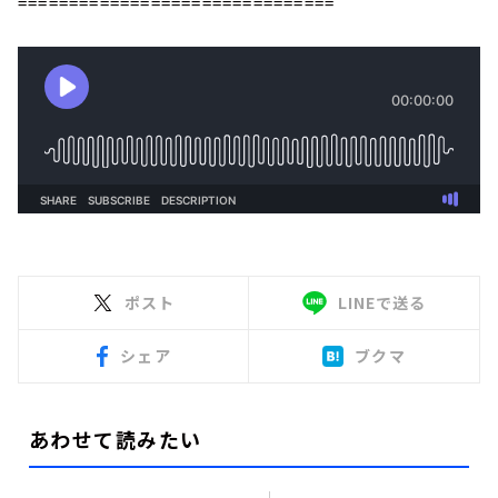
===============================
ポスト
LINEで送る
シェア
ブクマ
あわせて読みたい