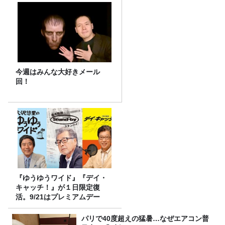
今週はみんな大好きメール
回！
『ゆうゆうワイド』『デイ・
キャッチ！』が１日限定復
活。9/21はプレミアムデー
パリで40度超えの猛暑…なぜエアコン普