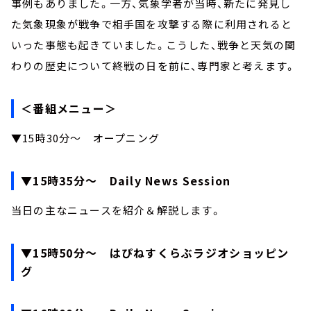
事例もありました。一方、気象学者が当時、新たに発見し
た気象現象が戦争で相手国を攻撃する際に利用されると
いった事態も起きていました。こうした、戦争と天気の関
わりの歴史について終戦の日を前に、専門家と考えます。
＜番組メニュー＞
▼15時30分～ オープニング
▼15時35分～ Daily News Session
当日の主なニュースを紹介＆解説します。
▼15時50分～ はぴねすくらぶラジオショッピン
グ