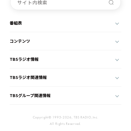
番組表
コンテンツ
TBSラジオ情報
TBSラジオ関連情報
TBSグループ関連情報
Copyright© 1995-2026, TBS RADIO,Inc.
All Rights Reserved.