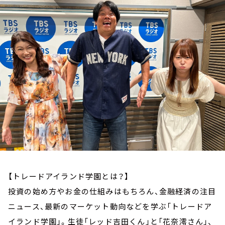
お知らせ
イベント・グッズ
YouTube
会社情報
【トレードアイランド学園とは？】
投資の始め方やお金の仕組みはもちろん、金融経済の注目
ニュース、最新のマーケット動向などを学ぶ「トレードア
イランド学園」。生徒「レッド吉田くん」と「花奈澪さん」、