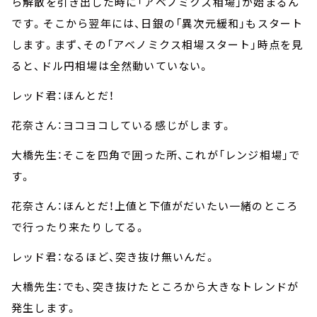
ら解散を引き出した時に「アベノミクス相場」が始まるん
です。そこから翌年には、日銀の「異次元緩和」もスタート
します。まず、その「アベノミクス相場スタート」時点を見
ると、ドル円相場は全然動いていない。
レッド君：ほんとだ！
花奈さん：ヨコヨコしている感じがします。
大橋先生：そこを四角で囲った所、これが「レンジ相場」で
す。
花奈さん：ほんとだ！上値と下値がだいたい一緒のところ
で行ったり来たりしてる。
レッド君：なるほど、突き抜け無いんだ。
大橋先生：でも、突き抜けたところから大きなトレンドが
発生します。