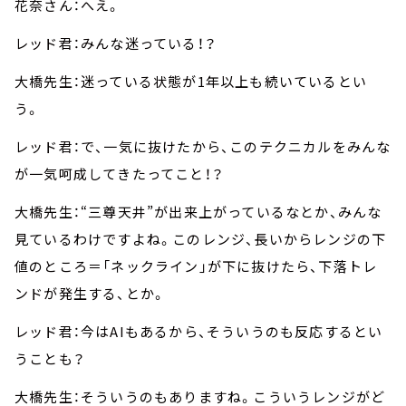
花奈さん：へえ。
レッド君：みんな迷っている！？
大橋先生：迷っている状態が1年以上も続いているとい
う。
レッド君：で、一気に抜けたから、このテクニカルをみんな
が一気呵成してきたってこと！？
大橋先生：“三尊天井”が出来上がっているなとか、みんな
見ているわけですよね。このレンジ、長いからレンジの下
値のところ＝「ネックライン」が下に抜けたら、下落トレ
ンドが発生する、とか。
レッド君：今はAIもあるから、そういうのも反応するとい
うことも？
大橋先生：そういうのもありますね。こういうレンジがど