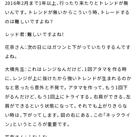
2016年2月まで1年以上、行ったり来たりとトレンドが無
いんです。トレンドが無いからこういう時、トレードする
のは難しいですよね？
レッド君：難しいですよね！
花奈さん：次の日にはガツンと下がっていたりするんです
よね。
大橋先生：これはレンジなんだけど、1回アタマを作る時
に、レンジが上に抜けたから強いトレンドが生まれるのか
なと思ったら意外と不発で。アタマを作って、もう1回下
がるんだけど、もう1回上にトライする。右肩ができる、左
肩ができるという状態になって。それでも上がりきらな
い時は、下がってします。図の右にある、この「ネックライ
ン」というところが重要です。
花奈さん：ふむふむ。