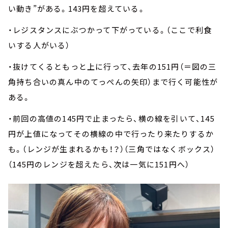
い動き”がある。143円を超えている。
・レジスタンスにぶつかって下がっている。（ここで利食
いする人がいる）
・抜けてくるともっと上に行って、去年の151円（＝図の三
角持ち合いの真ん中のてっぺんの矢印）まで行く可能性が
ある。
・前回の高値の145円で止まったら、横の線を引いて、145
円が上値になってその横線の中で行ったり来たりするか
も。（レンジが生まれるかも！？）（三角ではなくボックス）
（145円のレンジを超えたら、次は一気に151円へ）