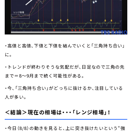
・高値と高値、下値と下値を結んでいくと「三角持ち合い」
に。
・トレンドが終わりそうな気配だが、日足なので三角の先
まで＝8～9月まで続く可能性がある。
・今、「三角持ち合い」がどっちに抜けるか、注目している
人が多い。
＜結論＞現在の相場は・・・「レンジ相場」！
・今日（8/8）の動きを見ると、上に突き抜けたいという“強