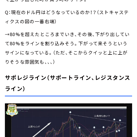
Q：現在のドル円はどうなっているのか！？（ストキャステ
ィクスの図の一番右端）
→80%を超えたところまでいき、その後、下がり出してい
て80%をラインを割り込みそう。下がって来そうという
サインになっている。（ただ、そこからクイッと上に上が
りそうな雰囲気も、、、）
サポレジライン（サポートライン、レジスタンス
ライン）