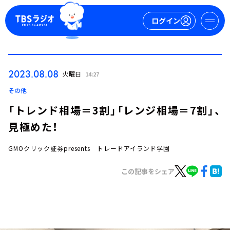
ログイン
マイページ
2023.08.08
火曜日
14:27
新規会員登録
ログイン
その他
「トレンド相場＝3割」「レンジ相場＝7割」、
見極めた！
GMOクリック証券presents トレードアイランド学園
この記事をシェア
今日の番組表
週間番組表
トピックス
TBS Podcast