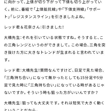
に向かって、上値が切り下がって下値も切り上がってい
く。前に、番組で「上値抵抗線」や「下値支持線」「サポー
ト」「レジスタンスライン」を引きましたよね。
レッド君＆花奈さん：引きました！
大橋先生：それを引いている状態ですね。そうすると、こ
の三角レンジというのができまして。この場合、三角を突
き抜けた方に大きなトレンドが生まれると言われていま
す。
レッド君：大橋先生！質問なんですけど、日足で見た場合、
「三角持ち合い」になって無かったとしても15分足や5分
足で見た時に「三角持ち合い」になっている時があるじゃ
ないですか。そういう時も狙った方がいいんですか？
大橋先生：狙っても大丈夫です。それは短気で大きく動く
ということだから。