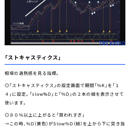
「ストキャスティクス」
相場の過熱感を見る指標。
◎「ストキャスティクス」の設定画面で期間「％K」を「１
４」に設定。「slow%D」と「％D」の２本の線を表示させて
使います。
◎８０％以上に上がると「買われすぎ」
→この時、％D（黄色）がSlow％D（緑）を上から下に突き抜