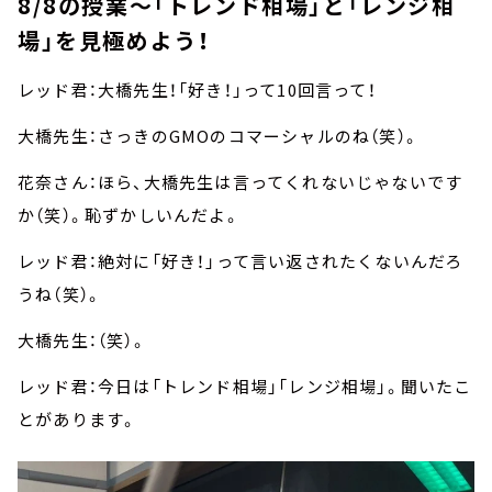
8/8の授業～「トレンド相場」と「レンジ相
場」を見極めよう！
レッド君：大橋先生！「好き！」って10回言って！
大橋先生：さっきのGMOのコマーシャルのね（笑）。
花奈さん：ほら、大橋先生は言ってくれないじゃないです
か（笑）。恥ずかしいんだよ。
レッド君：絶対に「好き！」って言い返されたくないんだろ
うね（笑）。
大橋先生：（笑）。
レッド君：今日は「トレンド相場」「レンジ相場」。聞いたこ
とがあります。