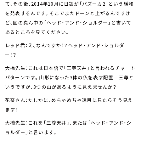
て、その後、2014年10月に日銀が「バズーカ2」という緩和
を発表するんです。そこでまたドーンと上がるんですけ
ど、図の真ん中の「ヘッド・アンド・ショルダー」と書いて
あるところを見てください。
レッド君：え、なんですか！？ヘッド・アンド・ショルダ
ー！？
大橋先生：これは日本語で「三尊天井」と言われるチャート
パターンです。山形になった3体の仏を表す配置＝三尊と
いうですが、3つの山があるように見えませんか？
花奈さん：たしかに、めちゃめちゃ遠目に見たらそう見え
ます！
大橋先生：これを「三尊天井」、または「ヘッド・アンド・シ
ョルダー」と言います。