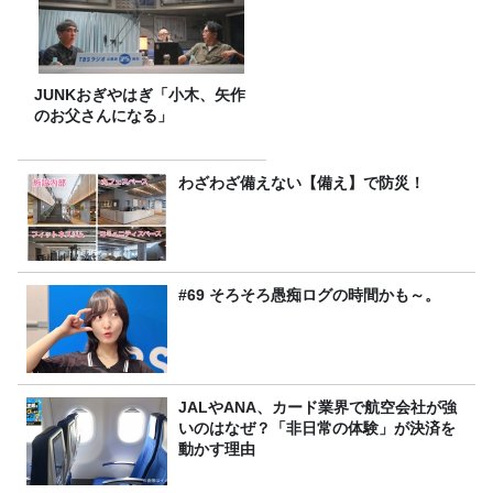
JUNKおぎやはぎ「小木、矢作
のお父さんになる」
わざわざ備えない【備え】で防災！
#69 そろそろ愚痴ログの時間かも～。
JALやANA、カード業界で航空会社が強
いのはなぜ？「非日常の体験」が決済を
動かす理由