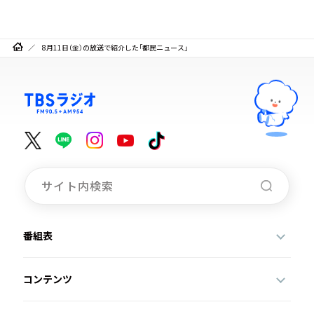
8月11日（金）の放送で紹介した「都民ニュース」
番組表
コンテンツ