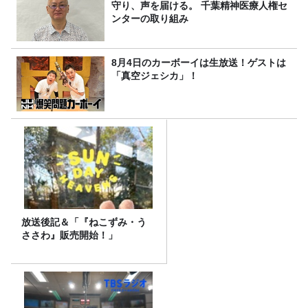
守り、声を届ける。 千葉精神医療人権セ
ンターの取り組み
8月4日のカーボーイは生放送！ゲストは
「真空ジェシカ」！
放送後記＆「『ねこずみ・う
ささわ』販売開始！」