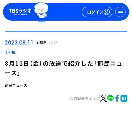
ログイン
マイページ
2023.08.11
金曜日
14:27
新規会員登録
ログイン
その他
8月11日（金）の放送で紹介した「都民ニュ
ース」
都民ニュース
この記事をシェア
今日の番組表
週間番組表
トピックス
TBS Podcast