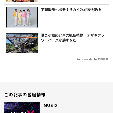
妄想散歩へ出発！サカイJr.が愛を語る
夏こそ始めどきの観葉植物！オザキフラ
ワーパークが凄すぎた！
Recommended by
この記事の番組情報
MUSIX