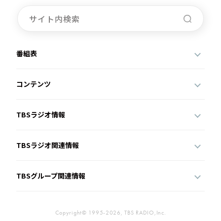
番組表
コンテンツ
TBSラジオ情報
TBSラジオ関連情報
TBSグループ関連情報
Copyright© 1995-2026, TBS RADIO,Inc.