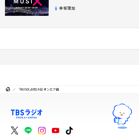
幸坂理加
「MUSIX」8月14日 オンエア曲