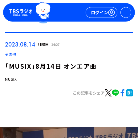
ログイン
マイページ
2023.08.14
月曜日
14:27
新規会員登録
ログイン
その他
「MUSIX」8月14日 オンエア曲
MUSIX
この記事をシェア
今日の番組表
週間番組表
トピックス
TBS Podcast