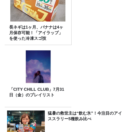
長ネギは1ヶ月、バナナは4ヶ
月保存可能！「アイラップ」
を使った冷凍スゴ技
「CITY CHILL CLUB」7月31
日（金）のプレイリスト
猛暑の救世主は“飲む氷”！今注目のアイ
ススラリー5種飲み比べ