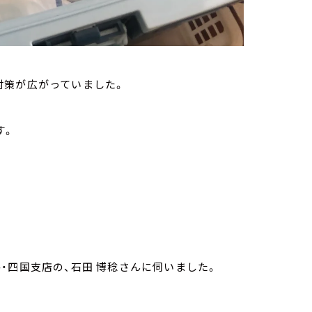
対策が広がっていました。
す。
・四国支店の、石田 博稔さんに伺いました。