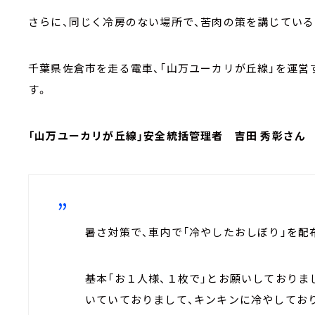
さらに、同じく冷房のない場所で、苦肉の策を講じてい
千葉県佐倉市を走る電車、「山万ユーカリが丘線」を運営
す。
「山万ユーカリが丘線」安全統括管理者 吉田 秀彰さん
暑さ対策で、車内で「冷やしたおしぼり」を配
基本「お１人様、１枚で」とお願いしておりま
いていておりまして、キンキンに冷やしてお