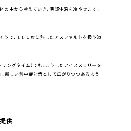
体の中から冷えていき、深部体温を冷やせます。
るそうで、１６０度に熱したアスファルトを扱う道
ーリングタイム）でも、こうしたアイススラリーを
」、新しい熱中症対策として広がりつつあるよう
を提供