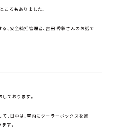
るところもありました。
する、安全統括管理者、吉田 秀彰さんのお話で
布しております。
して、日中は、車内にクーラーボックスを置
ります。