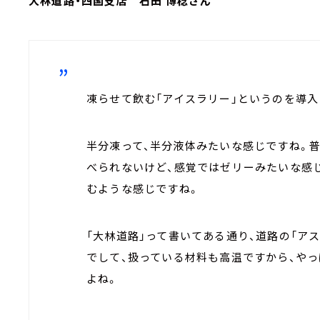
大林道路・四国支店 石田 博稔さん
凍らせて飲む「アイスラリー」というのを導入
半分凍って、半分液体みたいな感じですね。
べられないけど、感覚ではゼリーみたいな感
むような感じですね。
「大林道路」って書いてある通り、道路の「ア
でして、扱っている材料も高温ですから、や
よね。