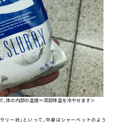
とで、体の内部の温度＝深部体温を冷やせます＞
ラリー状」といって、中身はシャーベットのよう