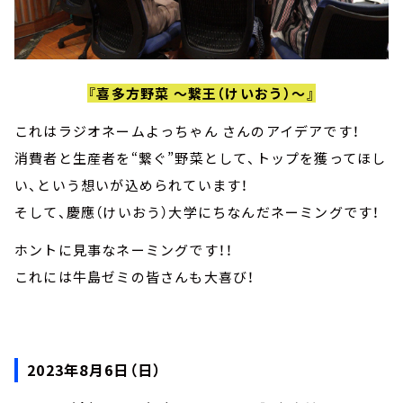
『喜多方野菜 ～繋王（けいおう）～』
これはラジオネームよっちゃん さんのアイデアです！
消費者と生産者を“繋ぐ”野菜として、トップを獲ってほし
い、という想いが込められています！
そして、慶應（けいおう）大学にちなんだネーミングです！
ホントに見事なネーミングです！！
これには牛島ゼミの皆さんも大喜び！
2023年8月6日（日）