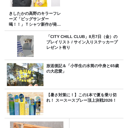
きしたかの高野のキラーフレ
ーズ「ビッグサンダー
喝！！」Ｔシャツ新作が発売
決定！
「CITY CHILL CLUB」8月7日（金）の
プレイリスト / サイン入りステッカープ
レゼント有り
放送後記＆「小学生の水筒の中身と65歳
の大恋愛」
【暑さ対策に！】この1本で夏を乗り切
れ！ スースースプレー頂上決戦2026！