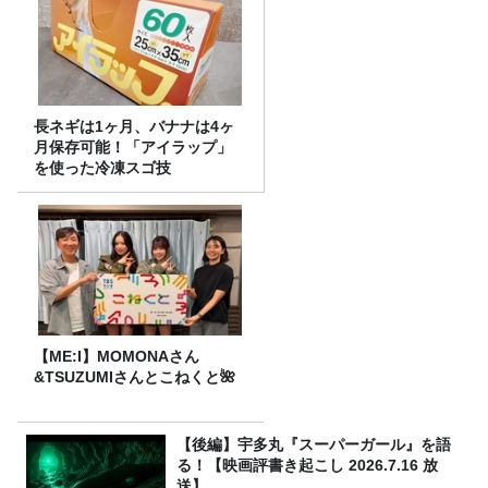
長ネギは1ヶ月、バナナは4ヶ
月保存可能！「アイラップ」
を使った冷凍スゴ技
【ME:I】MOMONAさん
&TSUZUMIさんとこねくと🌺
【後編】宇多丸『スーパーガール』を語
る！【映画評書き起こし 2026.7.16 放
送】