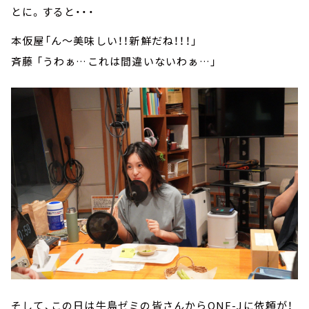
とに。すると・・・
本仮屋「ん～美味しい！！新鮮だね！！！」
斉藤 「うわぁ…これは間違いないわぁ…」
そして、この日は牛島ゼミの皆さんからONE-Jに依頼が！