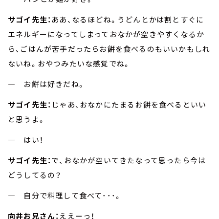
サゴイ先生：
ああ、なるほどね。うどんとかは割とすぐに
エネルギーになってしまっておなかが空きやすくなるか
ら、ごはんが苦手だったらお餅を食べるのもいいかもしれ
ないね。おやつみたいな感覚でね。
― お餅は好きだね。
サゴイ先生：
じゃあ、おなかにたまるお餅を食べるといい
と思うよ。
― はい！
サゴイ先生：
で、おなかが空いてきたなって思ったら今は
どうしてるの？
― 自分で料理して食べて･･･。
向井お兄さん：
ええーっ！