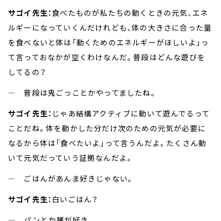
サゴイ先生：
食べたものが私たちの動くときの元気、エネ
ルギーになっていくんだけれども、体の大きさに合った量
を食べないと体は「動くためのエネルギーがほしいよ」っ
て言っておなかが空くわけなんだ。普段はどんな遊びを
してるの？
― 普段は鬼ごっことかやってましたね。
サゴイ先生：
じゃあ結構アクティブに動いて遊んでるって
ことだね。体を動かした分だけ次のための元気が必要に
なるから体は「食べたいよ」って言うんだよ。たくさん動
いて元気だっていう証拠なんだよ。
― ごはんがあんま好きじゃない。
サゴイ先生：
白いごはん？
― パンとか麺が好き。