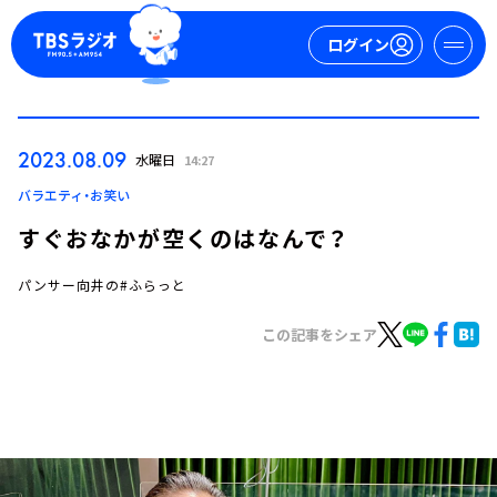
ログイン
マイページ
2023.08.09
水曜日
14:27
新規会員登録
ログイン
バラエティ・お笑い
すぐおなかが空くのはなんで？
パンサー向井の#ふらっと
この記事をシェア
今日の番組表
週間番組表
トピックス
TBS Podcast