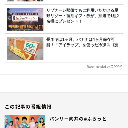
リゾナーレ那須でもご利用いただける星
野リゾート宿泊ギフト券が、抽選で1組2
名様にプレゼント！
長ネギは1ヶ月、バナナは4ヶ月保存可
能！「アイラップ」を使った冷凍スゴ技
Recommended by
この記事の番組情報
パンサー向井の#ふらっと