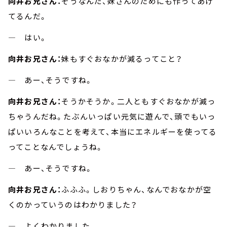
向井お兄さん：
そうなんだ、妹さんのためにも作ってあげ
てるんだ。
― はい。
向井お兄さん：
妹もすぐおなかが減るってこと？
― あー、そうですね。
向井お兄さん：
そうかそうか。二人ともすぐおなかが減っ
ちゃうんだね。たぶんいっぱい元気に遊んで、頭でもいっ
ぱいいろんなことを考えて、本当にエネルギーを使ってる
ってことなんでしょうね。
― あー、そうですね。
向井お兄さん：
ふふふ。しおりちゃん、なんでおなかが空
くのかっていうのはわかりました？
― よくわかりました。