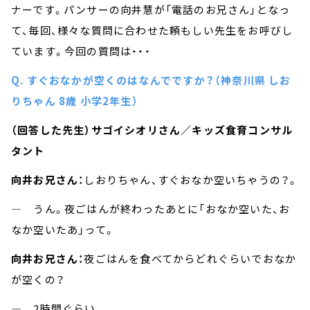
ナーです。パンサーの向井慧が「電話のお兄さん」となっ
て、毎回、様々な質問に合わせた頼もしい先生をお呼びし
ています。今回の質問は・・・
Q. すぐおなかが空くのはなんでですか？（神奈川県 しお
りちゃん 8歳 小学2年生）
（回答した先生）サゴイシオリさん／キッズ食育コンサル
タント
向井お兄さん：
しおりちゃん、すぐおなか空いちゃうの？。
― うん。夜ごはんが終わったあとに「おなか空いた、お
なか空いたあ」って。
向井お兄さん：
夜ごはんを食べてからどれぐらいでおなか
が空くの？
― 2時間ぐらい。