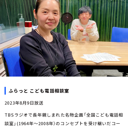
お知らせ
イベント・グッズ
YouTube
会社情報
ふらっと こども電話相談室
2023年8月9日放送
TBSラジオで長年親しまれた名物企画「全国こども電話相
談室」(1964年～2008年）のコンセプトを受け継いだコー