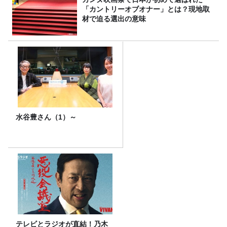
「カントリーオブオナー」とは？現地取
材で迫る選出の意味
水谷豊さん（1）～
テレビとラジオが直結！乃木