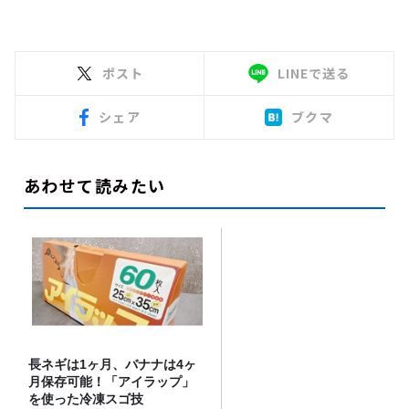
ポスト
LINEで送る
シェア
ブクマ
あわせて読みたい
長ネギは1ヶ月、バナナは4ヶ
月保存可能！「アイラップ」
を使った冷凍スゴ技