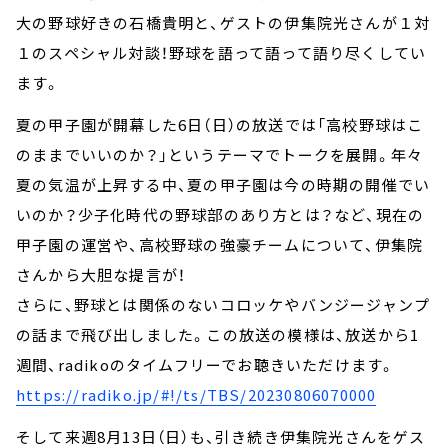
大の野球好きの石橋貴明と、ゲストの伊集院光さんが１対
１のスペシャル対談！野球を語って語って語り尽くしてい
ます。
夏の甲子園が開幕した6日（日）の放送では「高校野球はこ
のままでいいのか？」というテーマでトークを展開。年々
夏の気温が上昇する中、夏の甲子園は今の時期の開催でい
いのか？少子化時代の野球部のあり方とは？など、現在の
甲子園の運営や、高校野球の強豪チームについて、伊集院
さんから大胆な提言が！
さらに、野球とは関係のないコロッケやバンジージャンプ
の話まで飛び出しました。この放送の模様は、放送から1
週間、radikoのタイムフリーでお聴きいただけます。
https://radiko.jp/#!/ts/TBS/20230806070000
そして来週8月13日（日）も、引き続き伊集院光さんをゲス