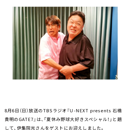
お知らせ
イベント・グッズ
YouTube
会社情報
8月6日（日）放送のTBSラジオ『U-NEXT presents 石橋
貴明のGATE7』は、「夏休み野球大好きスペシャル！」と題
して、伊集院光さんをゲストにお迎えしました。