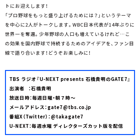
トにお迎えします！
「プロ野球をもっと盛り上げるためには？」というテーマ
を中心に2人がトークします。WBC日本代表が14年ぶりに
世界一を奪還。少年野球の人口も増えているけれど…こ
の効果を国内野球で持続するためのアイデアを、ファン目
線で語り合います！どうぞお楽しみに！
TBS ラジオ『U-NEXT presents 石橋貴明のGATE7』
出演者 ：石橋貴明
放送日時：毎週日曜・朝７時～
メールアドレス：
gate7@tbs.co.jp
番組X（Twitter）：
@takagate7
U-NEXT：毎週水曜 ディレクターズカット版を配信