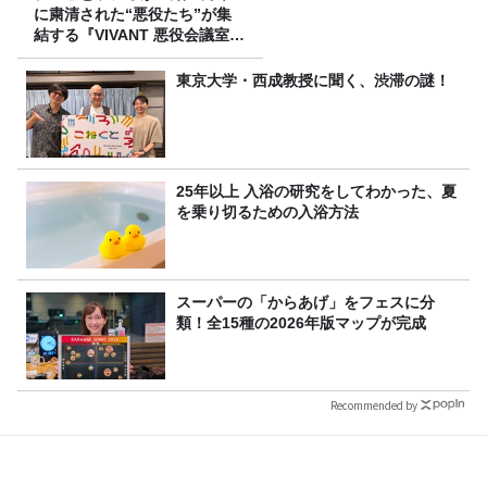
に粛清された“悪役たち”が集
結する『VIVANT 悪役会議室』
7/26(日)23時スタート！
東京大学・西成教授に聞く、渋滞の謎！
25年以上 入浴の研究をしてわかった、夏
を乗り切るための入浴方法
スーパーの「からあげ」をフェスに分
類！全15種の2026年版マップが完成
Recommended by