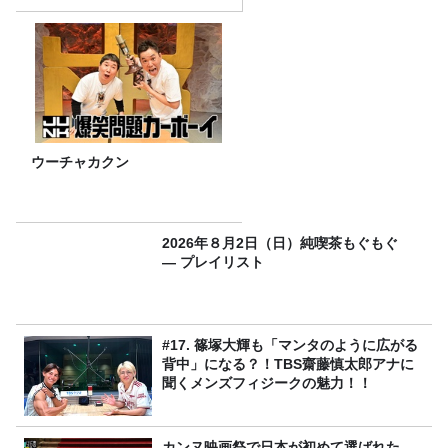
ウーチャカクン
2026年８月2日（日）純喫茶もぐもぐ
― プレイリスト
#17. 篠塚大輝も「マンタのように広がる
背中」になる？！TBS齋藤慎太郎アナに
聞くメンズフィジークの魅力！！
カンヌ映画祭で日本が初めて選ばれた