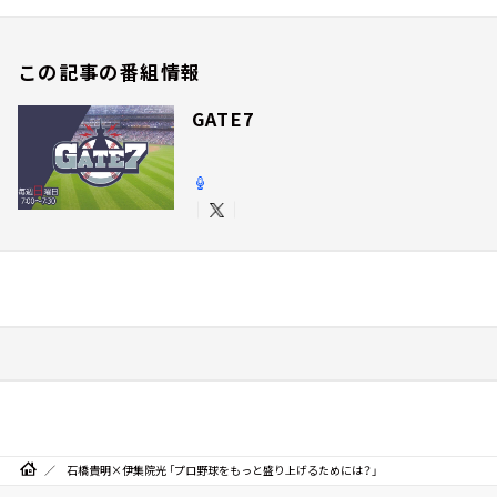
この記事の番組情報
GATE7
石橋貴明×伊集院光 「プロ野球をもっと盛り上げるためには？」