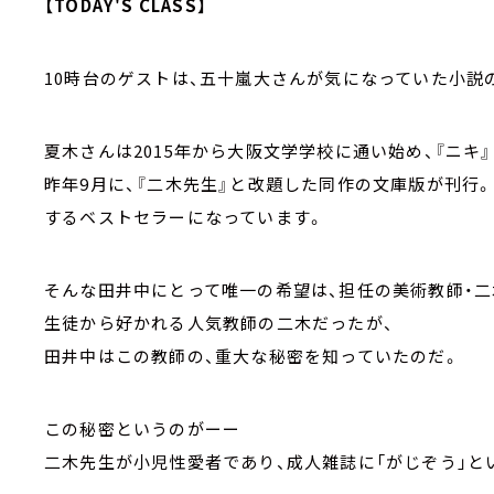
【TODAY'S CLASS】
10時台のゲストは、五十嵐大さんが気になっていた小説
夏木さんは2015年から大阪文学学校に通い始め、『ニキ
昨年9月に、『二木先生』と改題した同作の文庫版が刊行
するベストセラーになっています。
そんな田井中にとって唯一の希望は、担任の美術教師・二
生徒から好かれる人気教師の二木だったが、
田井中はこの教師の、重大な秘密を知っていたのだ。
この秘密というのがーー
二木先生が小児性愛者であり、成人雑誌に「がじぞう」と