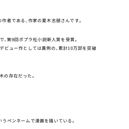
の作者である、作家の夏木志朋さんです。
』で、第9回ポプラ社小説新人賞を受賞。
。デビュー作としては異例の、累計10万部を突破
木の存在だった。
いうペンネームで漫画を描いている。