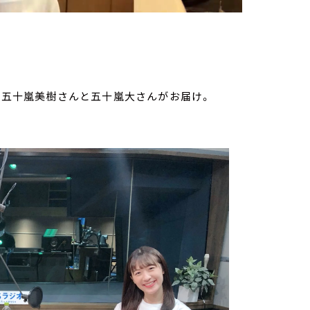
yの五十嵐美樹さんと五十嵐大さんがお届け。