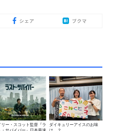
シェア
ブクマ
ドリー・スコット監督『ラ
ダイキュリーアイスのお味
ト・サバイバー』日本最速
は…？