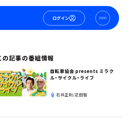
ログイン
この記事の番組情報
自転車協会 presents ミラク
ル・サイクル・ライフ
石井正則/疋田智