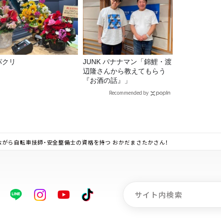
パクリ
JUNK バナナマン「錦鯉・渡
辺隆さんから教えてもらう
『お酒の話』」
Recommended by
でありながら自転車技師・安全整備士の資格を持つ おかだまさたかさん！