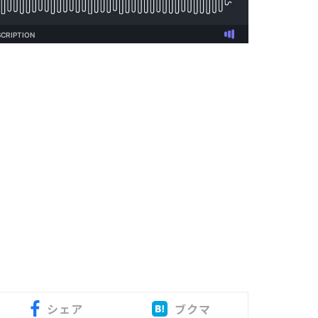
シェア
ブクマ