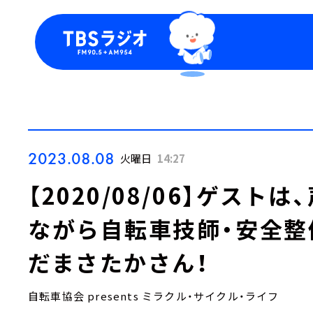
今日の番組表
トピッ
週間番組表
TBS
Podca
お知ら
2023.08.08
火曜日
14:27
【2020/08/06】ゲスト
ながら自転車技師・安全整
だまさたかさん！
自転車協会 presents ミラクル・サイクル・ライフ