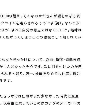
100kg超え。そんなおかださんが坂をのぼる姿
ルクライムを走らされるそうです（笑）。なんと去
ですが、すべて自分の意志ではなくてロケ。暗峠は
倒れて転がってしまうごどの激坂として知られてい
なったきっかけについて。以前、新宿・歌舞伎町
がしんどかったそうです。次に目を付けたのが自
られると知り、万一、俳優をやめても仕事に就け
うです。
たきっかけは仕事がまだ少なかった時代に交通
。 現在主に乗っているのはカナダのメーカー・ガ