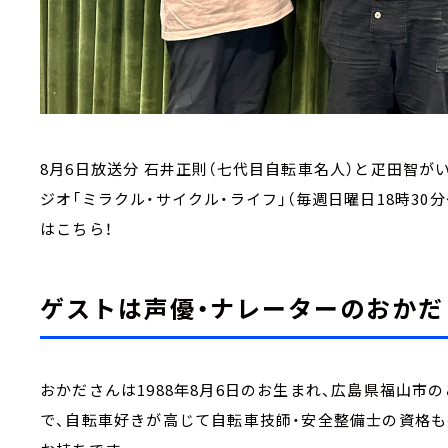
8月6日放送分 石井正則（七代目自転車名人）と疋田智が
ジオ「ミラクル・サイクル・ライフ」（毎週日曜日18時30分
はこちら！
ゲストは声優・ナレーターのおかだ
おかださんは1988年8月6日のお生まれ、広島県福山市
で、自転車好きが高じて自転車技師・安全整備士の資格