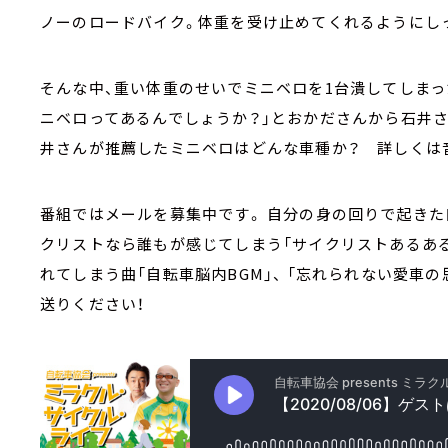
ノーのロードバイク。体重を受け止めてくれるようにし
そんな中、重い体重のせいでミニベロを1台潰してしまっ
ニベロってあるんでしょうか？」とおかださんから石井
井さんが推薦したミニベロはどんな車種か？ 詳しくは
番組ではメールを募集中です。 自分の身の回りで起きた
クリストなら誰もが感じてしまう「サイクリストあるある
れてしまう曲「自転車脳内BGM」、 「忘れられない愛車
送りください！