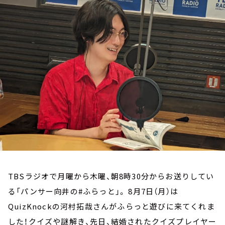
お知らせ
イベント・グッズ
YouTube
会社情報
TBSラジオで月曜から木曜、朝8時30分からお送りしてい
る「パンサー向井の#ふらっと」。 8月7日（月）は
QuizKnockの河村拓哉さんがふらっと遊びに来てくれま
した！クイズや謎解き、先日、結婚されたクイズプレイヤー