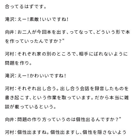
合ってるはずです。
滝沢：えー！素敵！いいですね！
向井：お二人が今回本を出す、ってなって、どういう形で本
を作っていったんですか？"
河村：それぞれ家の別のところで、相手にばれないように
問題を作り。
滝沢：えー！かわいいですね！
河村：それぞれ出し合う。出し合う会話を録音したものを
書き起こす、という作業を取っています。だから本当に雑
談が載っているという。
向井：問題の作り方っていうのは個性出るんですか？"
河村：個性出ますね。個性出ますし、個性を隠さないよう