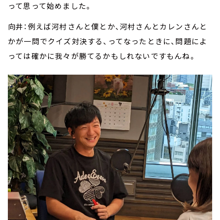
って思って始めました。
向井：例えば河村さんと僕とか、河村さんとカレンさんと
かが一問でクイズ対決する、ってなったときに、問題によ
っては確かに我々が勝てるかもしれないですもんね。