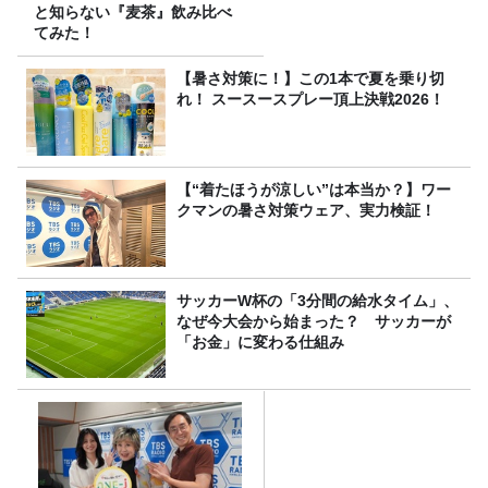
と知らない『麦茶』飲み比べ
てみた！
【暑さ対策に！】この1本で夏を乗り切
れ！ スースースプレー頂上決戦2026！
【“着たほうが涼しい”は本当か？】ワー
クマンの暑さ対策ウェア、実力検証！
サッカーW杯の「3分間の給水タイム」、
なぜ今大会から始まった？ サッカーが
「お金」に変わる仕組み