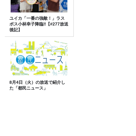
ユイカ「一番の強敵！」ラス
ボス小林幸子降臨‼【#277放送
後記】
8月4日（火）の放送で紹介し
た「都民ニュース」
画面を魅力的にするエフェクトを作る！
ゲストはゲームグラフィック＆キャラク
ター専攻の遠藤里桜さん！