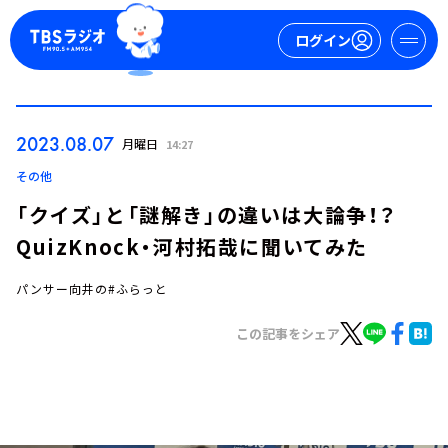
ログイン
マイページ
2023.08.07
月曜日
14:27
新規会員登録
ログイン
その他
「クイズ」と「謎解き」の違いは大論争！？
QuizKnock・河村拓哉に聞いてみた
パンサー向井の#ふらっと
この記事をシェア
今日の番組表
週間番組表
トピックス
TBS Podcast