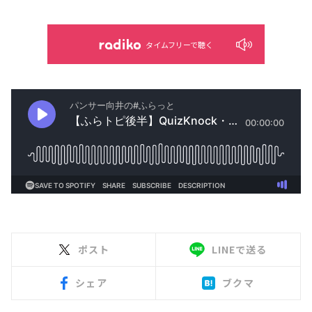
タイムフリーで聴く
ポスト
LINEで送る
シェア
ブクマ