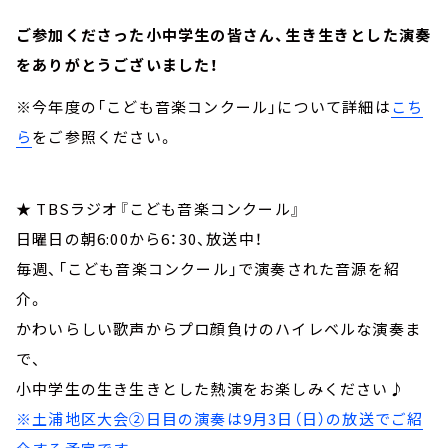
ご参加くださった小中学生の皆さん、生き生きとした演奏
をありがとうございました！
※今年度の「こども音楽コンクール」について詳細は
こち
ら
をご参照ください。
★ TBSラジオ『こども音楽コンクール』
日曜日の朝6:00から6：30、放送中！
毎週、「こども音楽コンクール」で演奏された音源を紹
介。
かわいらしい歌声からプロ顔負けのハイレベルな演奏ま
で、
小中学生の生き生きとした熱演をお楽しみください♪
※土浦地区大会②日目の演奏は9月3日（日）の放送でご紹