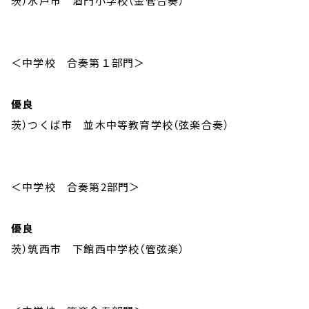
茨）水戸市 酒門小学校（金管合奏）
＜中学校 合奏第１部門＞
優良
茨）つくば市 並木中等教育学校（弦楽合奏）
＜中学校 合奏第
2
部門＞
優良
茨）筑西市 下館西中学校（管弦楽）