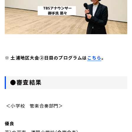
※ 土浦地区大会②日目のプログラムは
こちら
。
●審査結果
＜小学校 管楽合奏部門＞
優良