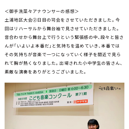
＜御手洗菜々アナウンサーの感想＞
土浦地区大会②日目の司会をさせていただきました。今
回はリハーサルから舞台袖で見させていただきました。
音合わせから舞台上で行うという緊張感の中、段々と皆さ
んが「いよいよ本番だ」と気持ちを温めていき、本番では
その気持ちが音楽で一つになっていく様子を間近で見ら
れて胸が熱くなりました。出場された小中学生の皆さん、
素敵な演奏をありがとうございました。