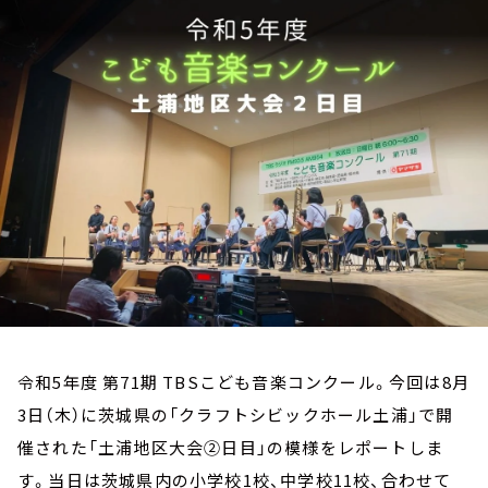
お知らせ
イベント・グッズ
YouTube
会社情報
令和5年度 第71期 TBSこども音楽コンクール。今回は8月
3日（木）に茨城県の「クラフトシビックホール土浦」で開
催された「土浦地区大会②日目」の模様をレポートしま
す。当日は茨城県内の小学校1校、中学校11校、合わせて