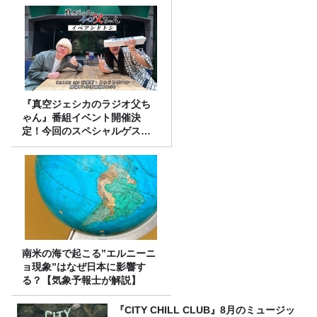
『真空ジェシカのラジオ父ち
ゃん』番組イベント開催決
定！今回のスペシャルゲスト
は、タカアンドトシ！
南米の海で起こる”エルニーニ
ョ現象”はなぜ日本に影響す
る？【気象予報士が解説】
『CITY CHILL CLUB』8月のミュージッ