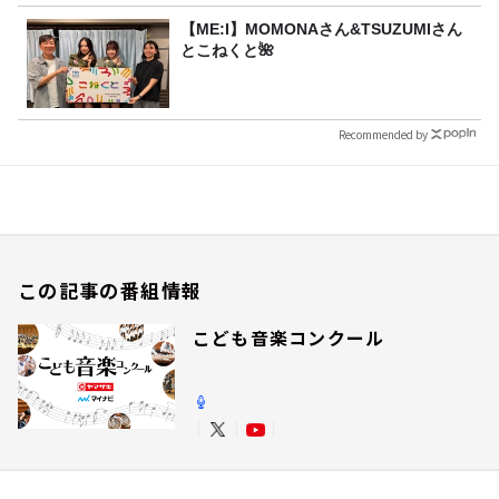
【ME:I】MOMONAさん&TSUZUMIさん
とこねくと🌺
Recommended by
この記事の番組情報
こども音楽コンクール