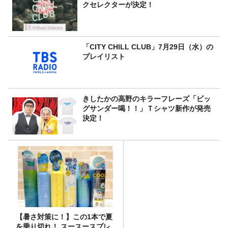
クセレクターが決定！
「CITY CHILL CLUB」7月29日（水）の
プレイリスト
きしたかの高野のキラーフレーズ「ビッ
グサンダー喝！！」Ｔシャツ新作が発売
決定！
【暑さ対策に！】この1本で夏
を乗り切れ！ スースースプレ