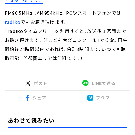
介する予定です。
FM90.5MHz 、AM954kHz。PCやスマートフォンでは
radiko
でもお聴き頂けます。
「radikoタイムフリー」を利用すると、放送後１週間まで
お聴き頂けます。（「こども音楽コンクール」で検索。再生
開始後24時間以内であれば、合計3時間まで、いつでも聴
取可能。首都圏エリアは無料です。）
ポスト
LINEで送る
シェア
ブクマ
あわせて読みたい