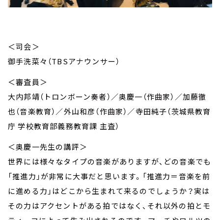
＜司会＞
御手洗菜々（TBSアナウンサー）
＜審査員＞
大内邦靖（トロンボーン奏者）／奥慶一（作曲家）／加藤徹
也（音楽教育）／外山和彦（作曲家）／寺田純子（茨城県教育
庁 学校教育部義務教育課 主査）
＜奥慶一先生の講評＞
世界には様々なタイプの音楽がありますが、どの音楽でも
「推進力」が非常に大事だと思います。「推進力＝音楽を前
に進める力」はどこから生まれて来るのでしょうか？実は
その力はアクセントがある拍ではなく、それ以外の拍とモ