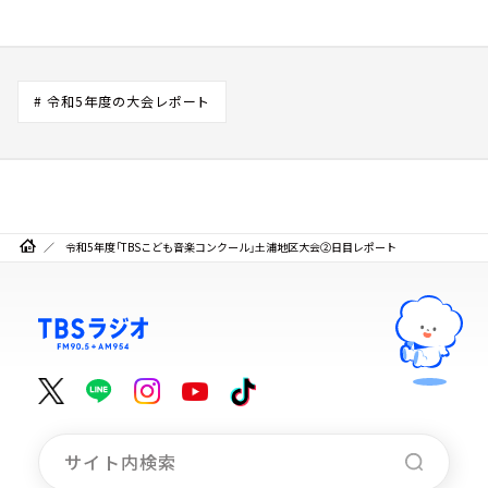
# 令和5年度の大会レポート
令和5年度「TBSこども音楽コンクール」土浦地区大会②日目レポート