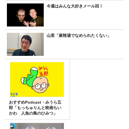
今週はみんな大好きメール回！
山里「麻辣湯でなめられたくない」
おすすめPodcast・みうら五
郎「もっちゅりんと映画ちい
かわ 人魚の島のひみつ」