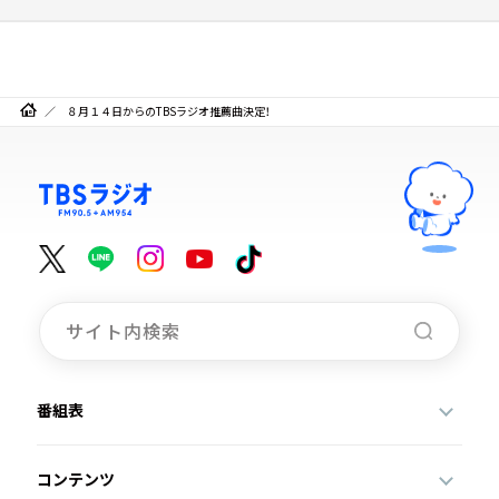
８月１４日からのTBSラジオ推薦曲決定！
番組表
コンテンツ