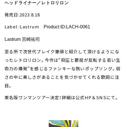
ヘッドライナー／レトロリロン
発売日:2023.8.18
Label :Lastrum
Product ID:LACH-0061
Lastrum 宮崎祐司
至る所で次世代ブレイク筆頭と紹介して頂けるようにな
ったレトロリロン。今作は“抑圧と鬱屈が反転する若い生
命力の爆発”を感じるファンキーな熱いポップソング。弱
さの中に美しさがあることを気づかせてくれる歌詞に注
目。
東名阪ワンマンツアー決定！詳細は公式HP＆SNSにて。