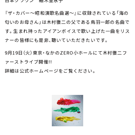
日本クラウン 細木里永子
『ザ・カバー～昭和演歌名曲選～』に収録されている「海の
匂いのお母さん」は木村徹二の父である鳥羽一郎の名曲で
す。生まれ持ったアイアンボイスで歌い上げた一曲をリス
ナーの皆様にも是非、聴いていただきたいです。
9月19日（火）東京・なかのZERO小ホールにて木村徹二フ
ァーストライブ開催!!
詳細は公式ホームページをご覧ください。