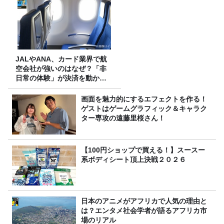
JALやANA、カード業界で航
空会社が強いのはなぜ？「非
日常の体験」が決済を動かす
理由
画面を魅力的にするエフェクトを作る！
ゲストはゲームグラフィック＆キャラク
ター専攻の遠藤里桜さん！
【100円ショップで買える！】スースー
系ボディシート頂上決戦２０２６
日本のアニメがアフリカで人気の理由と
は？エンタメ社会学者が語るアフリカ市
場のリアル