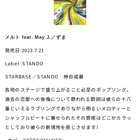
メルト feat. May J.／ずま
発売日:2023.7.21
Label :STANDO
STARBASE／STANDO 神谷成基
各地のステージで盛り上がること必⾄のポップソング。
過去の恋愛への後悔について歌われる歌詞は彼らの⼗⼋
番といえるラブソングでありながら明るいメロディーと
シャッフルビートに乗せられたその質感はどこかカラッ
としており彼らの新境地を感じさせます！