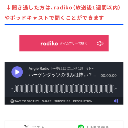
↓聞き逃した方は、radiko（放送後1週間以内）
やポッドキャストで聞くことができます
タイムフリーで聴く
ポスト
LINEで送る