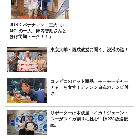
JUNK バナナマン「三大“小
MC”の一人、陣内智則さんと
ほぼ同期トーク！！」
東京大学・西成教授に聞く、渋滞の謎！
コンビニのヒット商品！モーモーチャー
チャーを食す！アレンジ自在のレシピ付
き
リポーターは本仮屋ユイカ！ジェーン・
スーがスイカ割りに挑む‼【#278放送後
記】