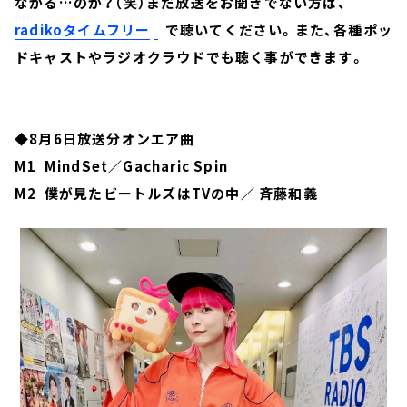
ながる…のか？（笑）まだ放送をお聞きでない方は、
radikoタイムフリー
で聴いてください。また、各種ポッ
ドキャストやラジオクラウドでも聴く事ができます。
◆8月6日放送分オンエア曲
M1 MindSet／Gacharic Spin
M2 僕が見たビートルズはTVの中／ 斉藤和義