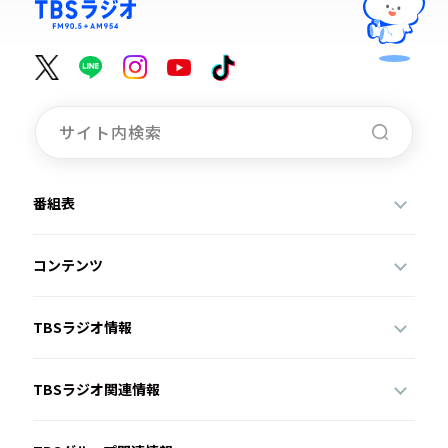
番組表
コンテンツ
TBSラジオ情報
TBSラジオ関連情報