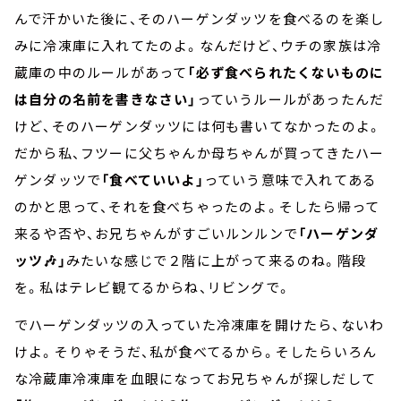
んで汗かいた後に、そのハーゲンダッツを食べるのを楽し
みに冷凍庫に入れてたのよ。なんだけど、ウチの家族は冷
蔵庫の中のルールがあって
「必ず食べられたくないものに
は自分の名前を書きなさい」
っていうルールがあったんだ
けど、そのハーゲンダッツには何も書いてなかったのよ。
だから私、フツーに父ちゃんか母ちゃんが買ってきたハー
ゲンダッツで
「食べていいよ」
っていう意味で入れてある
のかと思って、それを食べちゃったのよ。そしたら帰って
来るや否や、お兄ちゃんがすごいルンルンで
「ハーゲンダ
ッツ🎶」
みたいな感じで２階に上がって来るのね。階段
を。私はテレビ観てるからね、リビングで。
でハーゲンダッツの入っていた冷凍庫を開けたら、ないわ
けよ。そりゃそうだ、私が食べてるから。そしたらいろん
な冷蔵庫冷凍庫を血眼になってお兄ちゃんが探しだして