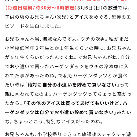
（毎週日曜朝7時30分～8時放送）
8月6日（日）の放送では、
子供の頃のお兄ちゃん（次兄）とアイスをめぐる、恐怖のエ
ピソードを告白しました。
お兄ちゃん本当、海賊なんですよ。ウチの次男。私がまだ
小学校低学年２年生とか１年生くらいの時に、お兄ちゃん
が５年生くらいだったんですね。でお兄ちゃんがね、自分
でお小遣いで買ったハーゲンダッツをウチの冷凍庫に入
れてた事があったのね。で私もハーゲンダッツとか食べ
たい時は
「絶対に自分の小遣いを貯めて買いなさい」
って
親に言われてたのよ。ハーゲンダッツってちょっと高かっ
たから。
「その他のアイスは買ってあげてもいいけど、ハ
ーゲンダッツは自分でお小遣い貯めて買いなさい」
みたい
な。ちょっとこう、特別なアイスだったのね。
お兄ちゃんも、小学校帰りにきっと放課後メチャクチャ遊