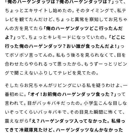
「俺のハーゲンダッツは？俺のハーゲンダッツは？」
って、
ちょっとエキサイトし始めたの。そのタイミングで、私テ
レビを観てたんだけど、ちょっと異常を察知してお兄ちゃ
んの方を見てたら
「俺のハーゲンダッツどこ行ったんだ
よ？」
って、ちょっとキレモードになっていたの。
「どこに
行った俺のハーゲンダッツ？おい誰が食ったんだよ！」
っ
てボソボソ言ってんの。私もう後ろを見られなくて、目を
合わせたらやられるって思ったから、もうずーっとリビン
グで聞こえないふりしてテレビを見てたの。
そしたらお兄ちゃんがリビングにいる私を疑うわけよ、一
番初めに。
「オイ！お前俺のハーゲンダッツ食った？」
って
言われて。目がバッキバキだったの。小学生こんな目しな
いぞってくらいバッキバキで、その目見た瞬間に怖くて、
震えながら
「え？ハーゲンダッツ入ってなかった。私帰っ
てきて冷蔵庫見たけど、ハーゲンダッツなんかなかった