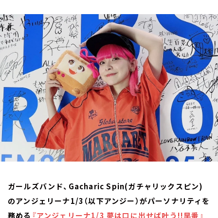
お知らせ
イベント・グッズ
YouTube
会社情報
ガールズバンド、Gacharic Spin(ガチャリックスピン)
のアンジェリーナ1/3（以下アンジー）がパーソナリティを
務める
『アンジェリーナ1/3 夢は口に出せば叶う!!早番』