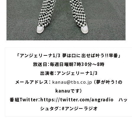
「アンジェリーナ1/3 夢は口に出せば叶う!!早番」
放送日：毎週日曜朝7時30分～8時
出演者：アンジェリーナ1/3
メールアドレス：
kanau@tbs.co.jp
（夢が叶う！の
kanauです）
番組Twitter：
https://twitter.com/angradio
ハッ
シュタグ：#アンジーラジオ