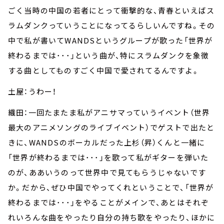
ごく当時の中国の若者にとって衝撃的な、青春といえばス
ラムダンクっていうことになってるらしいんですね。その
中で私が書いてWANDSというグループが歌った「世界が
終わるまでは･･･」という曲が、特にスラムダンクを象徴
する曲としてものすごく中国で愛されてるんですよ。
土屋：うわー！
織田：一回たまたま私がアニサマっていうイベント（世界
最大のアニメソングのライブイベント）でゲストで出たと
きに、WANDSのボーカルだった上杉（昇）くんと一緒に
「世界が終わるまでは･･･」を歌って私がギターを弾いた
のが、ああいうのって世界中で見てもらうじゃないです
か。だから、ぜひ中国でやってくれということで、「世界が
終わるまでは･･･」をやることがメインで、あとはそれぞ
れいろんな曲をやったり自分の持ち歌をやったり、ほかに