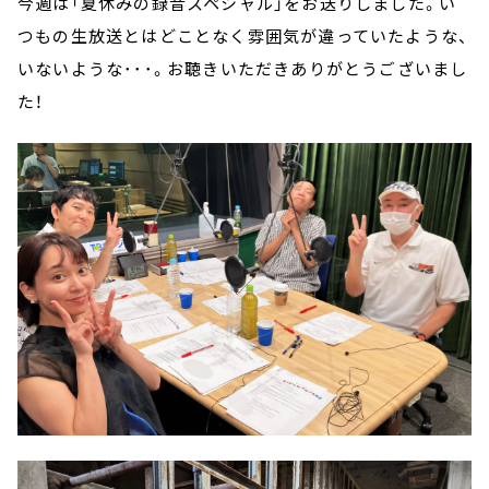
今週は「夏休みの録音スペシャル」をお送りしました。い
つもの生放送とはどことなく雰囲気が違っていたような、
いないような･･･。お聴きいただきありがとうございまし
た！