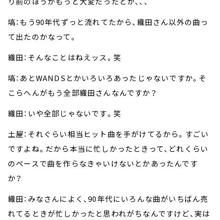
り前のほうがもっと大変だったとか､､､
塙：もう90年代ずっと流れてたから、織田さん以外の曲っ
て出たのかなって。
織田：そんなことはねえッス。笑
塙：あとWANDSとかいろいろあったじゃないですか。そ
こらへんがもう全部織田さんなんですか？
織田：いや全部じゃないです。笑
土屋：それぐらい相当ヒット曲を手がけてるから。すごい
ですよね。だから本当に忙しかったときって、どれくらい
のペースで曲を作らなきゃいけないとかあったんです
か？
織田：みなさんによく、90年代にいろんな曲がいちばん売
れてるときが忙しかったと思われがちなんですけど、実は