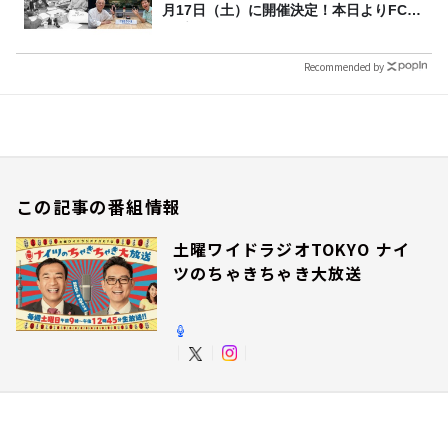
月17日（土）に開催決定！本日よりFC先
行受付スタート！
Recommended by
この記事の番組情報
土曜ワイドラジオTOKYO ナイ
ツのちゃきちゃき大放送