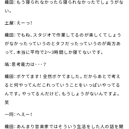
織田：もう寝られなかったら寝られなかったでしょうがな
い。
土屋：えーっ！
織田：でもね、スタジオで作業してるのが楽しくてしょう
がなかったっていうのとタフだったっていうのが両方あ
って、本当に平均で2～3時間しか寝てないです。
塙：思考能力は･･･？
織田：ボケてます！ 全然ボケてました。だからあとで考え
ると何やってんだこれっていうことをいっぱいやってる
んです。やってるんだけど、もうしょうがないんですよ。
笑
一同：へえー！
織田：あんまり音楽家ではそういう生活をした人の話を聞