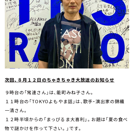
次回、８月１２日のちゃきちゃき大放送のお知らせ
９時台の「常連さん」は、能町みね子さん。
１１時台の「TOKYOよもやま話」は、歌手・演出家の錦織
一清さん。
１２時半頃からの「まっぴるま大喜利」。お題は「夏の食べ
物で謎かけを作って下さい。」です。