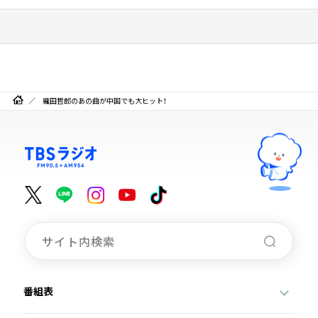
織田哲郎のあの曲が中国でも大ヒット！
番組表