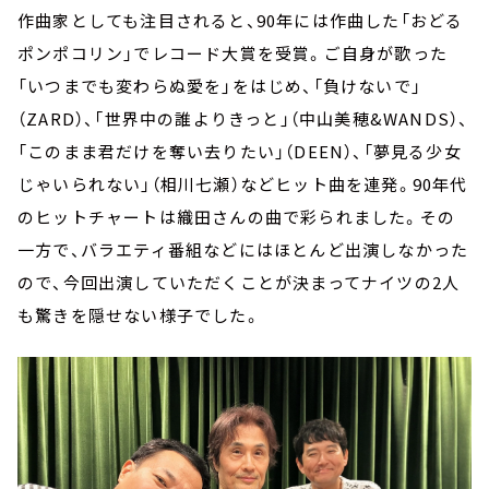
作曲家としても注目されると、90年には作曲した「おどる
ポンポコリン」でレコード大賞を受賞。ご自身が歌った
「いつまでも変わらぬ愛を」をはじめ、「負けないで」
（ZARD）、「世界中の誰よりきっと」（中山美穂&WANDS）、
「このまま君だけを奪い去りたい」（DEEN）、「夢見る少女
じゃいられない」（相川七瀬）などヒット曲を連発。90年代
のヒットチャートは織田さんの曲で彩られました。その
一方で、バラエティ番組などにはほとんど出演しなかった
ので、今回出演していただくことが決まってナイツの2人
も驚きを隠せない様子でした。