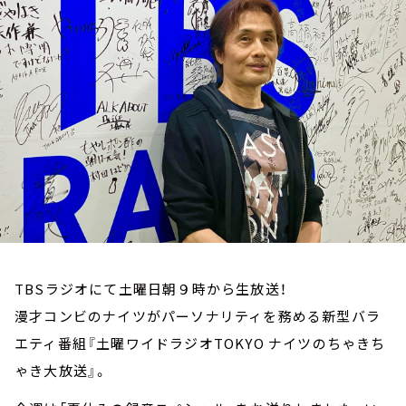
お知らせ
イベント・グッズ
YouTube
会社情報
TBSラジオにて土曜日朝９時から生放送！
漫才コンビのナイツがパーソナリティを務める新型バラ
エティ番組『土曜ワイドラジオTOKYO ナイツのちゃきち
ゃき大放送』。