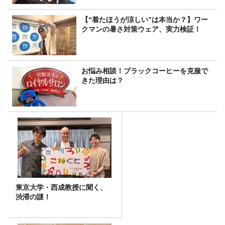
【“着たほうが涼しい”は本当か？】ワー
クマンの暑さ対策ウェア、実力検証！
お悩み相談！ブラックコーヒーを克服で
きた理由は？
東京大学・西成教授に聞く、
渋滞の謎！