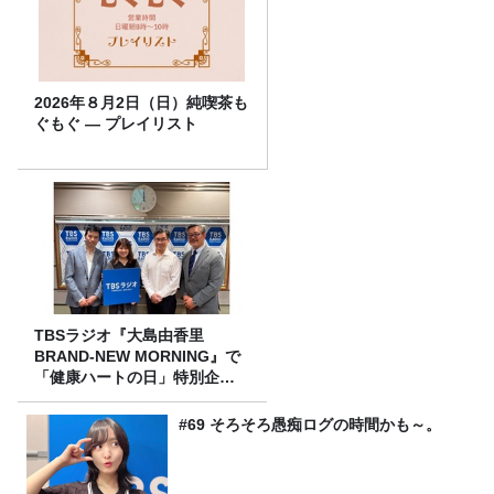
2026年８月2日（日）純喫茶も
ぐもぐ ― プレイリスト
TBSラジオ『大島由香里
BRAND-NEW MORNING』で
「健康ハートの日」特別企画
を8/10（月）に放送
#69 そろそろ愚痴ログの時間かも～。