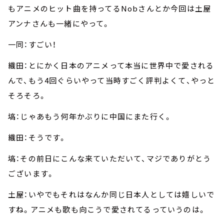
もアニメのヒット曲を持ってるNobさんとか今回は土屋
アンナさんも一緒にやって。
一同：すごい！
織田：とにかく日本のアニメって本当に世界中で愛される
んで、もう4回ぐらいやって当時すごく評判よくて、やっと
そろそろ。
塙：じゃあもう何年かぶりに中国にまた行く。
織田：そうです。
塙：その前日にこんな来ていただいて、マジでありがとう
ございます。
土屋：いやでもそれはなんか同じ日本人としては嬉しいで
すね。アニメも歌も向こうで愛されてるっていうのは。