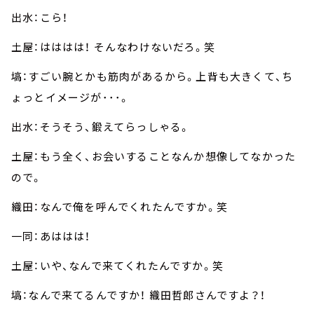
出水：こら！
土屋：はははは！ そんなわけないだろ。笑
塙：すごい腕とかも筋肉があるから。上背も大きくて、ち
ょっとイメージが･･･。
出水：そうそう、鍛えてらっしゃる。
土屋：もう全く、お会いすることなんか想像してなかった
ので。
織田：なんで俺を呼んでくれたんですか。笑
一同：あははは！
土屋：いや、なんで来てくれたんですか。笑
塙：なんで来てるんですか！ 織田哲郎さんですよ？！