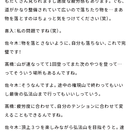
もたくさん見られますし適度な疲労感もあります。でも、
道がかなり整備されていて広いので落ちたり物を…まあ
物を落とすのはちょっと気をつけてください（笑）。
喜入：私の問題ですね（笑）。
佐々木：物を落とさないように、自分も落ちない、これで完
璧です！
髙橋：山が連なってて1回登ってまた次のやつを登って…
ってそういう場所もあるんですね。
佐々木：そうなんですよ。途中の権現山で終わってもいい
し最後の弘法山まで行ってもいいしっていう。
髙橋：疲労度に合わせて、自分のテンションに合わせて変
えることもできるんですね。
佐々木：頂上３つを楽しみながら弘法山を目指そうと。達