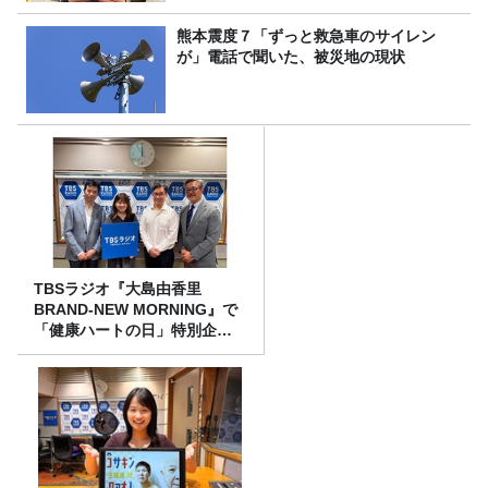
熊本震度７「ずっと救急車のサイレン
が」電話で聞いた、被災地の現状
TBSラジオ『大島由香里
BRAND-NEW MORNING』で
「健康ハートの日」特別企画
を8/10（月）に放送