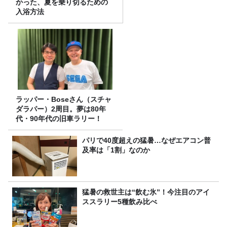
かった、夏を乗り切るための
入浴方法
ラッパー・Boseさん（スチャ
ダラパー）2周目。夢は80年
代・90年代の旧車ラリー！
パリで40度超えの猛暑…なぜエアコン普
及率は「1割」なのか
猛暑の救世主は“飲む氷”！今注目のアイ
ススラリー5種飲み比べ