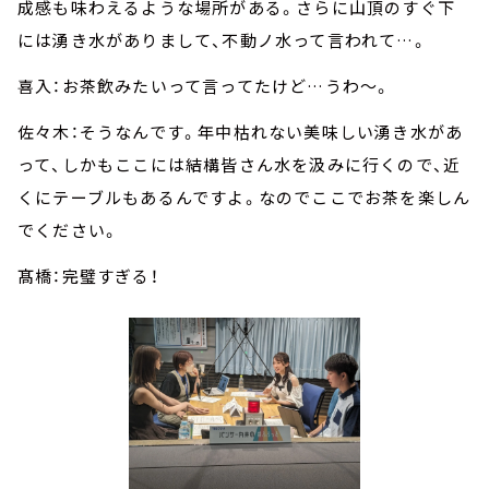
成感も味わえるような場所がある。さらに山頂のすぐ下
には湧き水がありまして、不動ノ水って言われて…。
喜入：お茶飲みたいって言ってたけど…うわ～。
佐々木：そうなんです。年中枯れない美味しい湧き水があ
って、しかもここには結構皆さん水を汲みに行くので、近
くにテーブルもあるんですよ。なのでここでお茶を楽しん
でください。
髙橋：完璧すぎる！