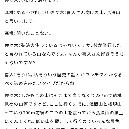
佐々木：いいえ、あります！
髙橋：ある～！詳しい！ 佐々木：喜入さん向けの山、弘法山
と言いまして。
髙橋：聞いたことない。
佐々木：弘法大使っているじゃないですか、彼が修行した
と言われている山なんですよ。なんか喜入さん好きそうじ
ゃないですか？
喜入：そうね。私そういう歴史の話とかウンチクとかなる
べく詰め込みたいタイプだからね。
佐々木：しかもこの山はそこまで高くなくて237mで結構
低めの山何ですけど、ここに行くまでに、浅間山と権現山
っていう200m前後の二つの山を渡ってから弘法山の頂上
にくんですね。低い山を縦走して行くのでいろんな景色