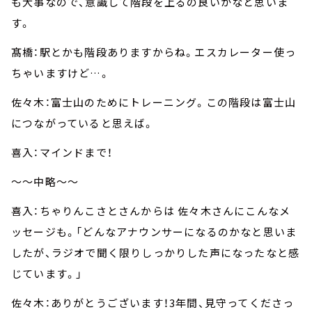
も大事なので、意識して階段を上るの良いかなと思いま
す。
髙橋：駅とかも階段ありますからね。エスカレーター使っ
ちゃいますけど…。
佐々木：富士山のためにトレーニング。この階段は富士山
につながっていると思えば。
喜入：マインドまで！
～～中略～～
喜入：ちゃりんこさとさんからは 佐々木さんにこんなメ
ッセージも。「どんなアナウンサーになるのかなと思いま
したが、ラジオで聞く限りしっかりした声になったなと感
じています。」
佐々木：ありがとうございます！3年間、見守ってくださっ