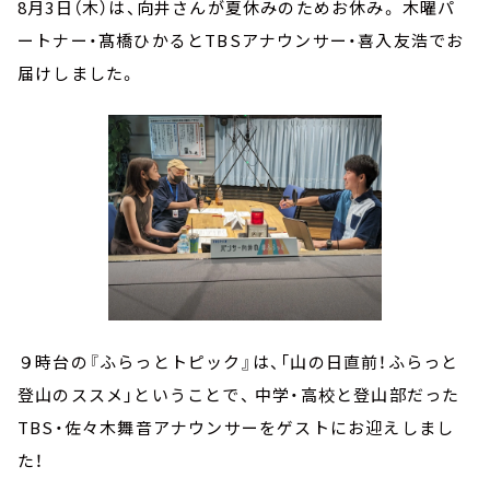
8月3日（木）は、向井さんが夏休みのためお休み。 木曜パ
ートナー・髙橋ひかるとTBSアナウンサー・喜入友浩でお
届けしました。
９時台の『ふらっとトピック』は、「山の日直前！ふらっと
登山のススメ」ということで、 中学・高校と登山部だった
TBS・佐々木舞音アナウンサーをゲストにお迎えしまし
た！