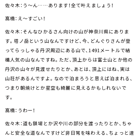
佐々木：う～ん……あります！全て叶えましょう！
髙橋：え～すごい！
佐々木：そんなひかるさん向けの山が神奈川県にありま
す。塔ノ岳という山なんですけど、今、どんぐりさんが登
ってらっしゃる丹沢周辺にある山で、1491メートルで結
構人気の山なんですね。ただ、頂上からは富士山とか他の
丹沢の山々が見渡せたりとか、あとは、頂上にはね、実は
山荘があるんですよ。なので泊まろうと思えば泊まれる、
つまり朝焼けとか星空も綺麗に見えるかもしれないで
す。
髙橋：うわー！
佐々木：道も鎖場とか沢や川の部分を渡ったりとか、ちゃ
んと安全な道なんですけど非日常を味わえる、ちょっと達