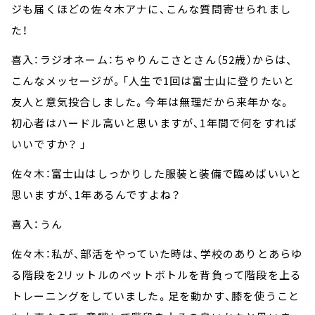
ジも届くほどの佐々木アナに、こんな質問寄せられまし
た！
喜入：ラジオネーム：ちゃりんこさとさん（52歳）からは、
こんなメッセージが。「人生で1回は富士山に登りたいと
友人と意気投合しました。今年は無理だから来年かな。
初心者はハードル高いと思いますが、1年間で何をすれば
いいですか？ 」
佐々木：富士山はしっかりした服装と装備で臨めばいいと
思いますが、1年あるんですよね？
喜入：うん
佐々木：私が、部活をやっていた時は、学校のありとあらゆ
る階段を2リットルのペットボトルを背負って階段を上る
トレーニングをしていました。足を動かす、膝を使うこと