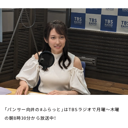
お知らせ
イベント・グッズ
YouTube
会社情報
「パンサー向井の#ふらっと」はTBSラジオで月曜～木曜
の朝8時30分から放送中！