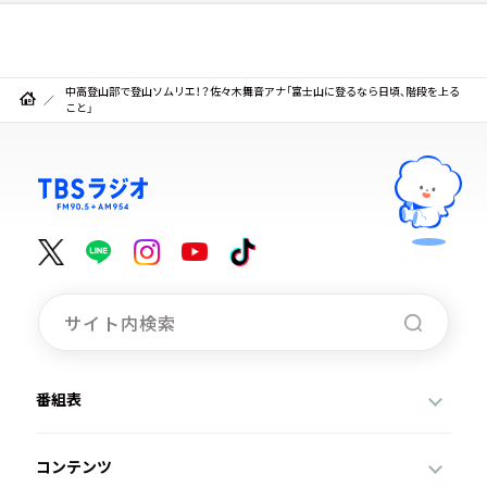
中高登山部で登山ソムリエ！？佐々木舞音アナ「富士山に登るなら日頃、階段を上る
こと」
番組表
コンテンツ