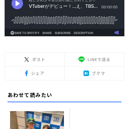
ポスト
LINEで送る
シェア
ブクマ
あわせて読みたい