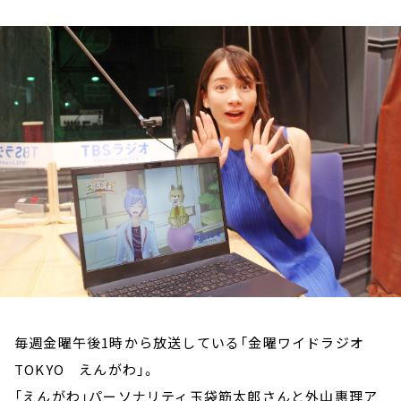
お知らせ
イベント・グッズ
YouTube
会社情報
毎週金曜午後1時から放送している「金曜ワイドラジオ
TOKYO えんがわ」。
「えんがわ」パーソナリティ玉袋筋太郎さんと外山惠理ア