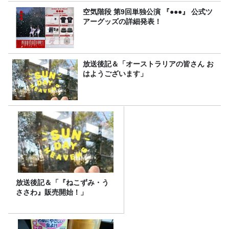
空気階段 第9回単独公演 『●●●』 公式ツ
アーグッズの詳細発表！
放送後記＆「オーストラリアの皆さん お
はようございます」
放送後記＆「『ねこずみ・う
ささわ』販売開始！」