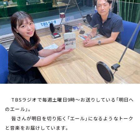
お知らせ
イベント・グッズ
YouTube
会社情報
TBSラジオで毎週土曜日9時～お送りしている「明日へ
のエール」。
皆さんが明日を切り拓く「エール」になるようなトーク
と音楽をお届けしています。