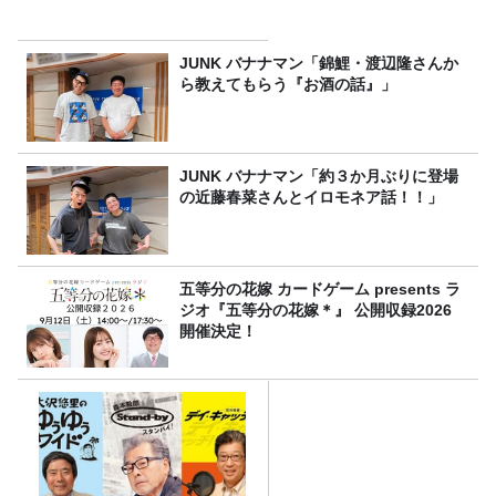
JUNK バナナマン「錦鯉・渡辺隆さんか
ら教えてもらう『お酒の話』」
JUNK バナナマン「約３か月ぶりに登場
の近藤春菜さんとイロモネア話！！」
五等分の花嫁 カードゲーム presents ラ
ジオ『五等分の花嫁＊』 公開収録2026
開催決定！