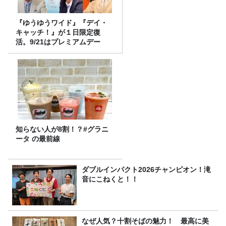
『ゆうゆうワイド』『デイ・
キャッチ！』が１日限定復
活。9/21はプレミアムデー
知らない人が8割！？#グラニ
ータ の最前線
ダブルインパクト2026チャンピオン！滝
音にこねくと！！
なぜ人気？十割そばの魅力！ 最高に美