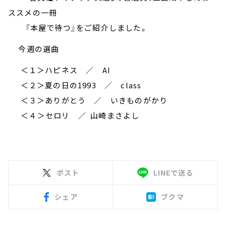
ススメの一冊
『本屋で待つ』をご紹介しました。
今週の選曲
＜１＞ハピネス ／ AI
＜２＞夏の日の1993 ／ class
＜３＞ありがとう ／ いきものがかり
＜４＞セロリ ／ 山崎まさよし
ポスト
LINEで送る
シェア
ブクマ