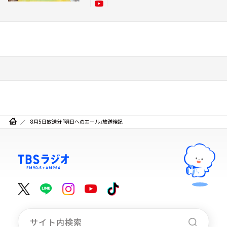
8月5日放送分「明日へのエール」放送後記