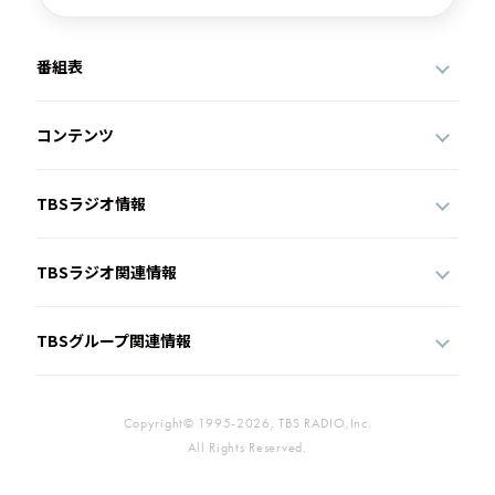
番組表
コンテンツ
TBSラジオ情報
TBSラジオ関連情報
TBSグループ関連情報
Copyright© 1995-2026, TBS RADIO,Inc.
All Rights Reserved.