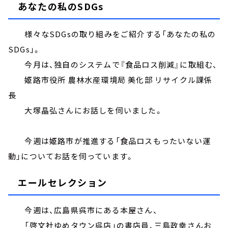
あなたの私のSDGs
様々なSDGsの取り組みをご紹介する「あなたの私の
SDGs」。
今月は、独自のシステムで『食品ロス削減』に取組む、
姫路市役所 農林水産環境局 美化部 リサイクル課係
長
大塚晶弘さんにお話しを伺いました。
今週は姫路市が推進する「食品ロスもったいない運
動」についてお話を伺っています。
エールセレクション
今週は、広島県呉市にある本屋さん、
「啓文社ゆめタウン呉店」の書店員、三島政幸さんお