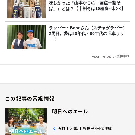
味しかった『山本かじの「国産十割そ
ば」』とは？【十割そば10種食べ比べ】
ラッパー・Boseさん（スチャダラパー）
2周目。夢は80年代・90年代の旧車ラリ
ー！
Recommended by
この記事の番組情報
明日へのエール
西村江太郎/上杉桜子/田代沙織