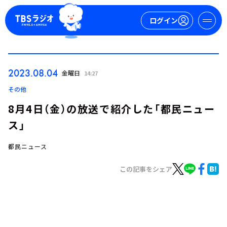
ログイン
マイページ
2023.08.04
金曜日
14:27
新規会員登録
ログイン
その他
8月4日（金）の放送で紹介した「都民ニュー
ス」
都民ニュース
この記事をシェア
今日の番組表
週間番組表
トピックス
TBS Podcast