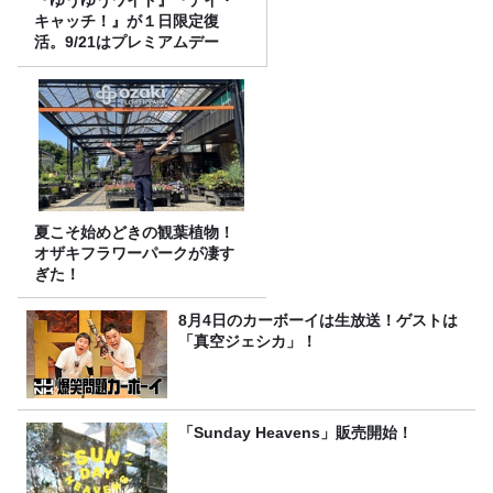
キャッチ！』が１日限定復
活。9/21はプレミアムデー
夏こそ始めどきの観葉植物！
オザキフラワーパークが凄す
ぎた！
8月4日のカーボーイは生放送！ゲストは
「真空ジェシカ」！
「Sunday Heavens」販売開始！