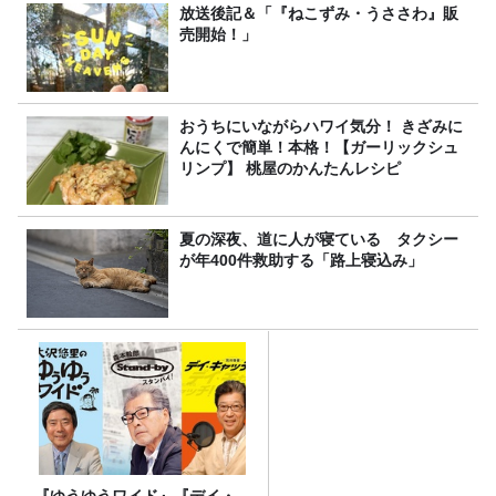
放送後記＆「『ねこずみ・うささわ』販
売開始！」
おうちにいながらハワイ気分！ きざみに
んにくで簡単！本格！【ガーリックシュ
リンプ】 桃屋のかんたんレシピ
夏の深夜、道に人が寝ている タクシー
が年400件救助する「路上寝込み」
『ゆうゆうワイド』『デイ・