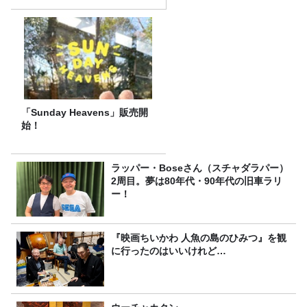
「Sunday Heavens」販売開
始！
ラッパー・Boseさん（スチャダラパー）
2周目。夢は80年代・90年代の旧車ラリ
ー！
『映画ちいかわ 人魚の島のひみつ』を観
に行ったのはいいけれど…