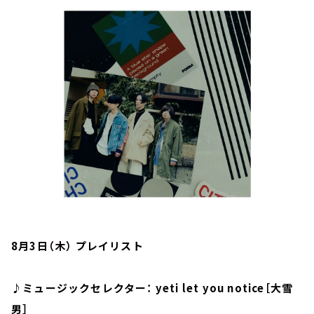
お知らせ
イベント・グッズ
YouTube
会社情報
8月3日（木） プレイリスト
♪ミュージックセレクター： yeti let you notice［大雪
男］