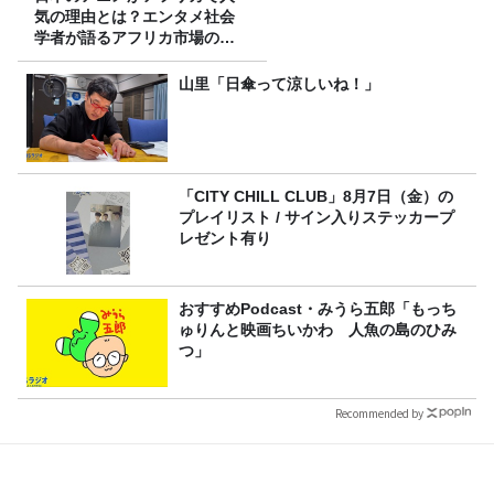
気の理由とは？エンタメ社会
学者が語るアフリカ市場のリ
アル
山里「日傘って涼しいね！」
「CITY CHILL CLUB」8月7日（金）の
プレイリスト / サイン入りステッカープ
レゼント有り
おすすめPodcast・みうら五郎「もっち
ゅりんと映画ちいかわ 人魚の島のひみ
つ」
Recommended by