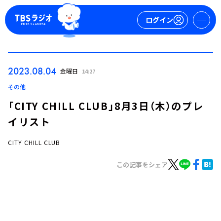
ログイン
マイページ
2023.08.04
金曜日
14:27
新規会員登録
ログイン
その他
「CITY CHILL CLUB」8月3日（木）のプレ
イリスト
CITY CHILL CLUB
この記事をシェア
今日の番組表
週間番組表
トピックス
TBS Podcast