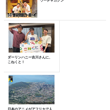
ウーチャカクン
ダーリンハニー吉川さんに、
こねくと！
日本のアニメがアフリカで人