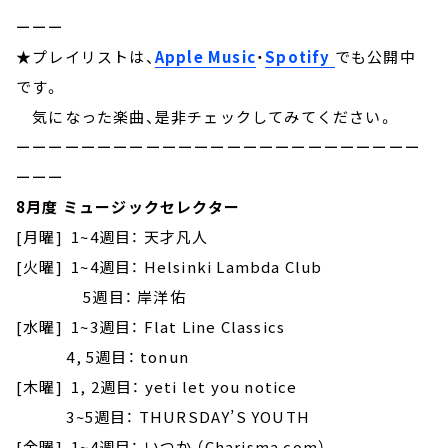
ーーー
★プレイリストは、
Apple Music
・
Spotify
でも公開中
です。
気になった楽曲、是非チェックしてみてください。
ーーーーーーーーーーーーーーーーーーーーーーーーー
ーーー
8月度 ミュージックセレクター
[月曜] 1~4週目： 天才凡人
[火曜] 1~4週目： Helsinki Lambda Club
5週目： 岸洋佑
[水曜] 1~3週目： Flat Line Classics
4, 5週目： tonun
[木曜] 1, 2週目： yeti let you notice
3~5週目： THURSDAY’S YOUTH
[金曜] 1~4週目： いつか （Charisma.com）