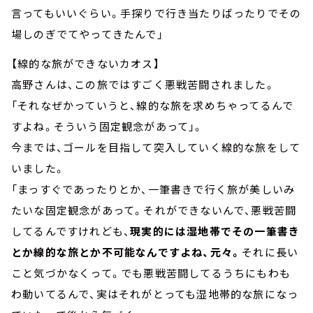
言ってもいいぐらい。手探りで行き当たりばったりでその
場しのぎでてやってきたんで」
【線的な旅ができないカオス】
高野さんは、この旅ではすごく悪戦苦闘されました。
「それなぜかっていうと、線的な旅を求めちゃってるんで
すよね。そういう固定観念があって」。
今までは、ゴールを目指して突入していく線的な旅をして
いました。
「まっすぐであったりとか、一筆書きで行く旅が美しいみ
たいな固定観念があって。それができないんで、悪戦苦闘
してるんですけれども、
現実的には湿地帯でその一筆書き
とか線的な旅とか不可能なんですよね、元々。
それに長い
こと気づかなくって。でも悪戦苦闘してるうちにもわも
わ動いてるんで、実はそれがとっても湿地帯的な旅になっ