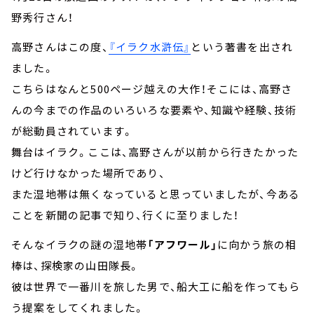
野秀行さん！
高野さんはこの度、
『イラク水滸伝』
という著書を出され
ました。
こちらはなんと500ページ越えの大作！そこには、高野さ
んの今までの作品のいろいろな要素や、知識や経験、技術
が総動員されています。
舞台はイラク。ここは、高野さんが以前から行きたかった
けど行けなかった場所であり、
また湿地帯は無くなっていると思っていましたが、今ある
ことを新聞の記事で知り、行くに至りました！
そんなイラクの謎の湿地帯
「アフワール」
に向かう旅の相
棒は、探検家の山田隊長。
彼は世界で一番川を旅した男で、船大工に船を作ってもら
う提案をしてくれました。