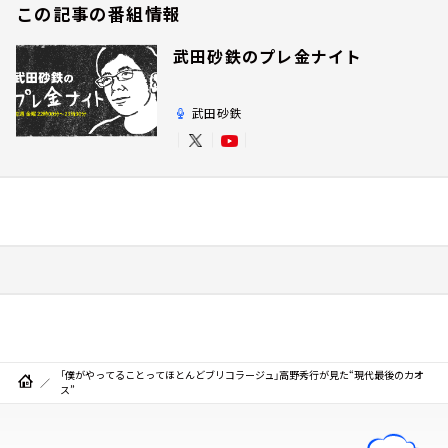
この記事の番組情報
武田砂鉄のプレ金ナイト
武田砂鉄
「僕がやってることってほとんどブリコラージュ」高野秀行が見た“現代最後のカオ
ス”