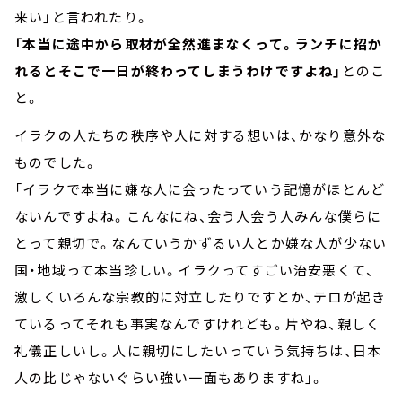
来い」と言われたり。
「本当に途中から取材が全然進まなくって。ランチに招か
れるとそこで一日が終わってしまうわけですよね」
とのこ
と。
イラクの人たちの秩序や人に対する想いは、かなり意外な
ものでした。
「イラクで本当に嫌な人に会ったっていう記憶がほとんど
ないんですよね。こんなにね、会う人会う人みんな僕らに
とって親切で。なんていうかずるい人とか嫌な人が少ない
国・地域って本当珍しい。イラクってすごい治安悪くて、
激しくいろんな宗教的に対立したりですとか、テロが起き
ているってそれも事実なんですけれども。片やね、親しく
礼儀正しいし。人に親切にしたいっていう気持ちは、日本
人の比じゃないぐらい強い一面もありますね」。