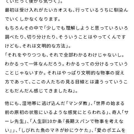
ていたって後から気づく」。
最初は受け入れがたいカオスも、行っているうちに馴染ん
でいくしかなくなります。
もちろんその中で「少しでも理解しようと思っていろいろ
調べたり、切り分けたり、そういうことはやってくんです
けども、それは文明的な方法」。
「それをやりつつも、それで全部わかるわけじゃないし。
わかるって一体なんだろう。わかるっての分けるっていう
ことじゃないすか。それはやっぱり文明的な物事の捉え
方であって、ここの人たちの見る目線とは違うっていうこ
ともだんだん感じてきましたね」。
他にも、湿地帯に逃げ込んだ「マンダ教」、「世界の始まる
前の原初の状態にいるような感覚にとらわれる」、奇人「サ
ーレ先生」、「人生訓10か条『長期スパンで物事を考えな
い』」、「しびれた魚のマネが妙にウケた」、「愛のポエムを