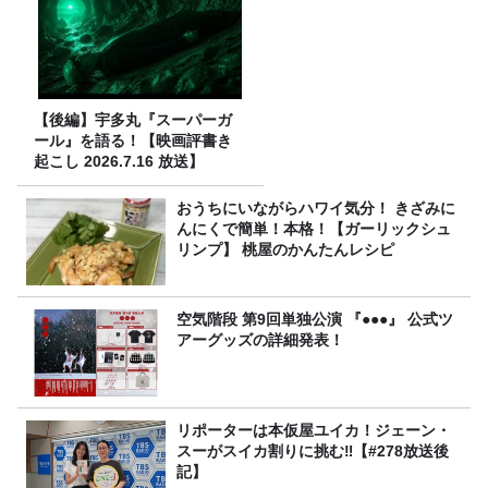
【後編】宇多丸『スーパーガ
ール』を語る！【映画評書き
起こし 2026.7.16 放送】
おうちにいながらハワイ気分！ きざみに
んにくで簡単！本格！【ガーリックシュ
リンプ】 桃屋のかんたんレシピ
空気階段 第9回単独公演 『●●●』 公式ツ
アーグッズの詳細発表！
リポーターは本仮屋ユイカ！ジェーン・
スーがスイカ割りに挑む‼【#278放送後
記】