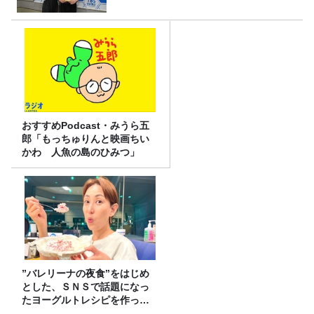
おすすめPodcast・みうら五
郎「もっちゅりんと映画ちい
かわ 人魚の島のひみつ」
”バレリーナの夜食”をはじめ
とした、ＳＮＳで話題になっ
たヨーグルトレシピを作って
みた！