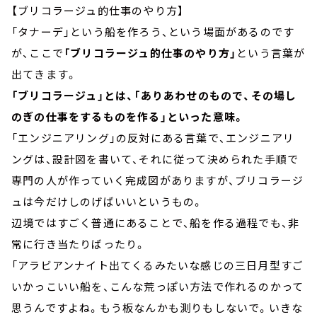
【ブリコラージュ的仕事のやり方】
「タナーデ」という船を作ろう、という場面があるのです
が、ここで
「ブリコラージュ的仕事のやり方」
という言葉が
出てきます。
「ブリコラージュ」とは、「ありあわせのもので、その場し
のぎの仕事をするものを作る」といった意味。
「エンジニアリング」の反対にある言葉で、エンジニアリ
ングは、設計図を書いて、それに従って決められた手順で
専門の人が作っていく完成図がありますが、ブリコラージ
ュは今だけしのげばいいというもの。
辺境ではすごく普通にあることで、船を作る過程でも、非
常に行き当たりばったり。
「アラビアンナイト出てくるみたいな感じの三日月型すご
いかっこいい船を、こんな荒っぽい方法で作れるのかって
思うんですよね。もう板なんかも測りもしないで。いきな