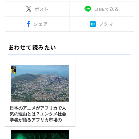
ポスト
LINEで送る
シェア
ブクマ
あわせて読みたい
日本のアニメがアフリカで人
気の理由とは？エンタメ社会
学者が語るアフリカ市場のリ
アル