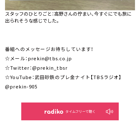
スタッフのひとりごと：高野さんの佇まい、今すぐにでも旅に
出られそうな感じでした。
番組へのメッセージお待ちしています！
☆メール：prekin@tbs.co.jp
☆Twitter：@prekin_tbsr
☆YouTube：武田砂鉄のプレ金ナイト【TBSラジオ】
@prekin-905
タイムフリーで聴く