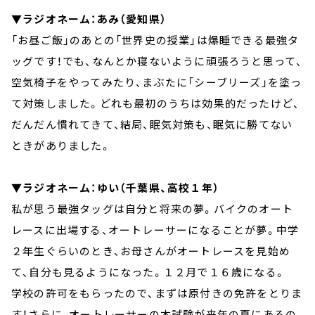
▼ラジオネーム：あみ（愛知県）
「お昼ご飯」のあとの「世界史の授業」は爆睡できる最強タ
ッグです！でも、なんとか寝ないように頑張ろうと思って、
空気椅子をやってみたり、まぶたに「シーブリーズ」を塗っ
て対策しました。どれも最初のうちは効果的だったけど、
だんだん慣れてきて、結局、眠気対策も、眠気に勝てない
ときがありました。
▼ラジオネーム：ゆい（千葉県、高校１年）
私が思う最強タッグは自分と将来の夢。バイクのオート
レースに出場する、オートレーサーになることが夢。中学
２年生ぐらいのとき、お母さんがオートレースを見始め
て、自分も見るようになった。１２月で１６歳になる。
学校の許可をもらったので、まずは原付きの免許をとりま
す！さらに、オートレーサーの本試験が来年の夏にあるの