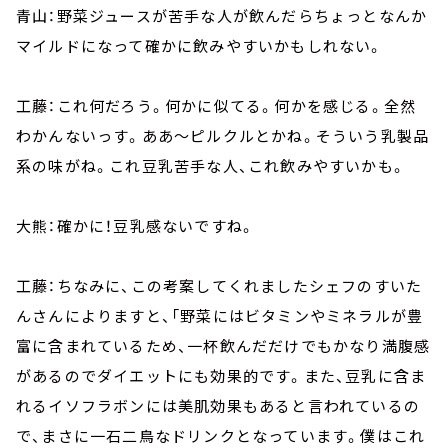
青山：野菜ジュースが苦手な人が飲んだらちょっとなんか
マイルドになって確かに飲みやすいかもしれない。
工藤：これ何だろう。何かに似てる。何かを感じる。全然
わかんないっす。ああ～ピルクルとかね。そういう乳製品
系の味がね。これ豆乳苦手な人、これ飲みやすいかも。
大熊：確かに！豆乳感ないですね。
工藤：ちなみに、この考案してくれましたシェフのすいた
んさんによりますと、「野菜にはビタミンやミネラルが豊
富に含まれているため、一杯飲んだだけでもかなり満腹感
があるのでダイエットにも効果的です。また、豆乳に含ま
れるイソフラボンには美肌効果もあると言われているの
で、まさに一石二鳥なドリンクとなっています。僕はこれ