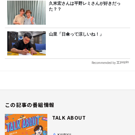
久米宏さんは平野レミさんが好きだっ
た？？
山里「日傘って涼しいね！」
Recommended by
この記事の番組情報
TALK ABOUT
KAIRYU