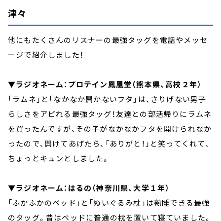
津々
他にもたくさんのリスナーの最強タッグを電話やメッセ
ージで紹介しました！
▼ラジオネーム：プロテイン鳳凰堂（熊本県、高校２年）
「ラムネ」と「なかなか開かないフタ」は、さりげない男子
らしさをアピれる最強タッグ！友達との部活帰りにラムネ
を買ったんですが、その子がなかなかフタを開けられなか
ったので、開けてあげたら、「ありがと！」と笑ってくれて、
ちょっとキュンとしました。
▼ラジオネーム：はるの（神奈川県、大学１年）
「ふかふかのベッド」と「ぬいぐるみ枕」は熟睡できる最強
のタッグ。昔はベッドに普通の枕を置いて寝ていました。