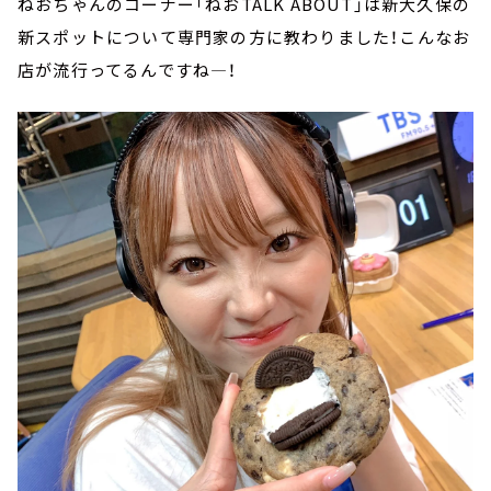
ねおちゃんのコーナー「ねおTALK ABOUT」は新大久保の
新スポットについて専門家の方に教わりました！こんなお
店が流行ってるんですね―！