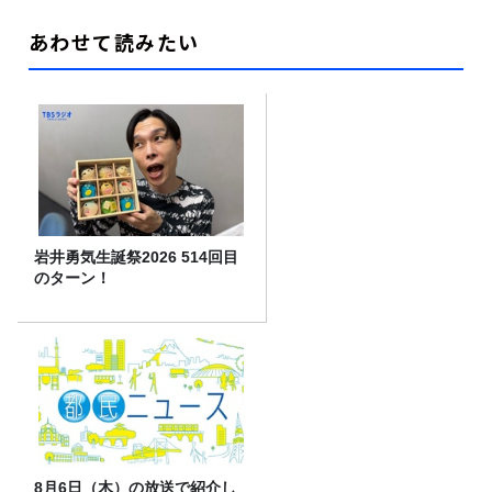
あわせて読みたい
岩井勇気生誕祭2026 514回目
のターン！
8月6日（木）の放送で紹介し