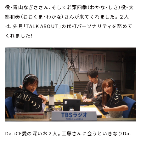
役・青山なぎささん、そして若菜四季（わかな・しき）役・大
熊和奏（おおくま・わかな）さんが来てくれました。２人
は、先月「TALK ABOUT」の代打パーソナリティを務めて
くれました！
Da-iCE愛の深いお２人。工藤さんに会うといきなりDa-