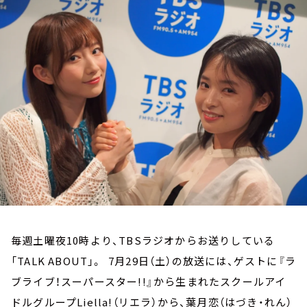
お知らせ
イベント・グッズ
YouTube
会社情報
毎週土曜夜10時より、TBSラジオからお送りしている
「TALK ABOUT」。 7月29日（土）の放送には、ゲストに『ラ
ブライブ！スーパースター!!』から生まれたスクールアイ
ドルグループLiella!（リエラ）から、葉月恋（はづき・れん）