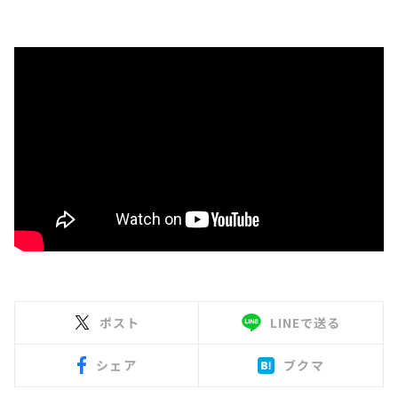
ポスト
LINEで送る
シェア
ブクマ