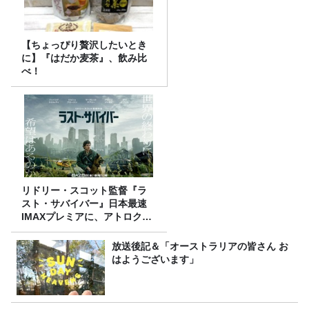
【ちょっぴり贅沢したいとき
に】『はだか麦茶』、飲み比
べ！
リドリー・スコット監督『ラ
スト・サバイバー』日本最速
IMAXプレミアに、アトロクリ
スナー60名をご招待！
放送後記＆「オーストラリアの皆さん お
はようございます」