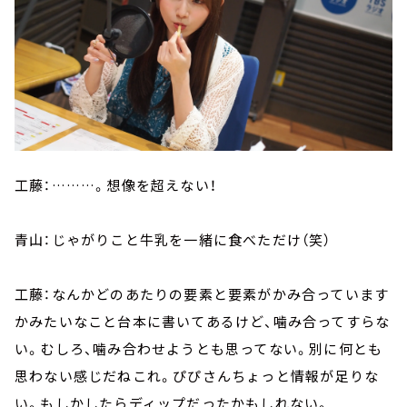
工藤：………。想像を超えない！
青山：じゃがりこと牛乳を一緒に食べただけ（笑）
工藤：なんかどのあたりの要素と要素がかみ合っています
かみたいなこと台本に書いてあるけど、噛み合ってすらな
い。むしろ、噛み合わせようとも思ってない。別に何とも
思わない感じだねこれ。ぴぴさんちょっと情報が足りな
い。もしかしたらディップだったかもしれない。