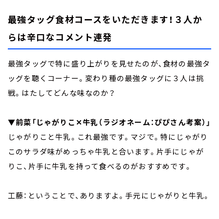
最強タッグ食材コースをいただきます！３人か
らは辛口なコメント連発
最強タッグで特に盛り上がりを見せたのが、食材の最強タ
ッグを聴くコーナー。変わり種の最強タッグに３人は挑
戦。はたしてどんな味なのか？
▼前菜「じゃがりこ✕牛乳（ラジオネーム：ぴぴさん考案）」
じゃがりこと牛乳。これ最強です。マジで。特にじゃがり
このサラダ味がめっちゃ牛乳と合います。片手にじゃが
りこ、片手に牛乳を持って食べるのがおすすめです。
工藤：ということで、ありますよ。手元にじゃがりと牛乳。