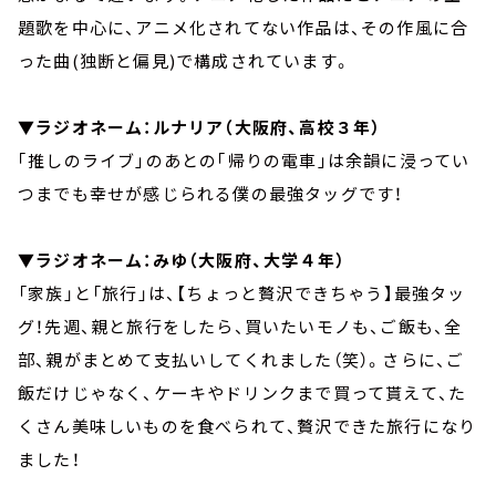
題歌を中心に、アニメ化されてない作品は、その作風に合
った曲(独断と偏見)で構成されています。
▼ラジオネーム：ルナリア（大阪府、高校３年）
｢推しのライブ｣のあとの｢帰りの電車｣は余韻に浸ってい
つまでも幸せが感じられる僕の最強タッグです！
▼ラジオネーム：みゆ（大阪府、大学４年）
「家族」と「旅行」は、【ちょっと贅沢できちゃう】最強タッ
グ！先週、親と旅行をしたら、買いたいモノも、ご飯も、全
部、親がまとめて支払いしてくれました（笑）。さらに、ご
飯だけじゃなく、ケーキやドリンクまで買って貰えて、た
くさん美味しいものを食べられて、贅沢できた旅行になり
ました！