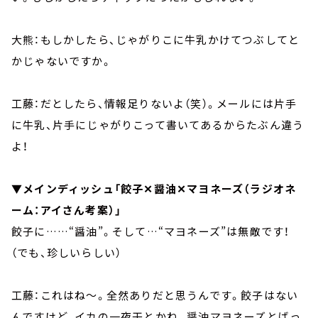
大熊：もしかしたら、じゃがりこに牛乳かけてつぶしてと
かじゃないですか。
工藤：だとしたら、情報足りないよ（笑）。メールには片手
に牛乳、片手にじゃがりこって書いてあるからたぶん違う
よ！
▼メインディッシュ「餃子✕醤油✕マヨネーズ（ラジオネ
ーム：アイさん考案）」
餃子に……“醤油”。そして…“マヨネーズ”は無敵です！
（でも、珍しいらしい）
工藤：これはね～。全然ありだと思うんです。餃子はない
んですけど、イカの一夜干とかね。醤油マヨネーズとばっ