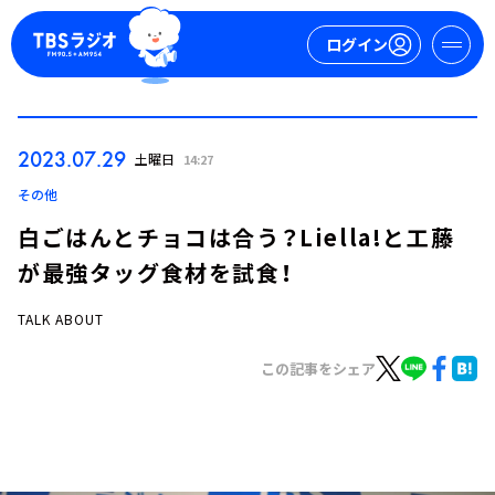
ログイン
マイページ
2023.07.29
土曜日
14:27
新規会員登録
ログイン
その他
白ごはんとチョコは合う？Liella!と工藤
が最強タッグ食材を試食！
TALK ABOUT
この記事をシェア
今日の番組表
週間番組表
トピックス
TBS Podcast