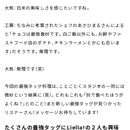
大熊：白米の美味しさを感じたいですね。
工藤：ちなみに考案されたシェフのあさひまるさんによる
と「チョコは最強食材です。白ご飯以外にも、お餅やファ
ストフード店のポテト、チキンラーメンとかにも合いま
す」だそうです。無理です。
大熊：無理です（笑）
今回の最強タッグ料理は、ことごとくスタジオの一同には
微妙という結果に（笑）。どれもこれも「別で食べたほうが
よくね？」とのこと！また新しい最強タッグが見つかった
リスナーさん！メッセージお待ちしています！
たくさんの最強タッグにLiella!の２人も興味