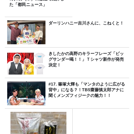
た「都民ニュース」
ダーリンハニー吉川さんに、こねくと！
きしたかの高野のキラーフレーズ「ビッ
グサンダー喝！！」Ｔシャツ新作が発売
決定！
#17. 篠塚大輝も「マンタのように広がる
背中」になる？！TBS齋藤慎太郎アナに
聞くメンズフィジークの魅力！！