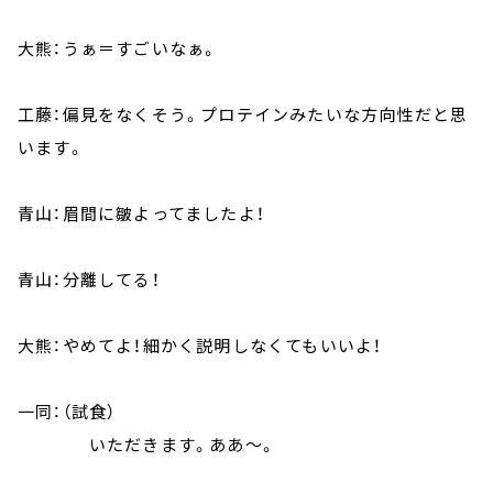
大熊：うぁ＝すごいなぁ。
工藤：偏見をなくそう。プロテインみたいな方向性だと思
います。
青山：眉間に皺よってましたよ！
青山：分離してる！
大熊：やめてよ！細かく説明しなくてもいいよ！
一同：（試食）
いただきます。ああ～。