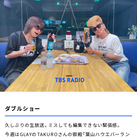
お知らせ
イベント・グッズ
YouTube
会社情報
ダブルショー
久しぶりの生放送。ミスしても編集できない緊張感。
今週はGLAYのTAKUROさんの御殿「葉山ハウエバーラン