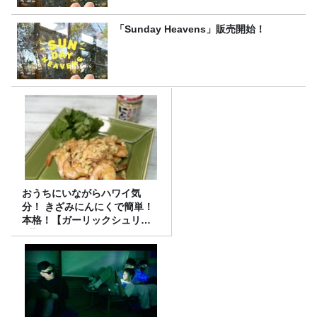
「Sunday Heavens」販売開始！
おうちにいながらハワイ気
分！ きざみにんにくで簡単！
本格！【ガーリックシュリン
プ】 桃屋のかんたんレシピ