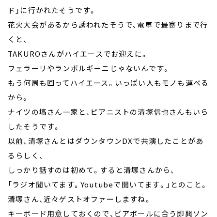
ド」に行かれたそうです。
花火大会があるから誘われたそうで、電車で最寄りまで行
くと、
TAKUROさんがハイエースでお迎えに。
フェラーリやランボルギーニじゃないんです。
もう何周も回ってハイエース。いっぱい人もモノも運べる
から。
ナイツの塙さん一家と、ピアニストの清塚信也さんもいら
したそうです。
以前、清塚さんとはダウンタウンDXで共演したことがあ
るらしく、
しっかり話すのは初めて。すると清塚さんから、
「ラジオ聞いてます。Youtubeで聞いてます。」とのこと。
清塚さん、近々ゲストオファーしますね。
キーボード用意しておくので、ビアボールに合う即興ソン