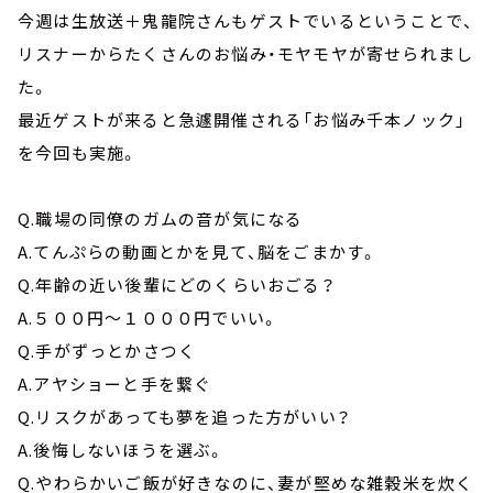
今週は生放送＋鬼龍院さんもゲストでいるということで、
リスナーからたくさんのお悩み・モヤモヤが寄せられまし
た。
最近ゲストが来ると急遽開催される「お悩み千本ノック」
を今回も実施。
Q.職場の同僚のガムの音が気になる
A.てんぷらの動画とかを見て、脳をごまかす。
Q.年齢の近い後輩にどのくらいおごる？
A.５００円～１０００円でいい。
Q.手がずっとかさつく
A.アヤショーと手を繋ぐ
Q.リスクがあっても夢を追った方がいい？
A.後悔しないほうを選ぶ。
Q.やわらかいご飯が好きなのに、妻が堅めな雑穀米を炊く