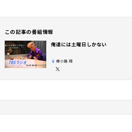
この記事の番組情報
俺達には土曜日しかない
綾小路 翔