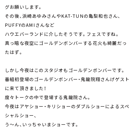
グお願いします。
その後、浜崎あゆみさんやKAT-TUNの亀梨和也さん、
PUFFYのAMIさんなど
ハウエバーランドに介したそうです。フェスですね。
真っ暗な夜空にゴールデンボンバーする花火も綺麗だっ
たはず。
しかし今夜はこのスタジオもゴールデンボンバーです。
番組初登場のゴールデンボンバー・鬼龍院翔さんげゲスト
に来て頂きました！
度々トークの中で登場する鬼龍院さん。
今夜はアヤショー・キリショーのダブルショーによるスペ
シャルショー、
う～ん、いっちゃいまショーです。