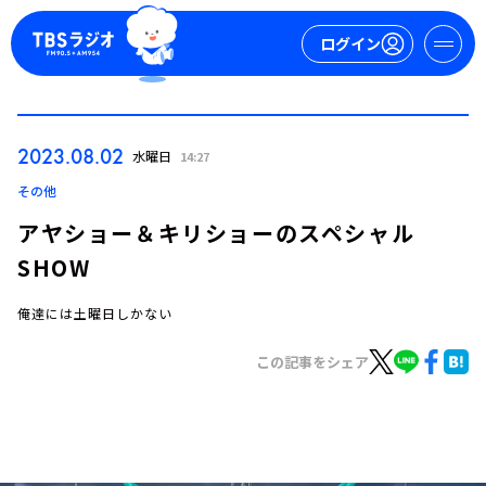
ログイン
マイページ
2023.08.02
水曜日
14:27
新規会員登録
ログイン
その他
アヤショー＆キリショーのスペシャル
SHOW
俺達には土曜日しかない
この記事をシェア
今日の番組表
週間番組表
トピックス
TBS Podcast