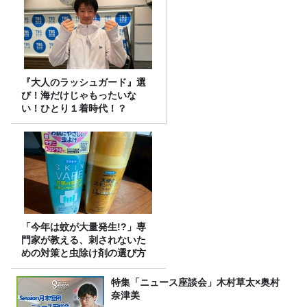
『大人のラッシュガード』選
び！海だけじゃもったいな
い！ひとり１着時代！？
「今年は蚊が大量発生!?」専
門家が教える、刺されないた
めの対策と虫除け剤の選び方
特集「ニュース座談会」木村草太×奥村
奈津美