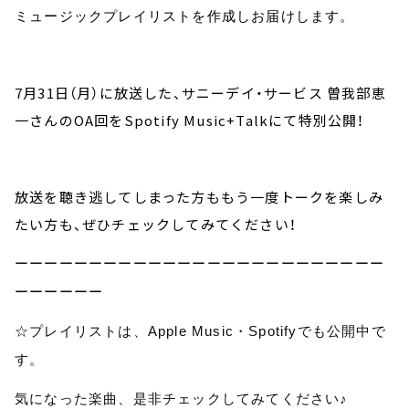
ミュージックプレイリストを作成しお届けします。
7月31日（月）に放送した、サニーデイ・サービス 曽我部恵
一さんのOA回をSpotify Music+Talkにて特別公開！
放送を聴き逃してしまった方ももう一度トークを楽しみ
たい方も、ぜひチェックしてみてください！
ーーーーーーーーーーーーーーーーーーーーーーーーー
ーーーーーー
☆プレイリストは、Apple Music・Spotifyでも公開中で
す。
気になった楽曲、是非チェックしてみてください♪