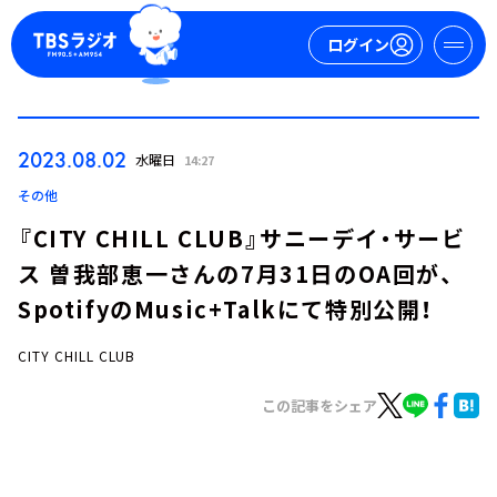
ログイン
マイページ
2023.08.02
水曜日
14:27
新規会員登録
ログイン
その他
『CITY CHILL CLUB』サニーデイ・サービ
ス 曽我部恵一さんの7月31日のOA回が、
SpotifyのMusic+Talkにて特別公開！
CITY CHILL CLUB
今日の番組表
この記事をシェア
週間番組表
トピックス
TBS Podcast