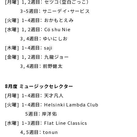
[月曜] 1, 2週目： セツコ（空白ごっこ）
3~5週目： サニーデイ・サービス
[火曜] 1~4週目： おかもとえみ
[水曜] 1, 2週目： Cö shu Nie
3, 4週目： ゆいにしお
[木曜] 1~4週目： saji
[金曜] 1, 2週目： 九龍ジョー
3, 4週目： 前野健太
8月度 ミュージックセレクター
[月曜] 1~4週目： 天才凡人
[火曜] 1~4週目： Helsinki Lambda Club
5週目： 岸洋佑
[水曜] 1~3週目： Flat Line Classics
4, 5週目： tonun