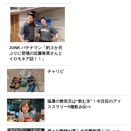
JUNK バナナマン「約３か月
ぶりに登場の近藤春菜さんと
イロモネア話！！」
チャリピ
猛暑の救世主は“飲む氷”！今注目のアイ
ススラリー5種飲み比べ
様々な動物が暮らす佐藤牧場！フレッシ