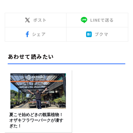
ポスト
LINEで送る
シェア
ブクマ
あわせて読みたい
夏こそ始めどきの観葉植物！
オザキフラワーパークが凄す
ぎた！