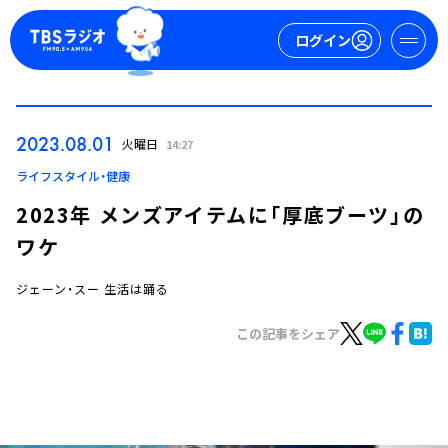
ログイン
マイページ
2023.08.01
火曜日
14:27
新規会員登録
ログイン
ライフスタイル・健康
2023年 メンズアイテムに「厚底ブーツ」の
ワケ
ジェーン・スー 生活は踊る
この記事をシェア
今日の番組表
週間番組表
トピックス
TBS Podcast