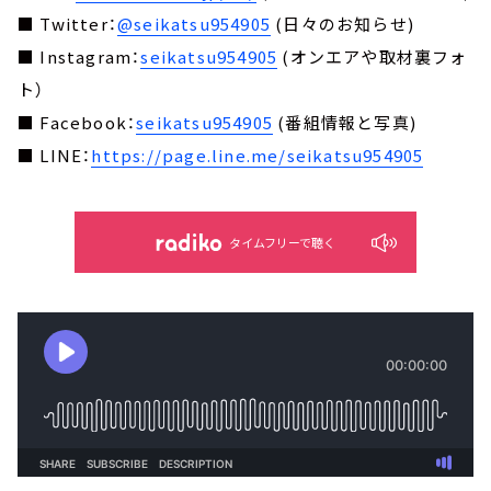
■ Twitter：
@seikatsu954905
(日々のお知らせ)
■ Instagram：
seikatsu954905
(オンエアや取材裏フォ
ト）
■ Facebook：
seikatsu954905
(番組情報と写真)
■ LINE：
https://page.line.me/seikatsu954905
タイムフリーで聴く