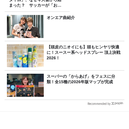
まった？ サッカーが「お
金」に変わる仕組み
オンエア曲紹介
【頭皮のニオイにも】頭もヒンヤリ快適
に！スースー系ヘッドスプレー 頂上決戦
2026！
スーパーの「からあげ」をフェスに分
類！全15種の2026年版マップが完成
Recommended by